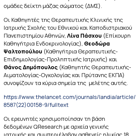
ομάδες δείκτη μάζας σώματος (ΔΜΣ).
Οι Καθηγητές της Θεραπευτικής Κλινικής της
Ιατρικής Σχολής του Εθνικού και Καποδιστριακού
Πανεπιστημίου Αθηνών,
Λίνα Πάσχου
(Επίκουρη
Καθηγήτρια Ενδοκρινολογίας),
Θεοδώρα
Ψαλτοπούλου
(Καθηγήτρια Θεραπευτικής-
Επιδημιολογίας-Προληπτικής Ιατρικής) και
Θάνος Δημόπουλος
(Καθηγητής Θεραπευτικής-
Αιματολογίας-Ογκολογίας και Πρύτανης ΕΚΠΑ)
συνοψίζουν τα κύρια σημεία της μελέτης αυτής.
https://www.thelancet.com/journals/landia/article/
8587(22)00158-9/fulltext
Οι ερευνητές χρησιμοποίησαν τη βάση
δεδομένων QResearch με αρχεία γενικής
ιατρικής και συμπεριέλαβαν ασθενείς ηλικίας 18