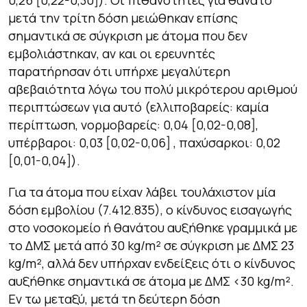
0,26 [0,22-0,30]). Οι πιθανότητες για θάνατο
μετά την τρίτη δόση μειώθηκαν επίσης
σημαντικά σε σύγκριση με άτομα που δεν
εμβολιάστηκαν, αν και οι ερευνητές
παρατήρησαν ότι υπήρχε μεγαλύτερη
αβεβαιότητα λόγω του πολύ μικρότερου αριθμού
περιπτώσεων για αυτό (ελλιποβαρείς: καμία
περίπτωση, νορμοβαρείς: 0,04 [0,02-0,08],
υπέρβαροι: 0,03 [0,02-0,06] , παχύσαρκοι: 0,02
[0,01-0,04]).
Για τα άτομα που είχαν λάβει τουλάχιστον μία
δόση εμβολίου (7.412.835), ο κίνδυνος εισαγωγής
στο νοσοκομείο ή θανάτου αυξήθηκε γραμμικά με
το ΔΜΣ μετά από 30 kg/m² σε σύγκριση με ΔΜΣ 23
kg/m², αλλά δεν υπήρχαν ενδείξεις ότι ο κίνδυνος
αυξήθηκε σημαντικά σε άτομα με ΔΜΣ <30 kg/m².
Εν τω μεταξύ, μετά τη δεύτερη δόση