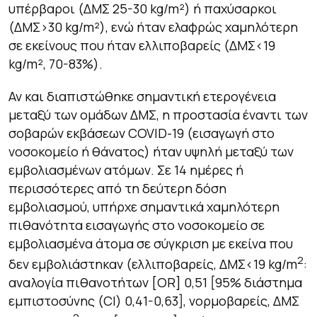
υπέρβαροι (ΔΜΣ 25-30 kg/m²) ή παχύσαρκοι
(ΔΜΣ>30 kg/m²), ενώ ήταν ελαφρώς χαμηλότερη
σε εκείνους που ήταν ελλιποβαρείς (ΔΜΣ<19
kg/m², 70-83%).
Αν και διαπιστώθηκε σημαντική ετερογένεια
μεταξύ των ομάδων ΔΜΣ, η προστασία έναντι των
σοβαρών εκβάσεων COVID-19 (εισαγωγή στο
νοσοκομείο ή θάνατος) ήταν υψηλή μεταξύ των
εμβολιασμένων ατόμων. Σε 14 ημέρες ή
περισσότερες από τη δεύτερη δόση
εμβολιασμού, υπήρχε σημαντικά χαμηλότερη
πιθανότητα εισαγωγής στο νοσοκομείο σε
εμβολιασμένα άτομα σε σύγκριση με εκείνα που
2
δεν εμβολιάστηκαν (ελλιποβαρείς, ΔΜΣ<19 kg/m
:
αναλογία πιθανοτήτων [OR] 0,51 [95% διάστημα
εμπιστοσύνης (CI) 0,41-0,63], νορμοβαρείς, ΔΜΣ