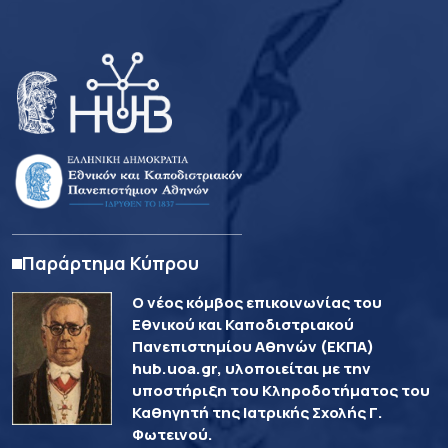
Παράρτημα Κύπρου
Ο νέος κόμβος επικοινωνίας του
Εθνικού και Καποδιστριακού
Πανεπιστημίου Αθηνών (ΕΚΠΑ)
hub.uoa.gr, υλοποιείται με την
υποστήριξη του Κληροδοτήματος του
Καθηγητή της Ιατρικής Σχολής Γ.
Φωτεινού.