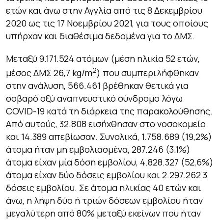
ετών και άνω στην Αγγλία από τις 8 Δεκεμβρίου
2020 ως τις 17 Νοεμβρίου 2021, για τους οποίους
υπήρχαν και διαθέσιμα δεδομένα για το ΔΜΣ.
Μεταξύ 9.171.524 ατόμων (μέση ηλικία 52 ετών,
2
μέσος ΔΜΣ 26,7 kg/m
) που συμπεριλήφθηκαν
στην ανάλυση, 566.461 βρέθηκαν θετικά για
σοβαρό οξύ αναπνευστικό σύνδρομο λόγω
COVID-19 κατά τη διάρκεια της παρακολούθησης.
Από αυτούς, 32.808 εισήχθησαν στο νοσοκομείο
και 14.389 απεβίωσαν. Συνολικά, 1.758.689 (19,2%)
άτομα ήταν μη εμβολιασμένα, 287.246 (3.1%)
άτομα είχαν μία δόση εμβολίου, 4.828.327 (52,6%)
άτομα είχαν δύο δόσεις εμβολίου και 2.297.262 3
δόσεις εμβολίου. Σε άτομα ηλικίας 40 ετών και
άνω, η λήψη δύο ή τριών δόσεων εμβολίου ήταν
μεγαλύτερη από 80% μεταξύ εκείνων που ήταν