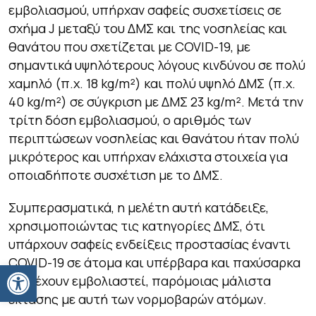
εμβολιασμού, υπήρχαν σαφείς συσχετίσεις σε
σχήμα J μεταξύ του ΔΜΣ και της νοσηλείας και
θανάτου που σχετίζεται με COVID-19, με
σημαντικά υψηλότερους λόγους κινδύνου σε πολύ
χαμηλό (π.χ. 18 kg/m²) και πολύ υψηλό ΔΜΣ (π.χ.
40 kg/m²) σε σύγκριση με ΔΜΣ 23 kg/m². Μετά την
τρίτη δόση εμβολιασμού, ο αριθμός των
περιπτώσεων νοσηλείας και θανάτου ήταν πολύ
μικρότερος και υπήρχαν ελάχιστα στοιχεία για
οποιαδήποτε συσχέτιση με το ΔΜΣ.
Συμπερασματικά, η μελέτη αυτή κατάδειξε,
χρησιμοποιώντας τις κατηγορίες ΔΜΣ, ότι
υπάρχουν σαφείς ενδείξεις προστασίας έναντι
COVID-19 σε άτομα και υπέρβαρα και παχύσαρκα
Ανοίξτε τη γραμμή εργαλείων
που έχουν εμβολιαστεί, παρόμοιας μάλιστα
έκτασης με αυτή των νορμοβαρών ατόμων.