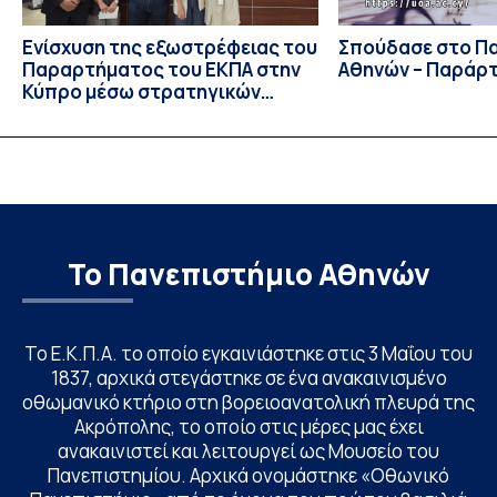
Ενίσχυση της εξωστρέφειας του
Σπούδασε στο Π
Παραρτήματος του ΕΚΠΑ στην
Αθηνών – Παράρ
Κύπρο μέσω στρατηγικών
συνεργασιών
Το Πανεπιστήμιο Αθηνών
Το Ε.Κ.Π.Α. το οποίο εγκαινιάστηκε στις 3 Μαΐου του
1837, αρχικά στεγάστηκε σε ένα ανακαινισμένο
οθωμανικό κτήριο στη βορειοανατολική πλευρά της
Ακρόπολης, το οποίο στις μέρες μας έχει
ανακαινιστεί και λειτουργεί ως Μουσείο του
Πανεπιστημίου. Αρχικά ονομάστηκε «Οθωνικό