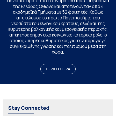
Πανεπιστήμιο» από το όνομα του πρώτου βασιλιά
της Ελλάδας Όθωνα και αποτελούνταν από 4
ακαδημαϊκά Τμήματα με 52 φοιτητές. Καθώς
αποτελούσε το πρώτο Πανεπιστήμιο του
νεοσύστατου ελληνικού κράτους, αλλά και της
ευρύτερης βαλκανικής και μεσογειακής περιοχής,
απέκτησε σημαντικό κοινωνικο-ιστορικό ρόλο, ο
οποίος υπήρξε καθοριστικός για την παραγωγή
συγκεκριμένης γνώσης και πολιτισμού μέσα στη
χώρα.
ΠΕΡΙΣΣΟΤΕΡΑ
Stay Connected