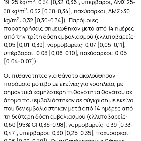
2
19-25 kg/m
: 0,34 [0,32-0,36], υπέρβαροι, ΔΜΣ 25-
2
30 kg/m
: 0,32 [0,30-0,34], παχύσαρκοι, ΔΜΣ>30
2
kg/m
: 0,32 [0,30-0,34]). Παρόμοιες
παρατηρήσεις σημειώθηκαν μετά από 14 ημέρες
από την τρίτη δόση εμβολιασμού (ελλιποβαρείς:
0,05 [0,01-0,39], νορμοβαρείς: 0,07 [0,05-0,11],
υπέρβαροι: 0,08 [0,06-0,10], παχύσαρκοι: 0.05
[0.04-0.07]).
Οι πιθανότητες για θάνατο ακολούθησαν
παρόμοιο μοτίβο με εκείνες για νοσηλεία, με
σημαντικά χαμηλότερη πιθανότητα θανάτου σε
άτομα που εμβολιάστηκαν σε σύγκριση με εκείνα
που δεν εμβολιάστηκαν μετά από 14 ημέρες από
τη δεύτερη δόση εμβολιασμού (ελλιποβαρείς:
0,60 [95% CI 0,36-0,98], νορμοβαρείς: 0,39 [0,33-
0,47], υπέρβαροι: 0,30 [0,25-0,35], παχύσαρκοι: