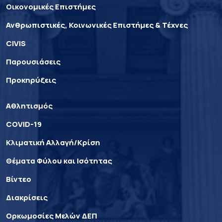
Οικονομικές Επιστήμες
Ανθρωπιστικές, Κοινωνικές Επιστήμες & Τέχνες
CIVIS
Παρουσιάσεις
Προκηρύξεις
Αθλητισμός
COVID-19
Κλιματική Αλλαγή/Κρίση
Θέματα Φύλου και Ισότητας
Βίντεο
Διακρίσεις
Ορκωμοσίες Μελών ΔΕΠ