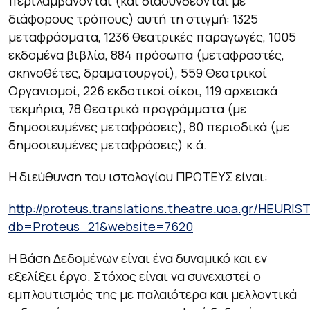
περιλαμβάνονται (και διασυνδέονται με
διάφορους τρόπους) αυτή τη στιγμή: 1325
μεταφράσματα, 1236 θεατρικές παραγωγές, 1005
εκδομένα βιβλία, 884 πρόσωπα (μεταφραστές,
σκηνοθέτες, δραματουργοί), 559 Θεατρικοί
Οργανισμοί, 226 εκδοτικοί οίκοι, 119 αρχειακά
τεκμήρια, 78 θεατρικά προγράμματα (με
δημοσιευμένες μεταφράσεις), 80 περιοδικά (με
δημοσιευμένες μεταφράσεις) κ.ά.
H διεύθυνση του ιστολογίου ΠΡΩΤΕΥΣ είναι:
http://proteus.translations.theatre.uoa.gr/HEURIST
db=Proteus_21&website=7620
Η Βάση Δεδομένων είναι ένα δυναμικό και εν
εξελίξει έργο. Στόχος είναι να συνεχιστεί ο
εμπλουτισμός της με παλαιότερα και μελλοντικά