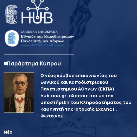
Παράρτημα Κύπρου
Ο νέος κόμβος επικοινωνίας του
Εθνικού και Καποδιστριακού
Πανεπιστημίου Αθηνών (ΕΚΠΑ)
hub.uoa.gr, υλοποιείται με την
υποστήριξη του Κληροδοτήματος του
Καθηγητή της Ιατρικής Σχολής Γ.
Φωτεινού.
Νέα