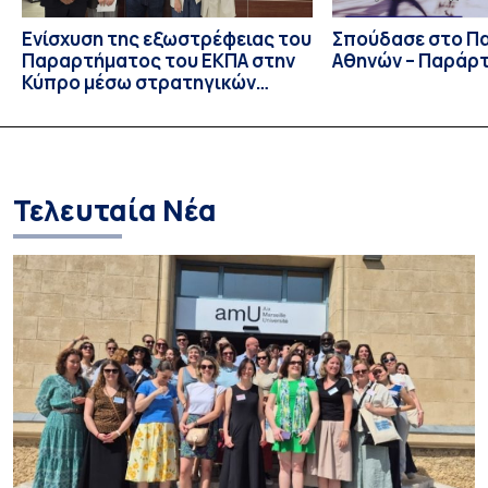
Ενίσχυση της εξωστρέφειας του
Σπούδασε στο Π
Παραρτήματος του ΕΚΠΑ στην
Αθηνών – Παράρ
Κύπρο μέσω στρατηγικών
συνεργασιών
Τελευταία Νέα