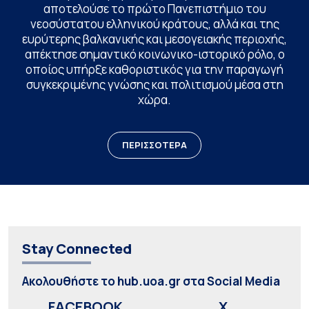
αποτελούσε το πρώτο Πανεπιστήμιο του
νεοσύστατου ελληνικού κράτους, αλλά και της
ευρύτερης βαλκανικής και μεσογειακής περιοχής,
απέκτησε σημαντικό κοινωνικο-ιστορικό ρόλο, ο
οποίος υπήρξε καθοριστικός για την παραγωγή
συγκεκριμένης γνώσης και πολιτισμού μέσα στη
χώρα.
ΠΕΡΙΣΣΟΤΕΡΑ
Stay Connected
Ακολουθήστε το hub.uoa.gr στα Social Media
FACEBOOK
X