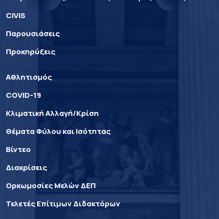
CIVIS
Παρουσιάσεις
Προκηρύξεις
Αθλητισμός
COVID-19
Κλιματική Αλλαγή/Κρίση
Θέματα Φύλου και Ισότητας
Βίντεο
Διακρίσεις
Ορκωμοσίες Μελών ΔΕΠ
Τελετές Επίτιμων Διδακτόρων