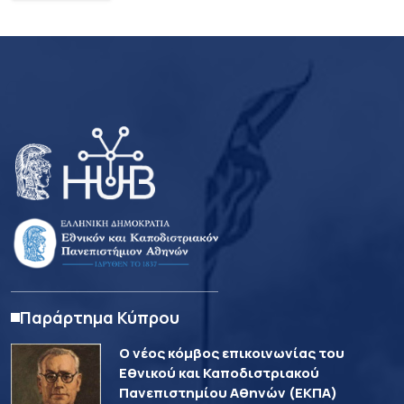
Παράρτημα Κύπρου
Ο νέος κόμβος επικοινωνίας του
Εθνικού και Καποδιστριακού
Πανεπιστημίου Αθηνών (ΕΚΠΑ)