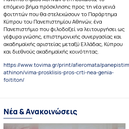
επόμενο βήμα πρόσκλησης προς τη νέα γενιά
φοιτητών που θα στελεχώσουν το Παράρτημα
Κύπρου του Πανεπιστημίου Αθηνών, ένα
Πανεπιστήμιο που φιλοδοξεί να λειτουργήσει ως
γέφυρα γνώσης, επιστημονικής συνεργασίας και
ακαδημαϊκής αριστείας μεταξύ Ελλάδας, Κύπρου
και διεθνούς ακαδημαϊκής κοινότητας.
https://www.tovima.gr/print/afieromata/panepistim
athinon/vima-prosklisis-pros-crti-nea-genia-
foititon/
Νέα & Ανακοινώσεις