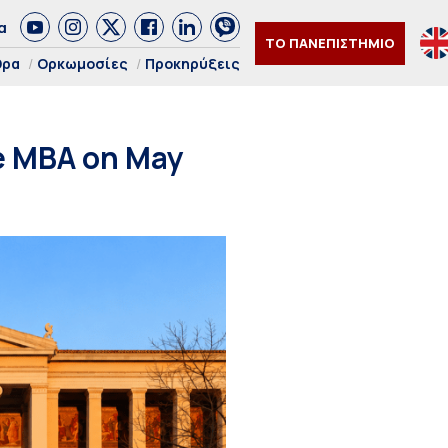
α
ΤΟ ΠΑΝΕΠΙΣΤΗΜΙΟ
θρα
Ορκωμοσίες
Προκηρύξεις
ve MBA on May