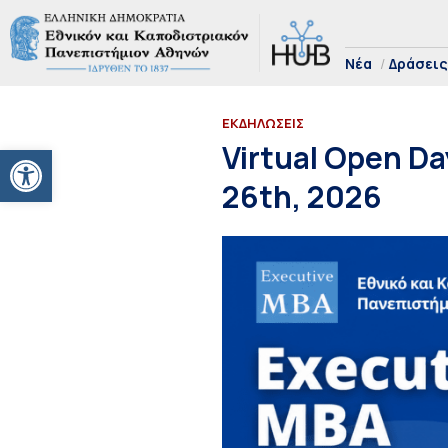
Νέα
Δράσεις
ΕΚΔΗΛΩΣΕΙΣ
Ανοίξτε τη γραμμή εργαλείων
Virtual Open Da
26th, 2026