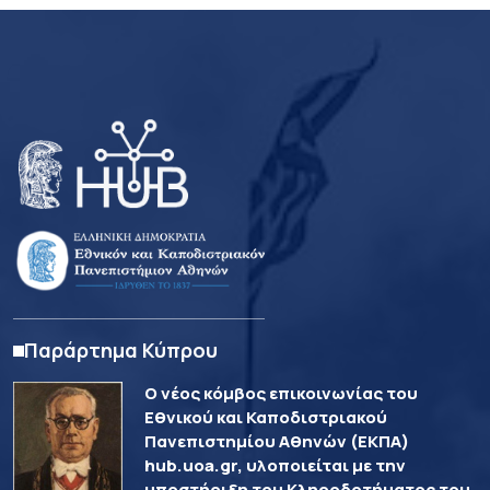
Παράρτημα Κύπρου
Ο νέος κόμβος επικοινωνίας του
Εθνικού και Καποδιστριακού
Πανεπιστημίου Αθηνών (ΕΚΠΑ)
hub.uoa.gr, υλοποιείται με την
υποστήριξη του Κληροδοτήματος του