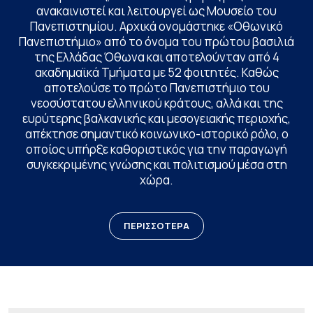
ανακαινιστεί και λειτουργεί ως Μουσείο του
Πανεπιστημίου. Αρχικά ονομάστηκε «Οθωνικό
Πανεπιστήμιο» από το όνομα του πρώτου βασιλιά
της Ελλάδας Όθωνα και αποτελούνταν από 4
ακαδημαϊκά Τμήματα με 52 φοιτητές. Καθώς
αποτελούσε το πρώτο Πανεπιστήμιο του
νεοσύστατου ελληνικού κράτους, αλλά και της
ευρύτερης βαλκανικής και μεσογειακής περιοχής,
απέκτησε σημαντικό κοινωνικο-ιστορικό ρόλο, ο
οποίος υπήρξε καθοριστικός για την παραγωγή
συγκεκριμένης γνώσης και πολιτισμού μέσα στη
χώρα.
ΠΕΡΙΣΣΟΤΕΡΑ