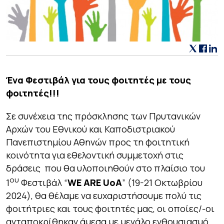
Ένα Φεστιβάλ για τους φοιτητές με τους
φοιτητές!!!
Σε συνέχεια της πρόσκλησης των Πρυτανικών
Αρχών του Εθνικού και Καποδιστριακού
Πανεπιστημίου Αθηνών προς τη φοιτητική
κοινότητα για εθελοντική συμμετοχή στις
δράσεις που θα υλοποιηθούν στο πλαίσιο του
ου
1
Φεστιβάλ “
WE ARE UoA
” (19-21 Οκτωβρίου
2024), θα θέλαμε να ευχαριστήσουμε πολύ τις
φοιτήτριες και τους φοιτητές μας, οι οποίες/-οι
ανταποκρίθηκαν άμεσα με μεγάλο ενθουσιασμό