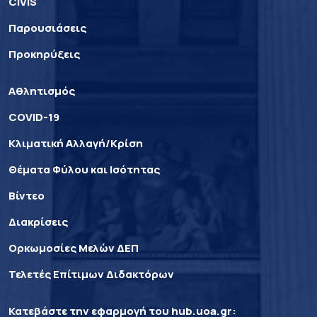
CIVIS
Παρουσιάσεις
Προκηρύξεις
Αθλητισμός
COVID-19
Κλιματική Αλλαγή/Κρίση
Θέματα Φύλου και Ισότητας
Βίντεο
Διακρίσεις
Ορκωμοσίες Μελών ΔΕΠ
Τελετές Επίτιμων Διδακτόρων
Κατεβάστε την εφαρμογή του
hub.uoa.gr
: