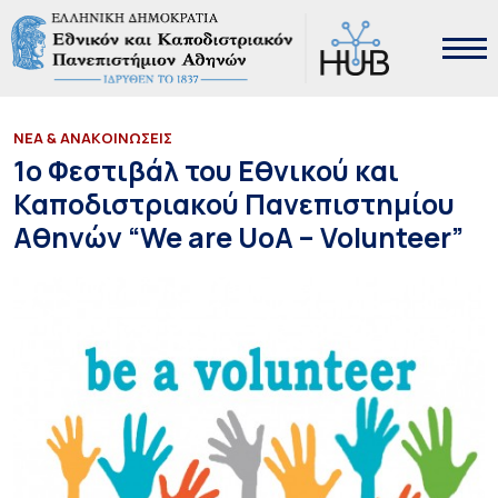
ΝΕΑ & ΑΝΑΚΟΙΝΩΣΕΙΣ
1ο Φεστιβάλ του Εθνικού και
Καποδιστριακού Πανεπιστημίου
Αθηνών “We are UoA – Volunteer”