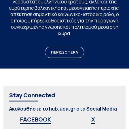
νεοσύστατου ελληνικού κράτους, αλλά και της
ευρύτερης βαλκανικής και μεσογειακής περιοχής,
απέκτησε σημαντικό κοινωνικο-ιστορικό ρόλο, ο
οποίος υπήρξε καθοριστικός για την παραγωγή
συγκεκριμένης γνώσης και πολιτισμού μέσα στη
χώρα.
ΠΕΡΙΣΣΟΤΕΡΑ
Stay Connected
Ακολουθήστε το hub.uoa.gr στα Social Media
FACEBOOK
X