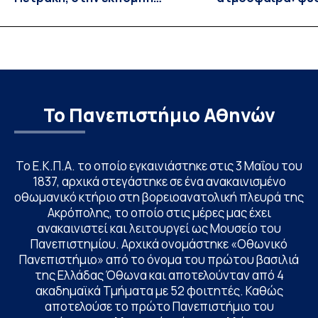
“Update” στην ΕΡΤ
ιδιότητες, σύζευ
βιολογικές επιδ
Το Πανεπιστήμιο Αθηνών
Το Ε.Κ.Π.Α. το οποίο εγκαινιάστηκε στις 3 Μαΐου του
1837, αρχικά στεγάστηκε σε ένα ανακαινισμένο
οθωμανικό κτήριο στη βορειοανατολική πλευρά της
Ακρόπολης, το οποίο στις μέρες μας έχει
ανακαινιστεί και λειτουργεί ως Μουσείο του
Πανεπιστημίου. Αρχικά ονομάστηκε «Οθωνικό
Πανεπιστήμιο» από το όνομα του πρώτου βασιλιά
της Ελλάδας Όθωνα και αποτελούνταν από 4
ακαδημαϊκά Τμήματα με 52 φοιτητές. Καθώς
αποτελούσε το πρώτο Πανεπιστήμιο του