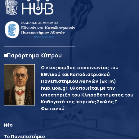
Παράρτημα Κύπρου
Ο νέος κόμβος επικοινωνίας του
Εθνικού και Καποδιστριακού
Πανεπιστημίου Αθηνών (ΕΚΠΑ)
hub.uoa.gr, υλοποιείται με την
υποστήριξη του Κληροδοτήματος του
Καθηγητή της Ιατρικής Σχολής Γ.
Φωτεινού.
Νέα
Το Πανεπιστήμιο