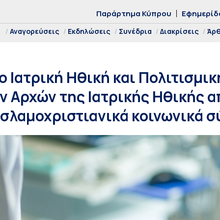
Παράρτημα Κύπρου
Εφημερίδ
Αναγορεύσεις
Εκδηλώσεις
Συνέδρια
Διακρίσεις
Άρ
λο Ιατρική Ηθική και Πολιτισμι
 Αρχών της Ιατρικής Ηθικής α
σλαμοχριστιανικά κοινωνικά σ