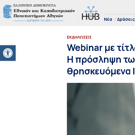
Νέα
Δράσεις
ΕΚΔΗΛΩΣΕΙΣ
Ανοίξτε τη γραμμή εργαλείων
Webinar με τίτ
Η πρόσληψη των
θρησκευόμενα Ι