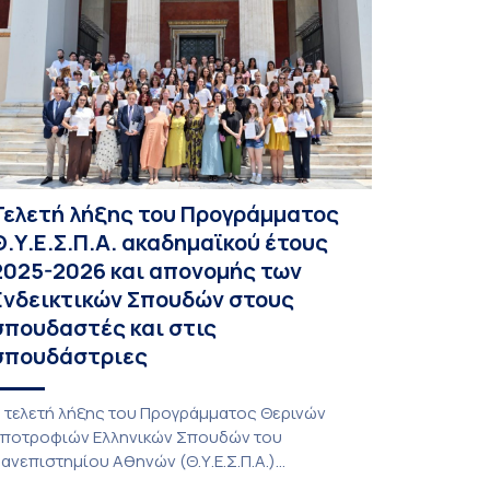
Τελετή λήξης του Προγράμματος
Θ.Υ.Ε.Σ.Π.Α. ακαδημαϊκού έτους
2025-2026 και απονομής των
Ενδεικτικών Σπουδών στους
σπουδαστές και στις
σπουδάστριες
 τελετή λήξης του Προγράμματος Θερινών
ποτροφιών Ελληνικών Σπουδών του
ανεπιστημίου Αθηνών (Θ.Υ.Ε.Σ.Π.Α.)
καδημαϊκού έτους 2025-2026 και απονομής