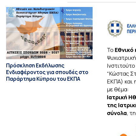
Το
Εθνικό 
Ψυχιατρική
Πρόσκληση Εκδήλωσης
Ινστιτούτο
Ενδιαφέροντος για σπουδές στο
“Κώστας Στ
Παράρτημα Κύπρου του ΕΚΠΑ
ΕΚΠΑ) και 
με θέμα:
Ιατρική Η
της Ιατρι
σύνολα
, τ