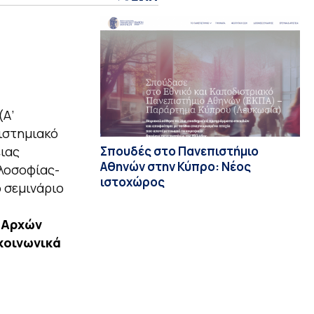
(Α’
πιστημιακό
Σπουδές στο Πανεπιστήμιο
ειας
Αθηνών στην Κύπρο: Νέος
ιλοσοφίας-
ιστοχώρος
 σεμινάριο
ν Αρχών
κοινωνικά