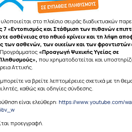
 υλοποιείται στο πλαίσιο σειράς διαδικτυακών παρ
ς 7
«Εντοπισμός και Στάθμιση των πιθανών επιπ
οτε ασθένειας στο ηθικό κρίνειν και τη λήψη απ
ς των ασθενών, των οικείων και των φροντιστών
 Προγράμματος
«Προαγωγή Ψυχικής Υγείας σε
Πληθυσμούς»,
που χρηματοδοτείται και υποστηρίζ
ρεια Αττικής.
μπορείτε να βρείτε λεπτομέρειες σχετικά με τη θεμ
μιλητές, καθώς και οδηγίες σύνδεσης.
ύθηση είναι ελεύθερη:
https://www.youtube.com/wa
6bv_w
ίται προεγγραφή.