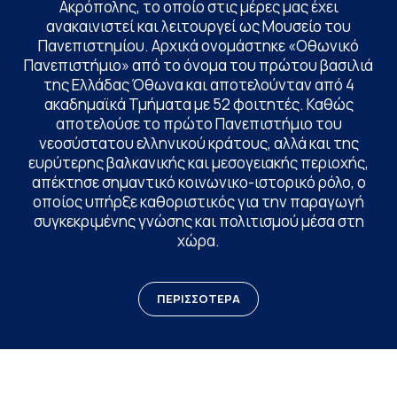
Ακρόπολης, το οποίο στις μέρες μας έχει
ανακαινιστεί και λειτουργεί ως Μουσείο του
Πανεπιστημίου. Αρχικά ονομάστηκε «Οθωνικό
Πανεπιστήμιο» από το όνομα του πρώτου βασιλιά
της Ελλάδας Όθωνα και αποτελούνταν από 4
ακαδημαϊκά Τμήματα με 52 φοιτητές. Καθώς
αποτελούσε το πρώτο Πανεπιστήμιο του
νεοσύστατου ελληνικού κράτους, αλλά και της
ευρύτερης βαλκανικής και μεσογειακής περιοχής,
απέκτησε σημαντικό κοινωνικο-ιστορικό ρόλο, ο
οποίος υπήρξε καθοριστικός για την παραγωγή
συγκεκριμένης γνώσης και πολιτισμού μέσα στη
χώρα.
ΠΕΡΙΣΣΟΤΕΡΑ