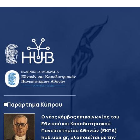
Παράρτημα Κύπρου
Ο νέος κόμβος επικοινωνίας του
Εθνικού και Καποδιστριακού
Πανεπιστημίου Αθηνών (ΕΚΠΑ)
hub.uoa.gr, υλοποιείται με την