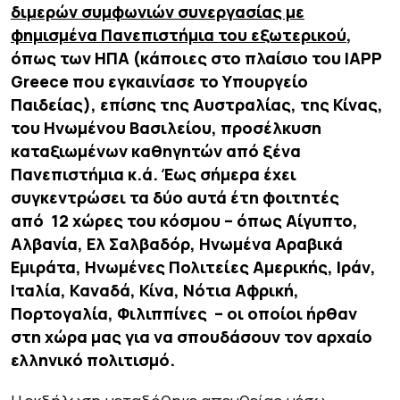
διμερών συμφωνιών συνεργασίας με
φημισμένα Πανεπιστήμια του εξωτερικού
,
όπως των ΗΠΑ (κάποιες στο πλαίσιο του IAPP
Greece που εγκαινίασε το Υπουργείο
Παιδείας), επίσης της Αυστραλίας, της Κίνας,
του Ηνωμένου Βασιλείου, προσέλκυση
καταξιωμένων καθηγητών από ξένα
Πανεπιστήμια κ.ά. Έως σήμερα έχει
συγκεντρώσει τα δύο αυτά έτη φοιτητές
από 12 χώρες του κόσμου – όπως Αίγυπτο,
Αλβανία, Ελ Σαλβαδόρ, Ηνωμένα Αραβικά
Εμιράτα, Ηνωμένες Πολιτείες Αμερικής, Ιράν,
Ιταλία, Καναδά, Κίνα, Νότια Αφρική,
Πορτογαλία, Φιλιππίνες – οι οποίοι ήρθαν
στη χώρα μας για να σπουδάσουν τον αρχαίο
ελληνικό πολιτισμό.