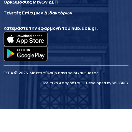
Ορκωμοσίες Μελών ΔΕΠ
Τελετές Επίτιμων Διδακτόρων
Κατεβάστε την εφαρμογή του
hub.uoa.gr
:
ΕΚΠΑ © 2026. Με επιφύλαξη παντός δικαιώματος
Πολιτική Απορρήτου
Developed by WHISKEY