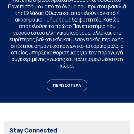
Πανεπιστήμιο» από το όνομα του πρώτου βασιλιά
της Ελλάδας Όθωνα και αποτελούνταν από 4
ακαδημαϊκά Τμήματα με 52 φοιτητές. Καθώς
αποτελούσε το πρώτο Πανεπιστήμιο του
νεοσύστατου ελληνικού κράτους, αλλά και της
ευρύτερης βαλκανικής και μεσογειακής περιοχής,
απέκτησε σημαντικό κοινωνικο-ιστορικό ρόλο, ο
οποίος υπήρξε καθοριστικός για την παραγωγή
συγκεκριμένης γνώσης και πολιτισμού μέσα στη
χώρα.
ΠΕΡΙΣΣΟΤΕΡΑ
Stay Connected