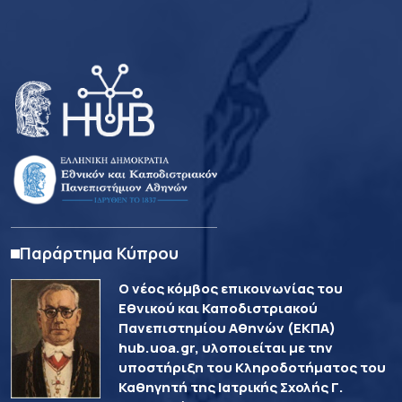
Παράρτημα Κύπρου
Ο νέος κόμβος επικοινωνίας του
Εθνικού και Καποδιστριακού
Πανεπιστημίου Αθηνών (ΕΚΠΑ)
hub.uoa.gr, υλοποιείται με την
υποστήριξη του Κληροδοτήματος του
Καθηγητή της Ιατρικής Σχολής Γ.