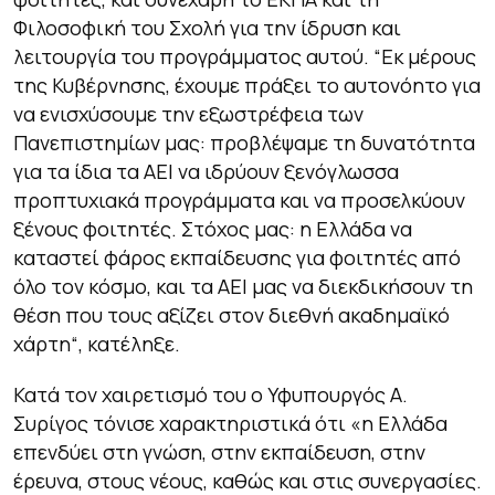
Φιλοσοφική του Σχολή για την ίδρυση και
λειτουργία του προγράμματος αυτού. “
Εκ μέρους
της Κυβέρνησης, έχουμε πράξει το αυτονόητο για
να ενισχύσουμε την εξωστρέφεια των
Πανεπιστημίων μας: προβλέψαμε τη δυνατότητα
για τα ίδια τα ΑΕΙ να ιδρύουν ξενόγλωσσα
προπτυχιακά προγράμματα και να προσελκύουν
ξένους φοιτητές. Στόχος μας: η Ελλάδα να
καταστεί φάρος εκπαίδευσης για φοιτητές από
όλο τον κόσμο, και τα ΑΕΙ μας να διεκδικήσουν τη
θέση που τους αξίζει στον διεθνή ακαδημαϊκό
χάρτη
“, κατέληξε.
Κατά τον χαιρετισμό του ο Υφυπουργός Α.
Συρίγος τόνισε χαρακτηριστικά ότι «
η Ελλάδα
επενδύει στη γνώση, στην εκπαίδευση, στην
έρευνα, στους νέους, καθώς και στις συνεργασίες.