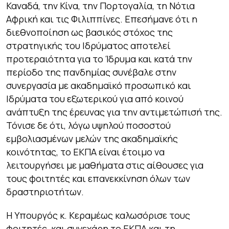
Καναδά, την Κίνα, την Πορτογαλία, τη Νότια
Αφρική και τις Φιλιππίνες. Επεσήμανε ότι η
διεθνοποίηση ως βασικός στόχος της
στρατηγικής του Ιδρύματος αποτελεί
προτεραιότητα για το Ίδρυμα και κατά την
περίοδο της πανδημίας συνέβαλε στην
συνεργασία με ακαδημαϊκό προσωπικό και
Ιδρύματα του εξωτερικού για από κοινού
ανάπτυξη της έρευνας για την αντιμετώπισή της.
Τόνισε δε ότι, λόγω υψηλού ποσοστού
εμβολιασμένων μελών της ακαδημαϊκής
κοινότητας, το ΕΚΠΑ είναι έτοιμο να
λειτουργήσει με μαθήματα στις αίθουσες για
τους φοιτητές και επανεκκίνηση όλων των
δραστηριοτήτων.
Η Υπουργός κ. Κεραμέως καλωσόρισε τους
φοιτητές, και συνεχάρη το ΕΚΠΑ και τη