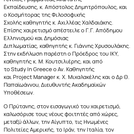
Εκπαίδευσης, κ. Απόστολος Δημητρόπουλος, και
ο Κοσμήτορας της Φιλοσοφικής
Σχολής καθηγητής κ. Αχιλλέας Χαλδαιάκης.
Επίσης χαιρετισμό απέστειλε ο Γ.Γ. Απόδημου
Ελληνισμού και Δημόσιας
Διπλωματίας, καθηγητής κ. Γιάννης Χρυσουλάκης.
Στην εκδήλωση παρέστη ο Πρόεδρος του ΙΚΥ,
καθηγητής κ. Μ. Κουτσιλιέρης, και από
το
Study In Greece
o Αν. Καθηγητής
και Project Manager κ. Χ. Μιχαλακέλης και ο Δρ Θ.
Παπαϊωάννου, Διευθυντής Ακαδημαϊκών
Υποθέσεων.
Ο Πρύτανης, στον εισαγωγικό του χαιρετισμό,
καλωσόρισε τους νέους φοιτητές από χώρες,
μεταξύ άλλων, την Αίγυπτο, τις Ηνωμένες
Πολιτείες Αμερικής, το Ιράν, την Ιταλία, τον