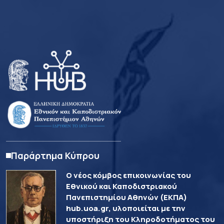
Παράρτημα Κύπρου
Ο νέος κόμβος επικοινωνίας του
Εθνικού και Καποδιστριακού
Πανεπιστημίου Αθηνών (ΕΚΠΑ)
hub.uoa.gr, υλοποιείται με την
υποστήριξη του Κληροδοτήματος του