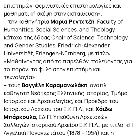
επιστημών: φεμινιστικές επιστημολογίες και
μαθηματική σκέψη στην εκπαίδευση».
– την καθηγήτρια
Μαρία Ρεντετζή
, Faculty of
Humanities, Social Sciences, and Theology,
κάτοχο της έδρας Chair of Science, Technology
and Gender Studies, Friedrich-Alexander
Universität, Erlangen-Nürnberg, με τίτλο:
«Μαθαίνοντας από το παρελθόν, παλεύοντας για
το παρόν: το φύλο στην επιστήμη και
τεχνολογία».
– τους
Βαγγέλη Καραμανωλάκη
, αναπλ.
καθηγητή Νεότερης Ελληνικής Ιστορίας, Τμήμα
Ιστορίας και Αρχαιολογίας, και Πρόεδρο του
Ιστορικού Αρχείου του Ε.Κ.Π.Α., και
Χάιδω
Μπάρκουλα
, ΕΔΙΠ, Υπεύθυνη Αρχειακών
Συλλογών Ιστορικού Αρχείου Ε.Κ.Π.Α., με τίτλο: «Η
Αγγελική Παναγιωτάτου (1878 – 1954) και η