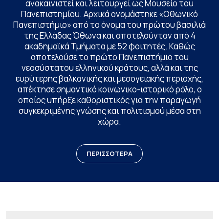
ανακαινιστεί και λειτουργεί ως Μουσείο του
Πανεπιστημίου. Αρχικά ονομάστηκε «Οθωνικό
Πανεπιστήμιο» από το όνομα του πρώτου βασιλιά
της Ελλάδας Όθωνα και αποτελούνταν από 4
ακαδημαϊκά Τμήματα με 52 φοιτητές. Καθώς
αποτελούσε το πρώτο Πανεπιστήμιο του
νεοσύστατου ελληνικού κράτους, αλλά και της
ευρύτερης βαλκανικής και μεσογειακής περιοχής,
απέκτησε σημαντικό κοινωνικο-ιστορικό ρόλο, ο
οποίος υπήρξε καθοριστικός για την παραγωγή
συγκεκριμένης γνώσης και πολιτισμού μέσα στη
χώρα.
ΠΕΡΙΣΣΟΤΕΡΑ