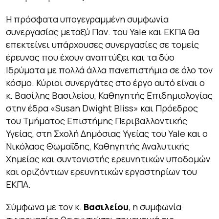
Η πρόσφατα υπογεγραμμένη συμφωνία
συνεργασίας μεταξύ Παν. του Yale και ΕΚΠΑ θα
επεκτείνει υπάρχουσες συνεργασίες σε τομείς
έρευνας που έχουν αναπτύξει και τα δύο
Ιδρύματα με πολλά άλλα πανεπιστήμια σε όλο τον
κόσμο. Κύριοι συνεργάτες στο έργο αυτό είναι ο
κ. Βασίλης Βασιλείου, Καθηγητής Επιδημιολογίας
στην έδρα «
Susan
Dwight
Bliss
»
και Πρόεδρος
του Τμήματος Επιστήμης Περιβαλλοντικής
Υγείας, στη Σχολή Δημόσιας Υγείας του Yale και ο
Νικόλαος Θωμαΐδης, Καθηγητής Αναλυτικής
Χημείας και συντονιστής ερευνητικών υποδομών
και οριζόντιων ερευνητικών εργαστηρίων του
ΕΚΠΑ.
Σύμφωνα με τον κ.
Βασιλείου
, η συμφωνία