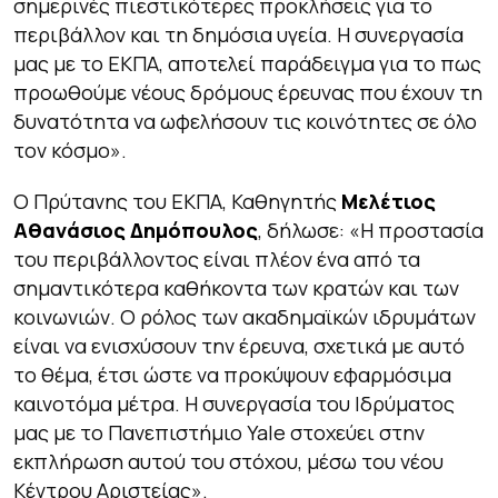
σημερινές πιεστικότερες προκλήσεις για το
περιβάλλον και τη δημόσια υγεία. Η συνεργασία
μας με το ΕΚΠΑ, αποτελεί παράδειγμα για το πως
προωθούμε νέους δρόμους έρευνας που έχουν τη
δυνατότητα να ωφελήσουν τις κοινότητες σε όλο
τον κόσμο»
.
Ο Πρύτανης του ΕΚΠΑ, Καθηγητής
Μελέτιος
Αθανάσιος Δημόπουλος
, δήλωσε:
«Η προστασία
του περιβάλλοντος είναι πλέον ένα από τα
σημαντικότερα καθήκοντα των κρατών και των
κοινωνιών. Ο ρόλος των ακαδημαϊκών ιδρυμάτων
είναι να ενισχύσουν την έρευνα, σχετικά με αυτό
το θέμα, έτσι ώστε να προκύψουν εφαρμόσιμα
καινοτόμα μέτρα. Η συνεργασία του Ιδρύματος
μας με το Πανεπιστήμιο
Yale
στοχεύει στην
εκπλήρωση αυτού του στόχου, μέσω του νέου
Κέντρου Αριστείας»
.