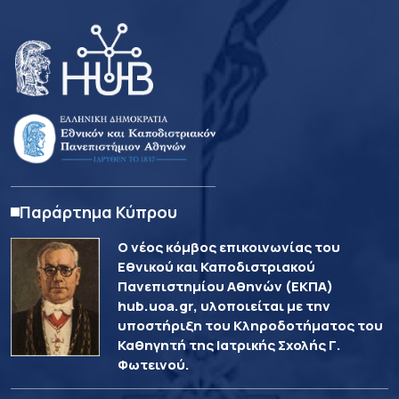
Παράρτημα Κύπρου
Ο νέος κόμβος επικοινωνίας του
Εθνικού και Καποδιστριακού
Πανεπιστημίου Αθηνών (ΕΚΠΑ)
hub.uoa.gr, υλοποιείται με την
υποστήριξη του Κληροδοτήματος του
Καθηγητή της Ιατρικής Σχολής Γ.
Φωτεινού.