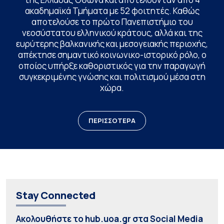
ακαδημαϊκά Τμήματα με 52 φοιτητές. Καθώς
αποτελούσε το πρώτο Πανεπιστήμιο του
νεοσύστατου ελληνικού κράτους, αλλά και της
ευρύτερης βαλκανικής και μεσογειακής περιοχής,
απέκτησε σημαντικό κοινωνικο-ιστορικό ρόλο, ο
οποίος υπήρξε καθοριστικός για την παραγωγή
συγκεκριμένης γνώσης και πολιτισμού μέσα στη
χώρα.
ΠΕΡΙΣΣΟΤΕΡΑ
Stay Connected
Ακολουθήστε το hub.uoa.gr στα Social Media