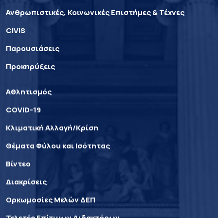
Ανθρωπιστικές, Κοινωνικές Επιστήμες & Τέχνες
CIVIS
Παρουσιάσεις
Προκηρύξεις
Αθλητισμός
COVID-19
Κλιματική Αλλαγή/Κρίση
Θέματα Φύλου και Ισότητας
Βίντεο
Διακρίσεις
Ορκωμοσίες Μελών ΔΕΠ
Τελετές Επίτιμων Διδακτόρων