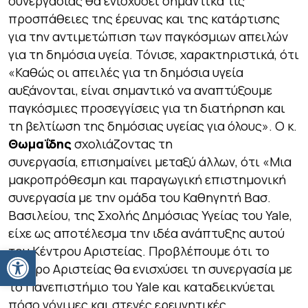
συνεργασίας θα ενισχύσει σημαντικά τις
προσπάθειες της έρευνας και της κατάρτισης
για την αντιμετώπιση των παγκόσμιων απειλών
για τη δημόσια υγεία. Τόνισε, χαρακτηριστικά, ότι
«Καθώς οι απειλές για τη δημόσια υγεία
αυξάνονται, είναι σημαντικό να αναπτύξουμε
παγκόσμιες προσεγγίσεις για τη διατήρηση και
τη βελτίωση της δημόσιας υγείας για όλους»
. Ο κ.
Θωμαΐδης
σχολιάζοντας τη
συνεργασία,
επισημαίνει μεταξύ άλλων, ότι
«Μια
μακροπρόθεσμη και παραγωγική επιστημονική
συνεργασία με την ομάδα του Καθηγητή Βασ.
Βασιλείου, της Σχολής Δημόσιας Υγείας του
Yale
,
είχε ως αποτέλεσμα την ιδέα ανάπτυξης αυτού
Ανοίξτε τη γραμμή εργαλείων
του Κέντρου Αριστείας. Προβλέπουμε ότι το
Κέντρο Αριστείας θα ενισχύσει τη συνεργασία με
το Πανεπιστήμιο του
Yale
και καταδεικνύεται
πόσο γόνιμες και στενές ερευνητικές