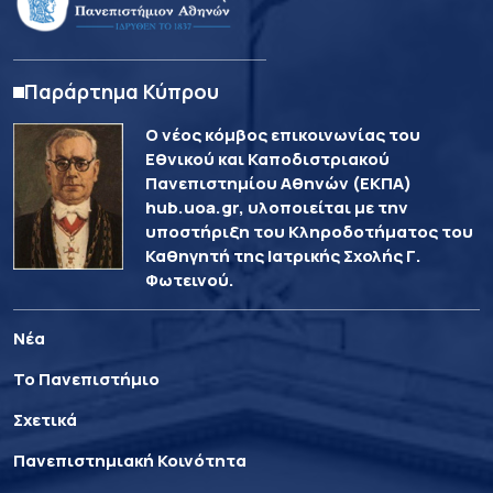
Παράρτημα Κύπρου
Ο νέος κόμβος επικοινωνίας του
Εθνικού και Καποδιστριακού
Πανεπιστημίου Αθηνών (ΕΚΠΑ)
hub.uoa.gr, υλοποιείται με την
υποστήριξη του Κληροδοτήματος του
Καθηγητή της Ιατρικής Σχολής Γ.
Φωτεινού.
Νέα
Το Πανεπιστήμιο
Σχετικά
Πανεπιστημιακή Κοινότητα