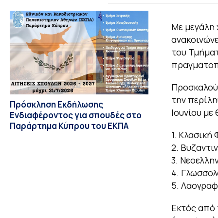
Με μεγάλη 
ανακοινώνε
του Τμήματ
πραγματοπο
Προσκαλούμ
την περίλη
Πρόσκληση Εκδήλωσης
Ιουνίου με
Ενδιαφέροντος για σπουδές στο
Παράρτημα Κύπρου του ΕΚΠΑ
1. Κλασική
2. Βυζαντι
3. Νεοελλη
4. Γλωσσολ
5. Λαογραφ
Εκτός από 