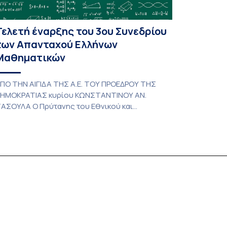
Τελετή έναρξης του 3ου Συνεδρίου
των Απανταχού Ελλήνων
Μαθηματικών
ΠΟ ΤΗΝ ΑΙΓΙΔΑ ΤΗΣ Α.Ε. ΤΟΥ ΠΡΟΕΔΡΟΥ ΤΗΣ
ΗΜΟΚΡΑΤΙΑΣ κυρίου ΚΩΝΣΤΑΝΤΙΝΟΥ ΑΝ.
ΑΣΟΥΛΑ Ο Πρύτανης του Εθνικού και
αποδιστριακού Πανεπιστημίου Αθηνών
αθηγητής Γεράσιμος Σιάσος έχει την τιμή να
ας προσκαλέσει στην τελετή έναρξης του 3ου
υνεδρίου των Απανταχού Ελλήνων
αθηματικών που οργανώνεται από την Ελληνική
αθηματική Εταιρεία σε συνεργασία με τα
μήματα Μαθηματικών και Στατιστικής […]