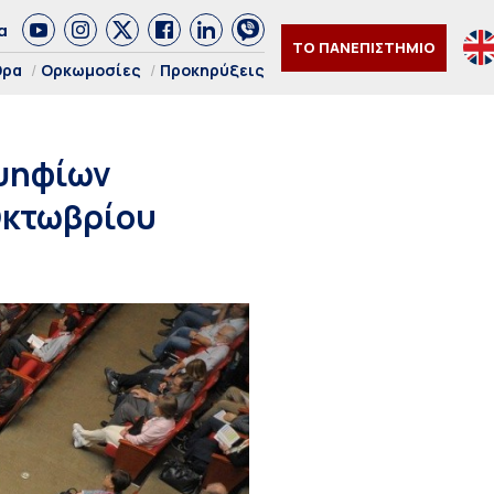
α
ΤΟ ΠΑΝΕΠΙΣΤΗΜΙΟ
θρα
Ορκωμοσίες
Προκηρύξεις
οψηφίων
Οκτωβρίου