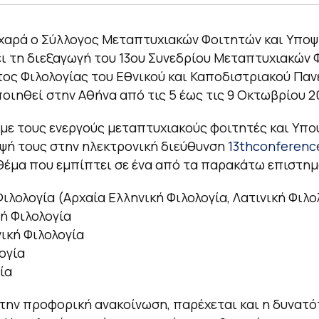
χαρά ο Σύλλογος Μεταπτυχιακών Φοιτητών και Υπο
ι τη διεξαγωγή του 13ου Συνεδρίου Μεταπτυχιακών
ος Φιλολογίας του Εθνικού και Καποδιστριακού Παν
ιηθεί στην Αθήνα από τις 5 έως τις 9 Οκτωβρίου 2
ε τους ενεργούς μεταπτυχιακούς φοιτητές και Υπο
ψή τους στην ηλεκτρονική διεύθυνση
13thconferenc
 θέμα που εμπίπτει σε ένα από τα παρακάτω επιστημ
 Φιλολογία (Αρχαία Ελληνική Φιλολογία, Λατινική Φιλ
νή Φιλολογία
νική Φιλολογία
ογία
ία
την προφορική ανακοίνωση, παρέχεται και η δυνατό