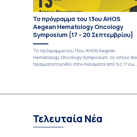
Το πρόγραμμα του 13ου AHOS
Aegean Hematology Oncology
Symposium [17 – 20 Σεπτεμβρίου]
Το πρόγραμμα του 13ου AHOS Aegean
Hematology Oncology Symposium, το οποίο θα
πραγματοποιηθεί στην Καλαμάτα από τις 17 έω
τις 20 Σεπτεμβρίου του 2026. Ο σύνδεσμος για
την υποβολή εργασιών είναι
https://www.ahos2026.com/abstractsubmissio
Αναλυτικά το πρόγραμμα του 12ου AHOS Aegea
Hematology Oncology Symposium
Τελευταία Νέα