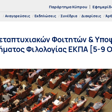
Παράρτημα Κύπρου
Εφημερίδ
Αναγορεύσεις
Εκδηλώσεις
Συνέδρια
Διακρίσεις
Άρ
Μεταπτυχιακών Φοιτητών & Υπ
ήματος Φιλολογίας ΕΚΠΑ [5-9 