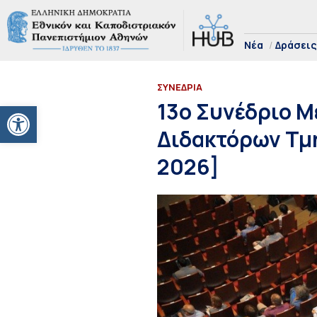
Νέα
Δράσεις
ΣΥΝΕΔΡΙΑ
Ανοίξτε τη γραμμή εργαλείων
13ο Συνέδριο 
Διδακτόρων Τμ
2026]