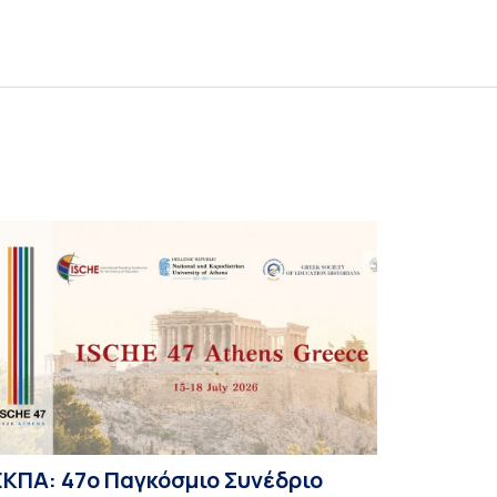
ΕΚΠΑ: 47ο Παγκόσμιο Συνέδριο