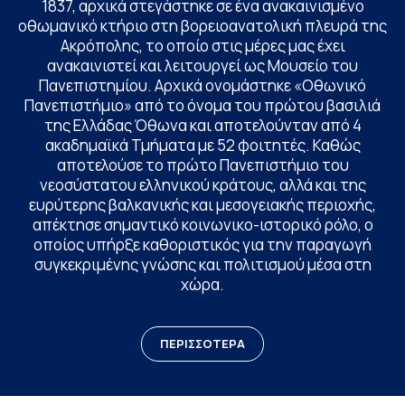
1837, αρχικά στεγάστηκε σε ένα ανακαινισμένο
οθωμανικό κτήριο στη βορειοανατολική πλευρά της
Ακρόπολης, το οποίο στις μέρες μας έχει
ανακαινιστεί και λειτουργεί ως Μουσείο του
Πανεπιστημίου. Αρχικά ονομάστηκε «Οθωνικό
Πανεπιστήμιο» από το όνομα του πρώτου βασιλιά
της Ελλάδας Όθωνα και αποτελούνταν από 4
ακαδημαϊκά Τμήματα με 52 φοιτητές. Καθώς
αποτελούσε το πρώτο Πανεπιστήμιο του
νεοσύστατου ελληνικού κράτους, αλλά και της
ευρύτερης βαλκανικής και μεσογειακής περιοχής,
απέκτησε σημαντικό κοινωνικο-ιστορικό ρόλο, ο
οποίος υπήρξε καθοριστικός για την παραγωγή
συγκεκριμένης γνώσης και πολιτισμού μέσα στη
χώρα.
ΠΕΡΙΣΣΟΤΕΡΑ