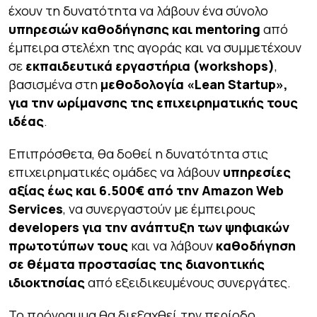
έχουν τη δυνατότητα να λάβουν ένα σύνολο
υπηρεσιών καθοδήγησης και
mentoring
από
έμπειρα στελέχη της αγοράς και να συμμετέχουν
σε
εκπαιδευτικά εργαστήρια (
workshops
)
,
βασισμένα στη
μεθοδολογία «
Lean
Startup
»,
για την ωρίμανσης της επιχειρηματικής τους
ιδέας
.
Επιπρόσθετα, θα δοθεί η δυνατότητα στις
επιχειρηματικές ομάδες να λάβουν
υπηρεσίες
αξίας έως και 6.500€ από την
Amazon
Web
Services
, να συνεργαστούν με έμπειρους
developers
για την ανάπτυξη των ψηφιακών
πρωτοτύπων τους
και να λάβουν
καθοδήγηση
σε θέματα προστασίας της διανοητικής
ιδιοκτησίας
από εξειδικευμένους συνεργάτες.
Το πρόγραμμα θα διεξαχθεί την περίοδο