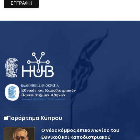
Παράρτημα Κύπρου
Ο νέος κόμβος επικοινωνίας του
Εθνικού και Καποδιστριακού