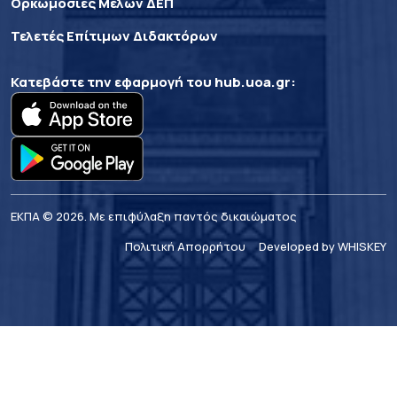
Ορκωμοσίες Μελών ΔΕΠ
Τελετές Επίτιμων Διδακτόρων
Κατεβάστε την εφαρμογή του
hub.uoa.gr
:
ΕΚΠΑ © 2026. Με επιφύλαξη παντός δικαιώματος
Πολιτική Απορρήτου
Developed by WHISKEY