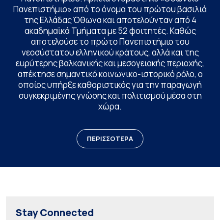
Πανεπιστήμιο» από το όνομα του πρώτου βασιλιά
της Ελλάδας Όθωνα και αποτελούνταν από 4
ακαδημαϊκά Τμήματα με 52 φοιτητές. Καθώς
αποτελούσε το πρώτο Πανεπιστήμιο του
νεοσύστατου ελληνικού κράτους, αλλά και της
ευρύτερης βαλκανικής και μεσογειακής περιοχής,
απέκτησε σημαντικό κοινωνικο-ιστορικό ρόλο, ο
οποίος υπήρξε καθοριστικός για την παραγωγή
συγκεκριμένης γνώσης και πολιτισμού μέσα στη
χώρα.
ΠΕΡΙΣΣΟΤΕΡΑ
Stay Connected