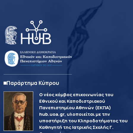
Παράρτημα Κύπρου
Ο νέος κόμβος επικοινωνίας του
Εθνικού και Καποδιστριακού
Πανεπιστημίου Αθηνών (ΕΚΠΑ)
hub.uoa.gr, υλοποιείται με την
υποστήριξη του Κληροδοτήματος του
Καθηγητή της Ιατρικής Σχολής Γ.