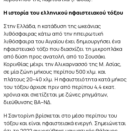
Η ιστορία του ελληνικού ηφαιστειακού τόξου
Στην Ελλάδα, η κατάδυση της ωκεάνιας
λιθόσφαιρας κάτω από την ηπειρωτική
λιθόσφαιρα του Αιγαίου έχει δημιουργήσει ένα
ηφαιστειακό τόξο που διασχίζει τη μικροπλάκα
από δύση προς ανατολή, από το Σουσάκι
Κορινθίας μέχρι την Αλικαρνασσό της Μ. Ασίας,
σε μία ζώνη μήκους περίπου 500 χλμ. και
πλάτους 20–40 χλμ. Η ηφαιστειότητα κατά μήκος
του τόξου άρχισε πριν από περίπου 4,4 εκατ.
χρόνια και σχετίζεται με ζώνες ρηγμάτων,
διεύθυνσης ΒΑ–ΝΔ.
Η Σαντορίνη βρίσκεται στο μέσο περίπου του
τόξου και είναι ηφαιστειακά ενεργή. Σημειώνεται
ότι το 2022 ανιχνεύθηκε μαγματικός θάλαμος