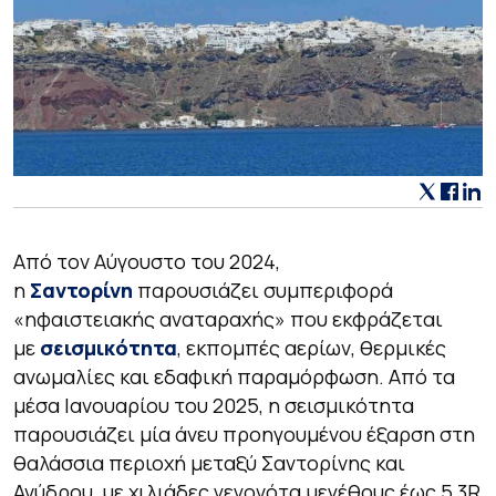
Από τον Αύγουστο του 2024,
η
Σαντορίνη
παρουσιάζει συμπεριφορά
«ηφαιστειακής αναταραχής» που εκφράζεται
με
σεισμικότητα
, εκπομπές αερίων, θερμικές
ανωμαλίες και εδαφική παραμόρφωση. Από τα
μέσα Ιανουαρίου του 2025, η σεισμικότητα
παρουσιάζει μία άνευ προηγουμένου έξαρση στη
θαλάσσια περιοχή μεταξύ Σαντορίνης και
Ανύδρου, με χιλιάδες γεγονότα μεγέθους έως 5,3R