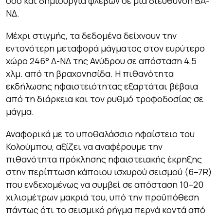
όσο και δημιουργία φλεβών σε μία διεύθυνση ΒΑ-
ΝΔ.
Μέχρι στιγμής, τα δεδομένα δείχνουν την
εντονότερη μεταφορά μάγματος στον ευρύτερο
χώρο 246° Δ-ΝΔ της Ανύδρου σε απόσταση 4,5
χλμ. από τη βραχονησίδα. Η πιθανότητα
εκδήλωσης ηφαιστειότητας εξαρτάται βέβαια
από τη διάρκεια και τον ρυθμό τροφοδοσίας σε
μάγμα.
Αναφορικά με το υποθαλάσσιο ηφαίστειο του
Κολούμπου, αξίζει να αναφέρουμε την
πιθανότητα πρόκλησης ηφαιστειακής έκρηξης
στην περίπτωση κάποιου ισχυρού σεισμού (6–7R)
που ενδεχομένως να συμβεί σε απόσταση 10–20
χιλιομέτρων μακριά του, υπό την προϋπόθεση
πάντως ότι το σεισμικό ρήγμα περνά κοντά από