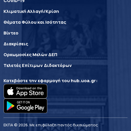
COVID-19
Κλιματική Αλλαγή/Κρίση
Θέματα Φύλου και Ισότητας
Βίντεο
Διακρίσεις
Ορκωμοσίες Μελών ΔΕΠ
Τελετές Επίτιμων Διδακτόρων
Κατεβάστε την εφαρμογή του
hub.uoa.gr
:
ΕΚΠΑ © 2026. Με επιφύλαξη παντός δικαιώματος