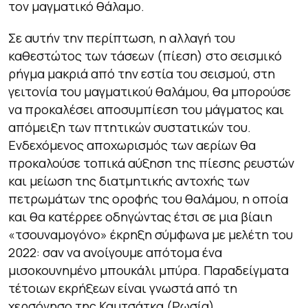
τον μαγματικό θάλαμο.
Σε αυτήν την περίπτωση, η αλλαγή του
καθεστώτος των τάσεων (πίεση) στο σεισμικό
ρήγμα μακριά από την εστία του σεισμού, στη
γειτονία του μαγματικού θαλάμου, θα μπορούσε
να προκαλέσει αποσυμπίεση του μάγματος και
απόμειξη των πτητικών συστατικών του.
Ενδεχόμενος αποχωρισμός των αερίων θα
προκαλούσε τοπικά αύξηση της πίεσης ρευστών
και μείωση της διατμητικής αντοχής των
πετρωμάτων της οροφής του θαλάμου, η οποία
και θα κατέρρεε οδηγώντας έτσι σε μια βίαιη
«τσουναμογόνο» έκρηξη σύμφωνα με μελέτη του
2022: σαν να ανοίγουμε απότομα ένα
μισοκουνημένο μπουκάλι μπύρα. Παραδείγματα
τέτοιων εκρήξεων είναι γνωστά από τη
χερσόνησο της Καμτσάτκα (Ρωσία).