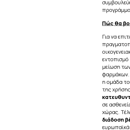
συμβουλεύε
προγράμμα
Πώς θα βο
Για να επι
πραγματοπο
οικογενεια
εντοπισμό 
μείωση των
φαρμάκων. 
η ομάδα το
της χρήσης
κατευθυντ
σε ασθενεί
χώρας. Τέλ
διάδοση β
ευρωπαϊκά