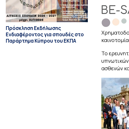
Πρόσκληση Εκδήλωσης
Χρηματοδο
Ενδιαφέροντος για σπουδές στο
καινοτομί
Παράρτημα Κύπρου του ΕΚΠΑ
Το ερευνητ
υπνωτικών
ασθενών κα