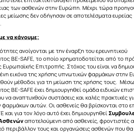
ποτελεί επιτακτική ανάγκη προκειμένου να υπάρχε
ειας των ασθενών στην Ευρώπη. Μέχρι τώρα προηγο
ς μείωσης δεν οδήγησαν σε αποτελέσματα ευρείας
.
με να κάνουμε;
ότητες ανοίγονται με την έναρξη του ερευνητικού
τος BE-SAFE, το οποίο χρηματοδοτείται από το πρ
ς Ευρωπαϊκής Επιτροπής. Στόχος του είναι να δημι
ένη εικόνα της χρήσης υπνωτικών φαρμάκων στην Ε
θούν μέθοδοι για τη μείωση της χρήσης τους. Μέσω
ος BE-SAFE έχει δημιουργηθεί ομάδα ειδικών επι
υ να αναπτυχθούν συστάσεις και καλές πρακτικές γι
 φαρμάκων αυτών. Οι ασθενείς θα βρίσκονται στο ε
E και για τον λόγο αυτό έχει δημιουργηθεί
Συμβουλε
Ασθενών
αποτελούμενη από ασθενείς, φροντιστές 
κό περιβάλλον τους και οργανώσεις ασθενών που θα