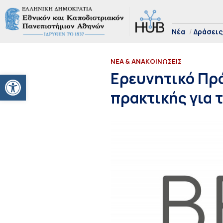
Νέα
Δράσεις
ΝΕΑ & ΑΝΑΚΟΙΝΩΣΕΙΣ
Ανοίξτε τη γραμμή εργαλείων
Ερευνητικό Πρ
πρακτικής για