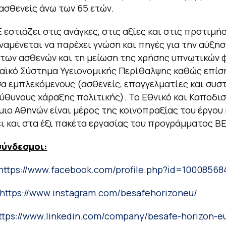
ασθενείς άνω των 65 ετών.
 εστιάζει στις ανάγκες, στις αξίες και στις προτιμή
ναμένεται να παρέχει γνώση και πηγές για την αύξησ
των ασθενών και τη μείωση της χρήσης υπνωτικών
ϊκό Σύστημα Υγειονομικής Περίθαλψης καθώς επίση
α εμπλεκόμενους (ασθενείς, επαγγελματίες και συσ
εύθυνους χάραξης πολιτικής). Το Εθνικό και Καποδι
ιο Αθηνών είναι μέρος της κοινοπραξίας του έργου 
ι και στα έξι πακέτα εργασίας του προγράμματος B
σύνδεσμοι:
https://www.facebook.com/profile.php?id=1000856
https://www.instagram.com/besafehorizoneu/
ttps://www.linkedin.com/company/besafe-horizon-e