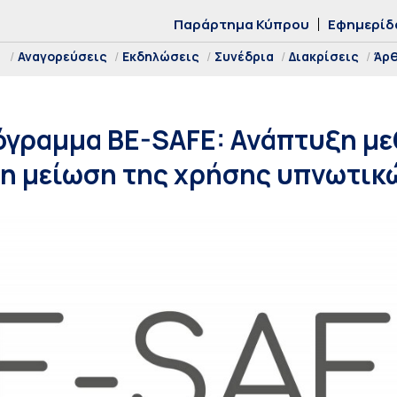
Παράρτημα Κύπρου
Εφημερίδ
Αναγορεύσεις
Εκδηλώσεις
Συνέδρια
Διακρίσεις
Άρ
όγραμμα BE-SAFE: Ανάπτυξη μ
 τη μείωση της χρήσης υπνωτι