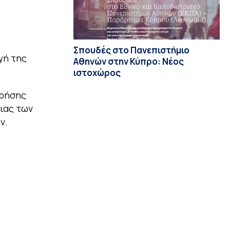
Σπουδές στο Πανεπιστήμιο
γή της
Αθηνών στην Κύπρο: Νέος
ιστοχώρος
χρήσης
ιας των
ν.