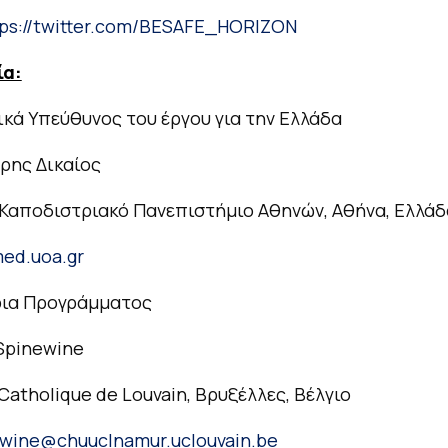
tps://twitter.com/BESAFE_HORIZON
ία:
κά Υπεύθυνος του έργου για την Ελλάδα
ρης Δικαίος
 Καποδιστριακό Πανεπιστήμιο Αθηνών, Αθήνα, Ελλάδ
ed.uoa.gr
ρια Προγράμματος
Spinewine
 Catholique de Louvain, Βρυξέλλες, Βέλγιο
wine@chuuclnamur.uclouvain.be