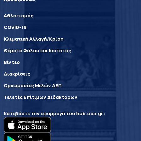
Αθλητισμός
COVID-19
Κλιματική Αλλαγή/Κρίση
Θέματα Φύλου και Ισότητας
Βίντεο
Διακρίσεις
Ορκωμοσίες Μελών ΔΕΠ
Τελετές Επίτιμων Διδακτόρων
Κατεβάστε την εφαρμογή του
hub.uoa.gr
: