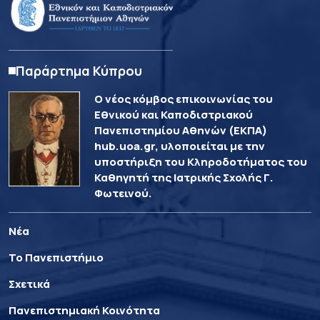
Παράρτημα Κύπρου
Ο νέος κόμβος επικοινωνίας του
Εθνικού και Καποδιστριακού
Πανεπιστημίου Αθηνών (ΕΚΠΑ)
hub.uoa.gr, υλοποιείται με την
υποστήριξη του Κληροδοτήματος του
Καθηγητή της Ιατρικής Σχολής Γ.
Φωτεινού.
Νέα
Το Πανεπιστήμιο
Σχετικά
Πανεπιστημιακή Κοινότητα