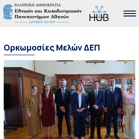
Ορκωμοσίες Μελών ΔΕΠ