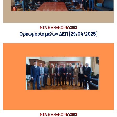
ΝΕΑ & ΑΝΑΚΟΙΝΩΣΕΙΣ
Ορκωμοσία μελών ΔΕΠ [29/04/2025]
ΝΕΑ & ΑΝΑΚΟΙΝΩΣΕΙΣ