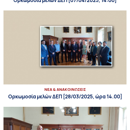
Ορκωμοσία μελών ΔΕΠ [07/04/2025, 14:00]
ΝΕΑ & ΑΝΑΚΟΙΝΩΣΕΙΣ
Ορκωμοσία μελών ΔΕΠ [28/03/2025, ώρα 14.00]