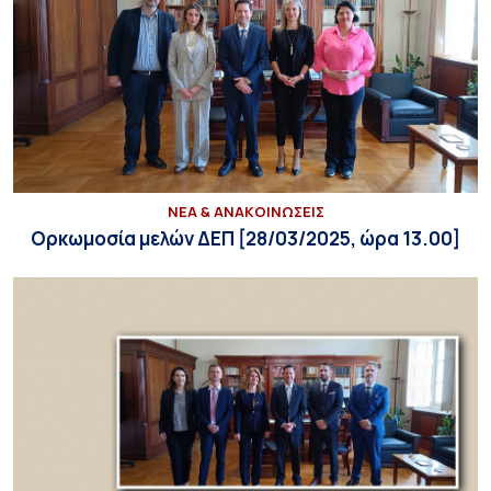
ΝΕΑ & ΑΝΑΚΟΙΝΩΣΕΙΣ
Ορκωμοσία μελών ΔΕΠ [28/03/2025, ώρα 13.00]