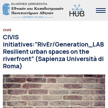
CIVIS
CIVIS
initiatives:”RivEr/Generation_LAB
Resilient urban spaces on the
riverfront” (Sapienza Università di
Roma)