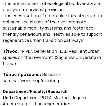
-the enhancement of ecological biodiversity and
ecosystem services’ provision
-the construction of green-blue infrastructure to
enhance social uses of the river, promote
sustainable mobility systems, and foster eco-
friendly behaviours and lifestyles able to support
regenerative urban transition pathways”.
Τίτλος:
“RivEr/Generation_LAB Resilient urban
spaces on the riverfront”
(Sapienza Università di
Roma)
Τύπος πρότασης:
Research
seminar/workshop/meeting
Department/Faculty/Research
Unit:
Department PDTA, Master’s degree
Architecture-Urban regeneration