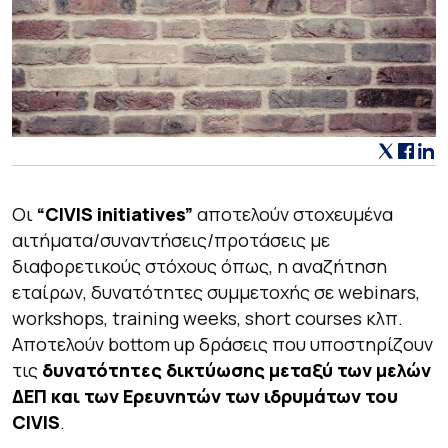
Οι
“CIVIS initiatives”
αποτελούν στοχευμένα
αιτήματα/συναντήσεις/προτάσεις με
διαφορετικούς στόχους όπως, η αναζήτηση
εταίρων, δυνατότητες συμμετοχής σε webinars,
workshops, training weeks, short courses κλπ.
Αποτελούν
bottom up δράσεις
που υποστηρίζουν
τις
δυνατότητες δικτύωσης μεταξύ των μελών
ΔΕΠ και των Ερευνητών των ιδρυμάτων του
CIVIS
.