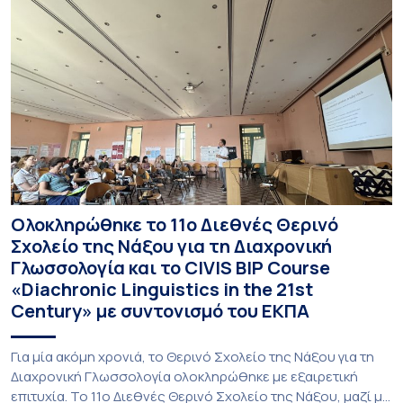
Ολοκληρώθηκε το 11ο Διεθνές Θερινό
Σχολείο της Νάξου για τη Διαχρονική
Γλωσσολογία και το CIVIS BIP Course
«Diachronic Linguistics in the 21st
Century» με συντονισμό του ΕΚΠΑ
Για μία ακόμη χρονιά, το Θερινό Σχολείο της Νάξου για τη
Διαχρονική Γλωσσολογία ολοκληρώθηκε με εξαιρετική
επιτυχία. Το 11ο Διεθνές Θερινό Σχολείο της Νάξου, μαζί με