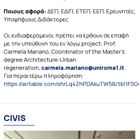
Ποιους αφορά:
ΔΕΠ, ΕΔΙΠ, ΕΤΕΠ, ΕΕΠ, Ερευνητές,
Υποψήφιους Διδάκτορες
Οι ενδιαφερόμενοι πρέπει να έρθουν σε επαφή
με την υπεύθυνη του εν λόγω project: Prof.
Carmela Mariano, Coordinator of the Master’s
degree Architecture-Urban
regeneration,
carmela.mariano@uniroma1.it
.
Για περαιτέρω πληροφόρηση:
https://airtable.com/shrLq4ZhPDAkuTW5B/tbl1
CIVIS