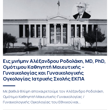
Εις μνήμην Αλέξανδρου Ροδολάκη, MD, PhD,
Ομότιμου Καθηγητή Μαιευτικής –
Γυναικολογίας και Γυναικολογικής
Ογκολογίας Ιατρικής Σχολής ΕΚΠΑ
Με βαθιά θλίψη αποχαιρετούμε τον Αλέξανδρο Ροδολάκη,
Ομότιμο Καθηγητή Μαιευτικής‑Γυναικολογίας /
Γυναικολογικής Ογκολογίας του Εθνικού και
Καποδιστριακού Πανεπιστημίου Αθηνών και επί σειρά ετών