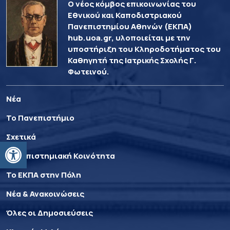
Ο νέος κόμβος επικοινωνίας του
Εθνικού και Καποδιστριακού
Πανεπιστημίου Αθηνών (ΕΚΠΑ)
hub.uoa.gr, υλοποιείται με την
υποστήριξη του Κληροδοτήματος του
Καθηγητή της Ιατρικής Σχολής Γ.
Φωτεινού.
Νέα
Το Πανεπιστήμιο
Σχετικά
Ανοίξτε τη γραμμή εργαλείων
Πανεπιστημιακή Κοινότητα
Το ΕΚΠΑ στην Πόλη
Νέα & Ανακοινώσεις
Όλες οι Δημοσιεύσεις