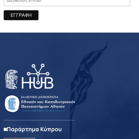
Παράρτημα Κύπρου