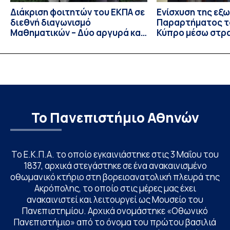
Διάκριση φοιτητών του ΕΚΠΑ σε
Ενίσχυση της εξ
διεθνή διαγωνισμό
Παραρτήματος τ
Μαθηματικών – Δύο αργυρά και
Κύπρο μέσω στρ
ένα χάλκινο μετάλλιο
συνεργασιών
Το Πανεπιστήμιο Αθηνών
Το Ε.Κ.Π.Α. το οποίο εγκαινιάστηκε στις 3 Μαΐου του
1837, αρχικά στεγάστηκε σε ένα ανακαινισμένο
οθωμανικό κτήριο στη βορειοανατολική πλευρά της
Ακρόπολης, το οποίο στις μέρες μας έχει
ανακαινιστεί και λειτουργεί ως Μουσείο του
Πανεπιστημίου. Αρχικά ονομάστηκε «Οθωνικό
Πανεπιστήμιο» από το όνομα του πρώτου βασιλιά