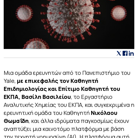
Μια ομάδα ερευνητών από το Πανεπιστήμιο του
Yale,
με επικεφαλής τον Καθηγητή
Επιδημιολογίας και Επίτιμο Καθηγητή του
ΕΚΠΑ, Βασίλη Βασιλείου
, το Εργαστήριο
Αναλυτικής Χημείας του ΕΚΠΑ, και συγκεκριμένα η
ερευνητική ομάδα του Καθηγητή
Νικόλαου
Θωμαΐδη
, και άλλα ιδρύματα παγκοσμίως έχουν
αναπτύξει μια καινοτόμο πλατφόρμα με βάση
την τεχνητή νοημοσύνη (AI). Η πλατφόρμα αυτή,