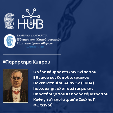
Παράρτημα Κύπρου
Ο νέος κόμβος επικοινωνίας του
Εθνικού και Καποδιστριακού
Πανεπιστημίου Αθηνών (ΕΚΠΑ)
hub.uoa.gr, υλοποιείται με την
υποστήριξη του Κληροδοτήματος του
Καθηγητή της Ιατρικής Σχολής Γ.
Φωτεινού.