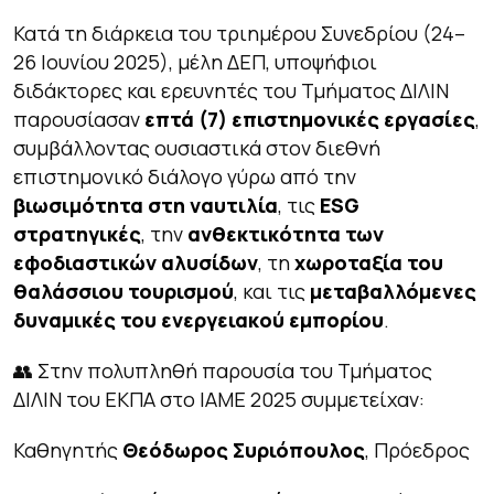
Κατά τη διάρκεια του τριημέρου Συνεδρίου (24–
26 Ιουνίου 2025), μέλη ΔΕΠ, υποψήφιοι
διδάκτορες και ερευνητές του Τμήματος ΔΙΛΙΝ
παρουσίασαν
επτά (7) επιστημονικές εργασίες
,
συμβάλλοντας ουσιαστικά στον διεθνή
επιστημονικό διάλογο γύρω από την
βιωσιμότητα στη ναυτιλία
, τις
ESG
στρατηγικές
, την
ανθεκτικότητα των
εφοδιαστικών αλυσίδων
, τη
χωροταξία του
θαλάσσιου τουρισμού
, και τις
μεταβαλλόμενες
δυναμικές του ενεργειακού εμπορίου
.
👥 Στην πολυπληθή παρουσία του Τμήματος
ΔΙΛΙΝ του ΕΚΠΑ στο ΙΑΜΕ 2025 συμμετείχαν:
Καθηγητής
Θεόδωρος Συριόπουλος
, Πρόεδρος