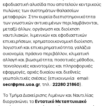
εφοδιαστική αλυσίδα που αποτελούν κεντρικούς
πυλώνες των συστημάτων θαλασσίων
μεταφορών. Στην ευρεία διεπιστημονικότητα
των γνωστικών αντικειμένων περιλαμβάνονται,
μεταξύ άλλων, οργάνωση και διοίκηση
ναυτιλιακών, λιμενικών και εφοδιαστικών
επιχειρήσεων, χρηματοοικονομική διοίκηση,
λογιστική και επιχειρηματικότητα, γαλάζια
οικονομία, πράσινο περιβάλλον, κλιματική
αλλαγή και βιωσιμότητα, ποσοτικές μέθοδοι,
τεχνολογικές καινοτομίες και πληροφορικές
εφαρμογές, αρχές δικαίου και διεθνείς
γεωπολιτικές σχέσεις (επικοινωνία: email:
secr
@
pms
.
uoa
.
gr
, τηλ.:
22280 21860
).
Το Τμήμα Διαχείρισης Λιμένων και Ναυτιλίας
διοργανώνει το
Εντατικό Μεταπτυχιακό