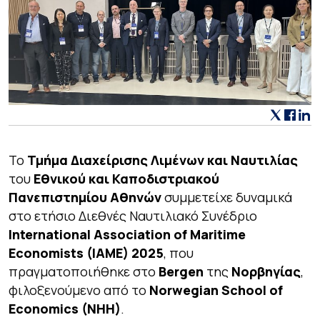
Το
Τμήμα Διαχείρισης Λιμένων και Ναυτιλίας
του
Εθνικού και Καποδιστριακού
Πανεπιστημίου Αθηνών
συμμετείχε δυναμικά
στο ετήσιο Διεθνές Ναυτιλιακό Συνέδριο
International Association of Maritime
Economists (IAME) 2025
, που
πραγματοποιήθηκε στο
Bergen
της
Νορβηγίας
,
φιλοξενούμενο από το
Norwegian School of
Economics (NHH)
.