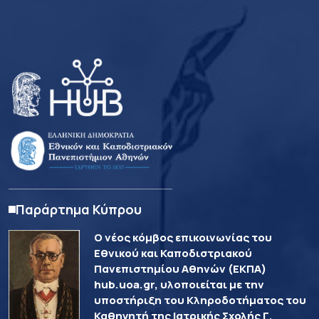
Παράρτημα Κύπρου
Ο νέος κόμβος επικοινωνίας του
Εθνικού και Καποδιστριακού
Πανεπιστημίου Αθηνών (ΕΚΠΑ)
hub.uoa.gr, υλοποιείται με την
υποστήριξη του Κληροδοτήματος του
Καθηγητή της Ιατρικής Σχολής Γ.