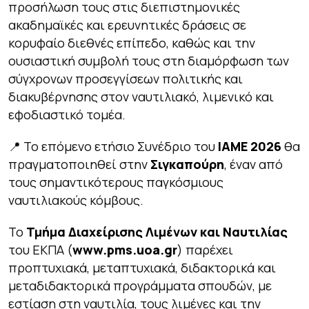
προσήλωση τους στις διεπιστημονικές
ακαδημαϊκές και ερευνητικές δράσεις σε
κορυφαίο διεθνές επίπεδο, καθώς και την
ουσιαστική συμβολή τους στη διαμόρφωση των
σύγχρονων προσεγγίσεων πολιτικής και
διακυβέρνησης στον ναυτιλιακό, λιμενικό και
εφοδιαστικό τομέα.
📍 Το επόμενο ετήσιο Συνέδριο του
IAME 2026
θα
πραγματοποιηθεί στην
Σιγκαπούρη
, έναν από
τους σημαντικότερους παγκόσμιους
ναυτιλιακούς κόμβους.
Το
Τμήμα Διαχείρισης Λιμένων και Ναυτιλίας
του ΕΚΠΑ (
www
.
pms
.
uoa
.
gr
) παρέχει
προπτυχιακά, μεταπτυχιακά, διδακτορικά και
μεταδιδακτορικά προγράμματα σπουδών, με
εστίαση στη ναυτιλία, τους λιμένες και την