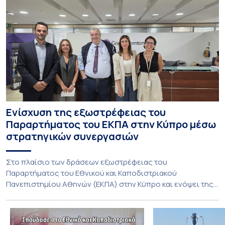
Ενίσχυση της εξωστρέφειας του
Παραρτήματος του ΕΚΠΑ στην Κύπρο μέσω
στρατηγικών συνεργασιών
Στο πλαίσιο των δράσεων εξωστρέφειας του
Παραρτήματος του Εθνικού και Καποδιστριακού
Πανεπιστημίου Αθηνών (ΕΚΠΑ) στην Κύπρο και ενόψει της
έναρξης των προπτυχιακών προγραμμάτων σπουδών του
Τμήματος Οικονομικών Επιστημών και του Τμήματος
Διοίκησης Επιχειρήσεων και Οργανισμών τον Σεπτέμβριο