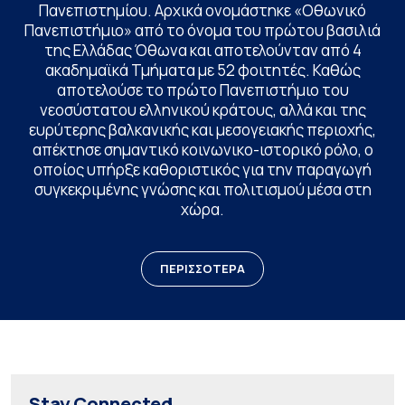
Πανεπιστημίου. Αρχικά ονομάστηκε «Οθωνικό
Πανεπιστήμιο» από το όνομα του πρώτου βασιλιά
της Ελλάδας Όθωνα και αποτελούνταν από 4
ακαδημαϊκά Τμήματα με 52 φοιτητές. Καθώς
αποτελούσε το πρώτο Πανεπιστήμιο του
νεοσύστατου ελληνικού κράτους, αλλά και της
ευρύτερης βαλκανικής και μεσογειακής περιοχής,
απέκτησε σημαντικό κοινωνικο-ιστορικό ρόλο, ο
οποίος υπήρξε καθοριστικός για την παραγωγή
συγκεκριμένης γνώσης και πολιτισμού μέσα στη
χώρα.
ΠΕΡΙΣΣΟΤΕΡΑ
Stay Connected