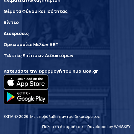
Κλιματική Αλλαγή/Κρίση
Θέματα Φύλου και Ισότητας
Βίντεο
Διακρίσεις
Ορκωμοσίες Μελών ΔΕΠ
Τελετές Επίτιμων Διδακτόρων
Κατεβάστε την εφαρμογή του
hub.uoa.gr
:
ΕΚΠΑ © 2026. Με επιφύλαξη παντός δικαιώματος
Πολιτική Απορρήτου
Developed by WHISKEY