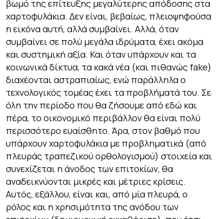
βωμό της επίτευξης μεγαλύτερης απόδοσης στα
χαρτοφυλάκια. Δεν είναι, βεβαίως, πλειοψηφούσα
η εικόνα αυτή, αλλά συμβαίνει. Αλλά, όταν
συμβαίνει σε πολύ μεγάλα ιδρύματα, έχει ακόμα
και συστημική αξία. Και όταν υπάρχουν και τα
κοινωνικά δίκτυα, τα κακά νέα (και πιθανώς fake)
διαχέονται αστραπιαίως, ενώ παράλληλα ο
τεχνολογικός τομέας έχει τα προβλήματά του. Σε
όλη την περίοδο που θα ζήσουμε από εδώ και
πέρα, το οικονομικό περιβάλλον θα είναι πολύ
περισσότερο ευαίσθητο. Άρα, στον βαθμό που
υπάρχουν χαρτοφυλάκια με προβληματικά (από
πλευράς τραπεζικού ορθολογισμού) στοιχεία και
συνεχίζεται η άνοδος των επιτοκίων, θα
αναδεικνύονται μικρές και μέτριες κρίσεις.
Αυτός, εξάλλου, είναι και, από μία πλευρά, ο
ρόλος και η χρησιμότητα της ανόδου των