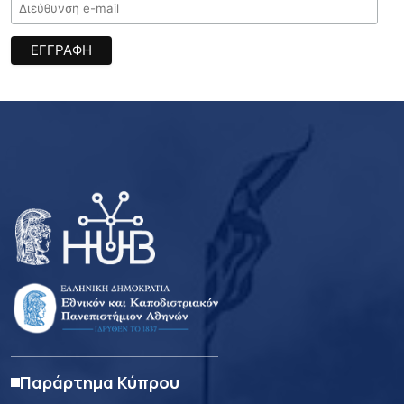
Παράρτημα Κύπρου