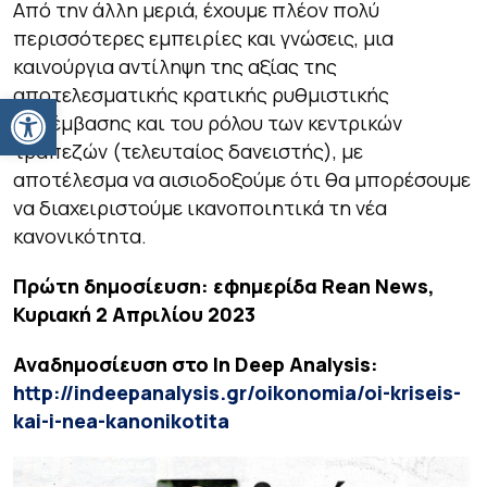
Από την άλλη μεριά, έχουμε πλέον πολύ
περισσότερες εμπειρίες και γνώσεις, μια
καινούργια αντίληψη της αξίας της
αποτελεσματικής κρατικής ρυθμιστικής
Ανοίξτε τη γραμμή εργαλείων
παρέμβασης και του ρόλου των κεντρικών
τραπεζών (τελευταίος δανειστής), με
αποτέλεσμα να αισιοδοξούμε ότι θα μπορέσουμε
να διαχειριστούμε ικανοποιητικά τη νέα
κανονικότητα.
Πρώτη δημοσίευση: εφημερίδα
Rean
News
,
Κυριακή 2 Απριλίου 2023
Αναδημοσίευση στο In Deep Analysis:
http://indeepanalysis.gr/oikonomia/oi-kriseis-
kai-i-nea-kanonikotita