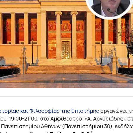
στορίας και Φιλοσοφίας της Επιστήμης
οργανώνει τ
ου, 19:00-21:00, στο Αμφιθέατρο «Α. Αργυριάδης» σ
 Πανεπιστημίου Αθηνών (Πανεπιστήμιου 30), εκδήλ