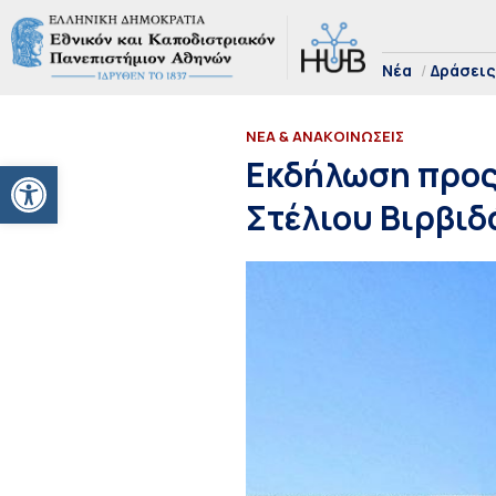
Νέα
Δράσεις
ΝΕΑ & ΑΝΑΚΟΙΝΩΣΕΙΣ
Ανοίξτε τη γραμμή εργαλείων
Εκδήλωση προς 
Στέλιου Βιρβιδ