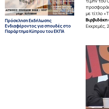
τιμήν του
προσφοράς 
με τίτλο «
Βιρβιδάκη
Πρόσκληση Εκδήλωσης
Ενδιαφέροντος για σπουδές στο
Εκκρεμές, 
Παράρτημα Κύπρου του ΕΚΠΑ