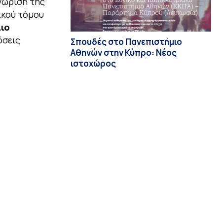
νώριση της
ικού τόμου
ιο
όσεις
Σπουδές στο Πανεπιστήμιο
Αθηνών στην Κύπρο: Νέος
ιστοχώρος