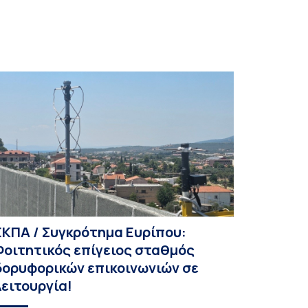
εταφραστές, […]
ΕΚΠΑ / Συγκρότημα Ευρίπου:
Φοιτητικός επίγειος σταθμός
δορυφορικών επικοινωνιών σε
λειτουργία!