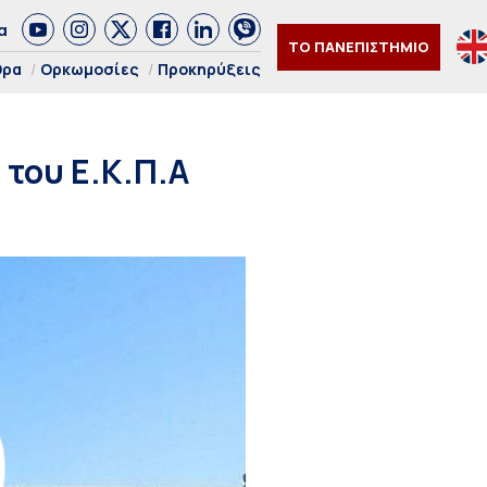
α
ΤΟ ΠΑΝΕΠΙΣΤΗΜΙΟ
θρα
Ορκωμοσίες
Προκηρύξεις
του Ε.Κ.Π.Α