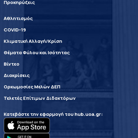
Προκηρύξεις
Αθλητισμός
COVID-19
Κλιματική Αλλαγή/Κρίση
Θέματα Φύλου και Ισότητας
Βίντεο
Διακρίσεις
Ορκωμοσίες Μελών ΔΕΠ
Τελετές Επίτιμων Διδακτόρων
Κατεβάστε την εφαρμογή του
hub.uoa.gr
: