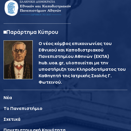
Παράρτημα Κύπρου
Ο νέος κόμβος επικοινωνίας του
Εθνικού και Καποδιστριακού
Πανεπιστημίου Αθηνών (ΕΚΠΑ)
hub.uoa.gr, υλοποιείται με την
υποστήριξη του Κληροδοτήματος του
Καθηγητή της Ιατρικής Σχολής Γ.
Φωτεινού.
Νέα
Το Πανεπιστήμιο
Σχετικά
Πανεπιστημιακή Κοινότητα