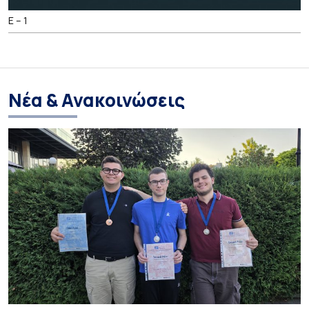
E – 1
Νέα & Ανακοινώσεις