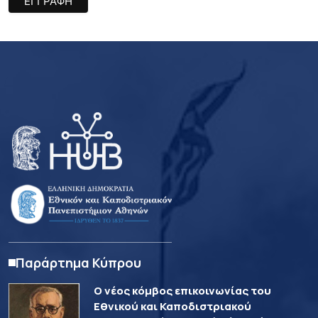
Παράρτημα Κύπρου
Ο νέος κόμβος επικοινωνίας του
Εθνικού και Καποδιστριακού