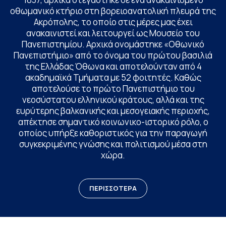
οθωμανικό κτήριο στη βορειοανατολική πλευρά της
Ακρόπολης, το οποίο στις μέρες μας έχει
ανακαινιστεί και λειτουργεί ως Μουσείο του
Πανεπιστημίου. Αρχικά ονομάστηκε «Οθωνικό
Πανεπιστήμιο» από το όνομα του πρώτου βασιλιά
της Ελλάδας Όθωνα και αποτελούνταν από 4
ακαδημαϊκά Τμήματα με 52 φοιτητές. Καθώς
αποτελούσε το πρώτο Πανεπιστήμιο του
νεοσύστατου ελληνικού κράτους, αλλά και της
ευρύτερης βαλκανικής και μεσογειακής περιοχής,
απέκτησε σημαντικό κοινωνικο-ιστορικό ρόλο, ο
οποίος υπήρξε καθοριστικός για την παραγωγή
συγκεκριμένης γνώσης και πολιτισμού μέσα στη
χώρα.
ΠΕΡΙΣΣΟΤΕΡΑ