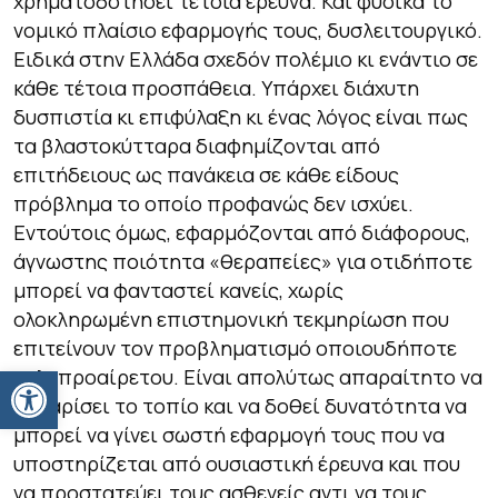
χρηματοδοτήσει τέτοια έρευνα. Και φυσικά το
νομικό πλαίσιο εφαρμογής τους, δυσλειτουργικό.
Ειδικά στην Ελλάδα σχεδόν πολέμιο κι ενάντιο σε
κάθε τέτοια προσπάθεια. Υπάρχει διάχυτη
δυσπιστία κι επιφύλαξη κι ένας λόγος είναι πως
τα βλαστοκύτταρα διαφημίζονται από
επιτήδειους ως πανάκεια σε κάθε είδους
πρόβλημα το οποίο προφανώς δεν ισχύει.
Εντούτοις όμως, εφαρμόζονται από διάφορους,
άγνωστης ποιότητα «θεραπείες» για οτιδήποτε
μπορεί να φανταστεί κανείς, χωρίς
ολοκληρωμένη επιστημονική τεκμηρίωση που
επιτείνουν τον προβληματισμό οποιουδήποτε
Ανοίξτε τη γραμμή εργαλείων
καλοπροαίρετου. Είναι απολύτως απαραίτητο να
καθαρίσει το τοπίο και να δοθεί δυνατότητα να
μπορεί να γίνει σωστή εφαρμογή τους που να
υποστηρίζεται από ουσιαστική έρευνα και που
να προστατεύει τους ασθενείς αντι να τους