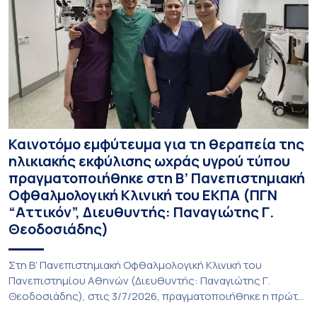
Καινοτόμο εμφύτευμα για τη θεραπεία της
ηλικιακής εκφύλισης ωχράς υγρού τύπου
πραγματοποιήθηκε στη Β’ Πανεπιστημιακή
Οφθαλμολογική Κλινική του ΕΚΠΑ (ΠΓΝ
“Αττικόν”, Διευθυντής: Παναγιώτης Γ.
Θεοδοσιάδης)
Στη Β’ Πανεπιστημιακή Οφθαλμολογική Κλινική του
Πανεπιστημίου Αθηνών (Διευθυντής: Παναγιώτης Γ.
Θεοδοσιάδης), στις 3/7/2026, πραγματοποιήθηκε η πρώτη
εμφύτευση του ενθέματος Susvimo (Port Delivery System,