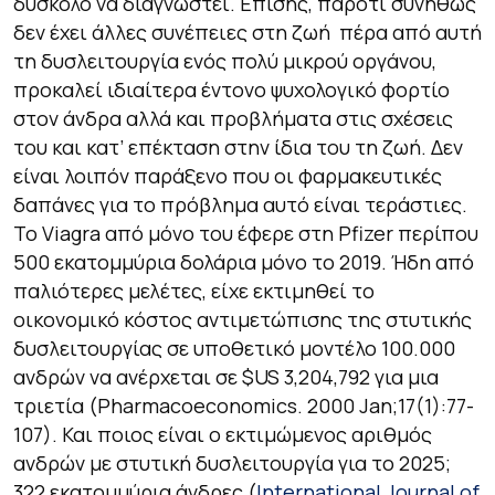
δύσκολο να διαγνωστεί. Επίσης, παρότι συνήθως
δεν έχει άλλες συνέπειες στη ζωή πέρα από αυτή
τη δυσλειτουργία ενός πολύ μικρού οργάνου,
προκαλεί ιδιαίτερα έντονο ψυχολογικό φορτίο
στον άνδρα αλλά και προβλήματα στις σχέσεις
του και κατ’ επέκταση στην ίδια του τη ζωή. Δεν
είναι λοιπόν παράξενο που οι φαρμακευτικές
δαπάνες για το πρόβλημα αυτό είναι τεράστιες.
To Viagra από μόνο του έφερε στη Pfizer περίπου
500 εκατομμύρια δολάρια μόνο το 2019. Ήδη από
παλιότερες μελέτες, είχε εκτιμηθεί το
οικονομικό κόστος αντιμετώπισης της στυτικής
δυσλειτουργίας σε υποθετικό μοντέλο 100.000
ανδρών να ανέρχεται σε $US 3,204,792 για μια
τριετία (Pharmacoeconomics. 2000 Jan;17(1):77-
107). Και ποιος είναι ο εκτιμώμενος αριθμός
ανδρών με στυτική δυσλειτουργία για το 2025;
322 εκατομμύρια άνδρες (
International Journal of