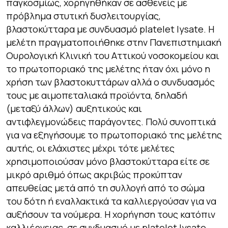
παγκοσμίως, χορηγηθήκαν σε ασθενείς με
πρόβλημα στυτική δυσλειτουργίας,
βλαστοκύτταρα με συνδυασμό platelet lysate. Η
μελέτη πραγματοποιήθηκε στην Πανεπιστημιακή
Ουρολογική Κλινική του Αττικού νοσοκομείου και
το πρωτοποριακό της μελέτης ήταν όχι μόνο η
χρήση των βλαστοκυττάρων αλλά ο συνδυασμός
τους με αιμοπεταλιακά προϊόντα, δηλαδή
(μεταξύ άλλων) αυξητικούς και
αντιφλεγμονώδεις παράγοντες. Πολύ συνοπτικά
για να εξηγήσουμε το πρωτοποριακό της μελέτης
αυτής, οι ελάχιστες μέχρι τότε μελέτες
χρησιμοποιούσαν μόνο βλαστοκύτταρα είτε σε
μικρό αριθμό όπως ακριβώς προκύπταν
απευθείας μετά από τη συλλογή από το σώμα
του δότη ή εναλλακτικά τα καλλιεργούσαν για να
αυξήσουν τα νούμερα. Η χορήγηση τους κατόπιν
καλλιέργειας, σε συνδυασμό με platelet lysate