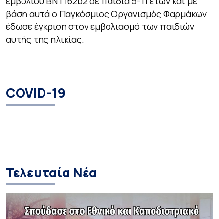
εμβολίου BNT162b2 σε παιδιά 5-11 ετών και με
βάση αυτά ο Παγκόσμιος Οργανισμός Φαρμάκων
έδωσε έγκριση στον εμβολιασμό των παιδιών
αυτής της ηλικίας.
COVID-19
Τελευταία Νέα