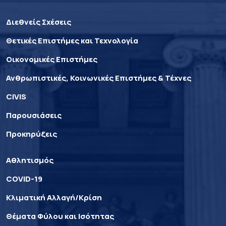
Διεθνείς Σχέσεις
Θετικές Επιστήμες και Τεχνολογία
Οικονομικές Επιστήμες
Ανθρωπιστικές, Κοινωνικές Επιστήμες & Τέχνες
CIVIS
Παρουσιάσεις
Προκηρύξεις
Αθλητισμός
COVID-19
Κλιματική Αλλαγή/Κρίση
Θέματα Φύλου και Ισότητας