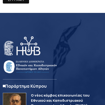
Παράρτημα Κύπρου
Ο νέος κόμβος επικοινωνίας του
Εθνικού και Καποδιστριακού