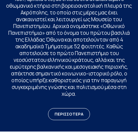
οθωμανικό κτήριο στη βορειοανατολική πλευρά της
Ακρόπολης, το οποίο στις μέρες μας έχει
ανακαινιστεί και λειτουργεί ως Μουσείο του
Πανεπιστημίου. Αρχικά ονομάστηκε «Οθωνικό
Πανεπιστήμιο» από το όνομα του πρώτου βασιλιά
της Ελλάδας Όθωνα και αποτελούνταν από 4
ακαδημαϊκά Τμήματα με 52 φοιτητές. Καθώς
αποτελούσε το πρώτο Πανεπιστήμιο του
νεοσύστατου ελληνικού κράτους, αλλά και της
ευρύτερης βαλκανικής και μεσογειακής περιοχής,
απέκτησε σημαντικό κοινωνικο-ιστορικό ρόλο, ο
οποίος υπήρξε καθοριστικός για την παραγωγή
συγκεκριμένης γνώσης και πολιτισμού μέσα στη
χώρα.
ΠΕΡΙΣΣΟΤΕΡΑ