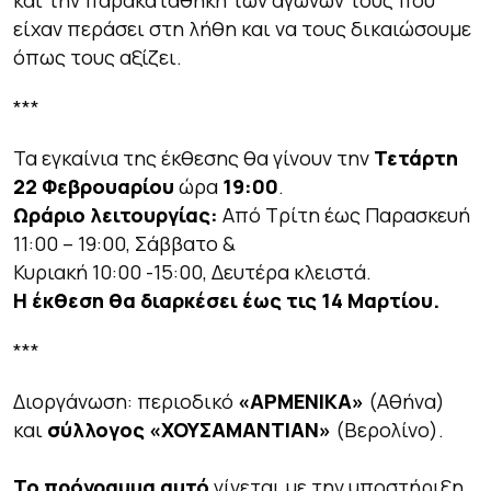
και την παρακαταθήκη των αγώνων τους που
είχαν περάσει στη λήθη και να τους δικαιώσουμε
όπως τους αξίζει.
***
Τα εγκαίνια της έκθεσης θα γίνουν την
Τετάρτη
22 Φεβρουαρίου
ώρα
19:00
.
Ωράριο λειτουργίας:
Από Τρίτη έως Παρασκευή
11:00 – 19:00, Σάββατο &
Κυριακή 10:00 -15:00, Δευτέρα κλειστά.
Η έκθεση θα διαρκέσει έως τις 14 Μαρτίου.
***
Διοργάνωση: περιοδικό
«ΑΡΜΕΝΙΚΑ»
(Αθήνα)
και
σύλλογος «ΧΟΥΣΑΜΑΝΤΙΑΝ»
(Βερολίνο).
Το πρόγραμμα αυτό
γίνεται με την υποστήριξη