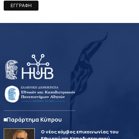
Παράρτημα Κύπρου
Ο νέος κόμβος επικοινωνίας του
Εθνικού και Καποδιστριακού