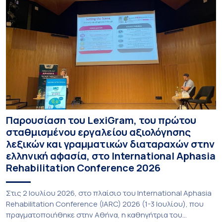
Παρουσίαση του LexiGram, του πρώτου
σταθμισμένου εργαλείου αξιολόγησης
λεξικών και γραμματικών διαταραχών στην
ελληνική αφασία, στο International Aphasia
Rehabilitation Conference 2026
Στις 2 Ιουλίου 2026, στο πλαίσιο του International Aphasia
Rehabilitation Conference (IARC) 2026 (1-3 Ιουλίου), που
πραγματοποιήθηκε στην Αθήνα, η καθηγήτρια του