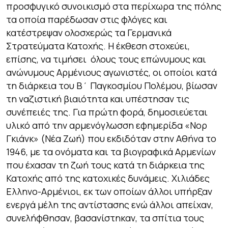
προσφυγικό συνοικισμό στα περίχωρα της πόλης
τα οποία παρέδωσαν στις φλόγες και
κατέστρεψαν ολοσχερώς τα Γερμανικά
Στρατεύματα Κατοχής. Η έκθεση στοχεύει,
επίσης, να τιμήσει όλους τους επώνυμους και
ανώνυμους Αρμένιους αγωνιστές, οι οποίοι κατά
τη διάρκεια του Β΄ Παγκοσμίου Πολέμου, βίωσαν
τη ναζιστική βιαιότητα και υπέστησαν τις
συνέπειές της. Για πρώτη φορά, δημοσιεύεται
υλικό από την αρμενόγλωσση εφημερίδα «Νορ
Γκιάνκ» (Νέα Ζωή) που εκδιδόταν στην Αθήνα το
1946, με τα ονόματα και τα βιογραφικά Αρμενίων
που έχασαν τη ζωή τους κατά τη διάρκεια της
Κατοχής από της κατοχικές δυνάμεις. Χιλιάδες
Ελληνο-Αρμένιοι, εκ των οποίων άλλοι υπήρξαν
ενεργά μέλη της αντίστασης ενώ άλλοι απείχαν,
συνελήφθησαν, βασανίστηκαν, τα σπίτια τους