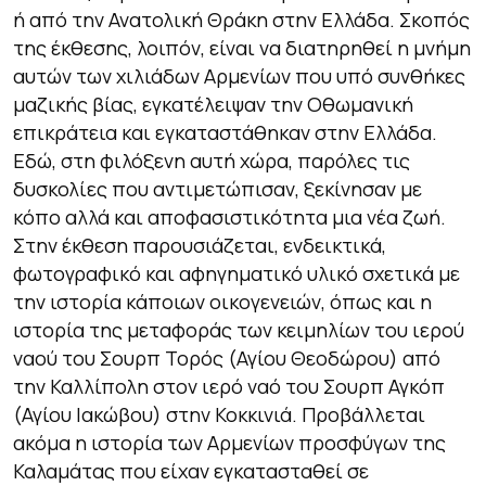
ή από την Ανατολική Θράκη στην Ελλάδα. Σκοπός
της έκθεσης, λοιπόν, είναι να διατηρηθεί η μνήμη
αυτών των χιλιάδων Αρμενίων που υπό συνθήκες
μαζικής βίας, εγκατέλειψαν την Οθωμανική
επικράτεια και εγκαταστάθηκαν στην Ελλάδα.
Εδώ, στη φιλόξενη αυτή χώρα, παρόλες τις
δυσκολίες που αντιμετώπισαν, ξεκίνησαν με
κόπο αλλά και αποφασιστικότητα μια νέα ζωή.
Στην έκθεση παρουσιάζεται, ενδεικτικά,
φωτογραφικό και αφηγηματικό υλικό σχετικά με
την ιστορία κάποιων οικογενειών, όπως και η
ιστορία της μεταφοράς των κειμηλίων του ιερού
ναού του Σουρπ Τορός (Αγίου Θεοδώρου) από
την Καλλίπολη στον ιερό ναό του Σουρπ Αγκόπ
(Αγίου Ιακώβου) στην Κοκκινιά. Προβάλλεται
ακόμα η ιστορία των Αρμενίων προσφύγων της
Καλαμάτας που είχαν εγκατασταθεί σε