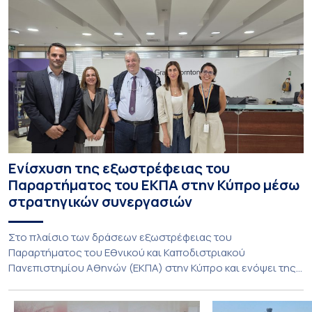
Ενίσχυση της εξωστρέφειας του
Παραρτήματος του ΕΚΠΑ στην Κύπρο μέσω
στρατηγικών συνεργασιών
Στο πλαίσιο των δράσεων εξωστρέφειας του
Παραρτήματος του Εθνικού και Καποδιστριακού
Πανεπιστημίου Αθηνών (ΕΚΠΑ) στην Κύπρο και ενόψει της
έναρξης των προπτυχιακών προγραμμάτων σπουδών του
Τμήματος Οικονομικών Επιστημών και του Τμήματος