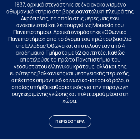
1837, αρχικά στεγάστηκε σε ένα ανακαινισμένο
οθωμανικό κτήριο στη βορειοανατολική πλευρά της
Ακρόπολης, το οποίο στις μέρες μας έχει
ανακαινιστεί και λειτουργεί ως Μουσείο του
Πανεπιστημίου. Αρχικά ονομάστηκε «Οθωνικό
Πανεπιστήμιο» από το όνομα του πρώτου βασιλιά
της Ελλάδας Όθωνα και αποτελούνταν από 4
ακαδημαϊκά Τμήματα με 52 φοιτητές. Καθώς
αποτελούσε το πρώτο Πανεπιστήμιο του
νεοσύστατου ελληνικού κράτους, αλλά και της
ευρύτερης βαλκανικής και μεσογειακής περιοχής,
απέκτησε σημαντικό κοινωνικο-ιστορικό ρόλο, ο
οποίος υπήρξε καθοριστικός για την παραγωγή
συγκεκριμένης γνώσης και πολιτισμού μέσα στη
χώρα.
ΠΕΡΙΣΣΟΤΕΡΑ