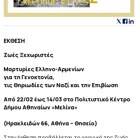
ΕΚΘΕΣΗ
Ζωές Ξεχωριστές
Μαρτυρίες Ελληνο-Αρμενίων
για τη Γενοκτονία,
τις Θηριωδίες των Ναζί και την Επιβίωση
Από 22/02 έως 14/03 στο Πολιτιστικό Κέντρο
Δήμου Αθηναίων «Μελίνα»
(Ηρακλειδών 66, Αθήνα – Θησείο)
Στην έκθεση προβάλλεται το χρονικό της ζωής