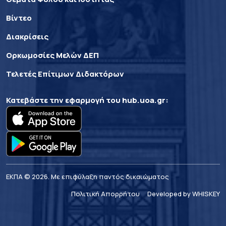
Βίντεο
Διακρίσεις
Ορκωμοσίες Μελών ΔΕΠ
Τελετές Επίτιμων Διδακτόρων
Κατεβάστε την εφαρμογή του
hub.uoa.gr
:
ΕΚΠΑ © 2026. Με επιφύλαξη παντός δικαιώματος
Πολιτική Απορρήτου
Developed by WHISKEY