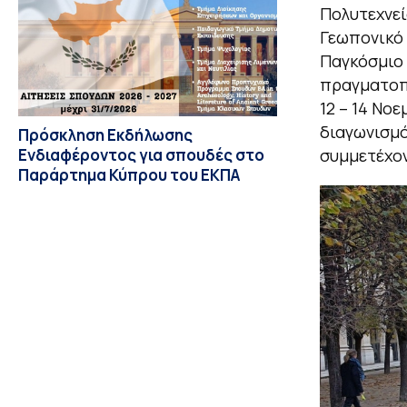
Πολυτεχνεί
Γεωπονικό 
Παγκόσμιο 
πραγματοπο
12 – 14 Νο
διαγωνισμό
Πρόσκληση Εκδήλωσης
Ενδιαφέροντος για σπουδές στο
συμμετέχον
Παράρτημα Κύπρου του ΕΚΠΑ