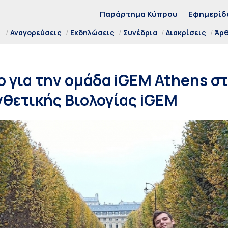
Παράρτημα Κύπρου
Εφημερίδ
Αναγορεύσεις
Εκδηλώσεις
Συνέδρια
Διακρίσεις
Άρ
 για την ομάδα iGEM Athens σ
θετικής Βιολογίας iGEM