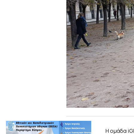
Η ομάδα iG