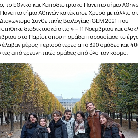
ο, το Εθνικό και Καποδιστριακό Πανεπιστήμιο Αθηνώ
Πανεπιστήμιο Αθηνών κατέκτησε Χρυσό μετάλλιο σ
Διαγωνισμό Συνθετικής Βιολογίας iGEM 2021 που
ιήθηκε διαδικτυακά στις 4 – 11 Νοεμβρίου και ολο
εμβρίου στο Παρίσι όπου η ομάδα παρουσίασε το έργο
 έλαβαν μέρος περισσότερες από 320 ομάδες και 40
τες από ερευνητικές ομάδες από όλο τον κόσμο.