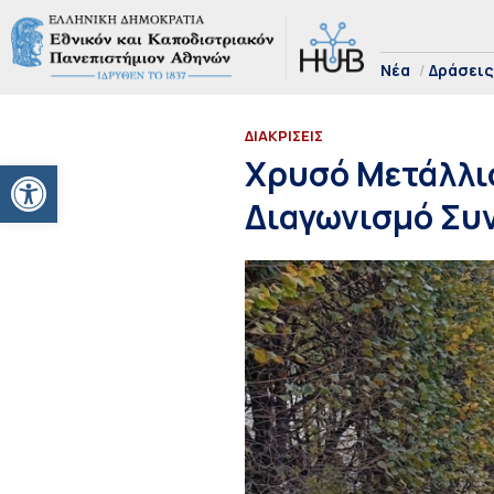
Νέα
Δράσεις
ΔΙΑΚΡΙΣΕΙΣ
Ανοίξτε τη γραμμή εργαλείων
Χρυσό Μετάλλιο
Διαγωνισμό Συν