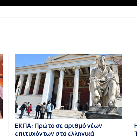
ΕΚΠΑ: Πρώτο σε αριθμό νέων
α
επιτυχόντων στα ελληνικά