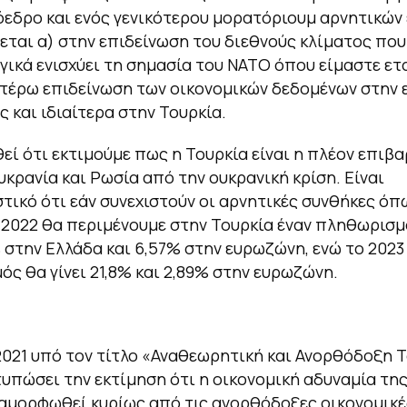
εδρο και ενός γενικότερου μορατόριουμ αρνητικών 
εται α) στην επιδείνωση του διεθνούς κλίματος που
ικά ενισχύει τη σημασία του ΝΑΤΟ όπου είμαστε ετα
τέρω επιδείνωση των οικονομικών δεδομένων στην 
ς και ιδιαίτερα στην Τουρκία.
εί ότι εκτιμούμε πως η Τουρκία είναι η πλέον επιβ
υκρανία και Ρωσία από την ουκρανική κρίση. Είναι
τικό ότι εάν συνεχιστούν οι αρνητικές συνθήκες όπ
 2022 θα περιμένουμε στην Τουρκία έναν πληθωρισμό
% στην Ελλάδα και 6,57% στην ευρωζώνη, ενώ το 2023
ς θα γίνει 21,8% και 2,89% στην ευρωζώνη.
/2021 υπό τον τίτλο «Αναθεωρητική και Ανορθόδοξη 
τυπώσει την εκτίμηση ότι η οικονομική αδυναμία της
ιαμορφωθεί κυρίως από τις ανορθόδοξες οικονομικέ