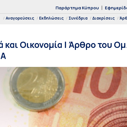
Παράρτημα Κύπρου
Εφημερίδ
Αναγορεύσεις
Εκδηλώσεις
Συνέδρια
Διακρίσεις
Άρ
 και Οικονομία | Άρθρο του Ομ
ΕΑ