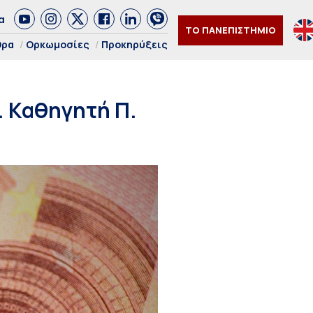
α
ΤΟ ΠΑΝΕΠΙΣΤΗΜΙΟ
θρα
Ορκωμοσίες
Προκηρύξεις
. Καθηγητή Π.