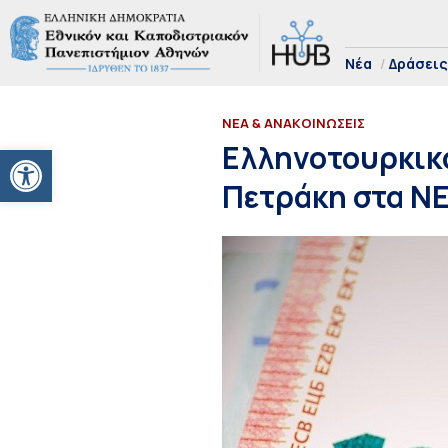
Νέα
Δράσεις
ΝΕΑ & ΑΝΑΚΟΙΝΩΣΕΙΣ
Ανοίξτε τη γραμμή εργαλείων
Ελληνοτουρκικά
Πετράκη στα Ν