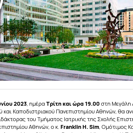
υνίου 2023
, ημέρα
Τρίτη και ώρα 19.00
στη Μεγάλη 
ύ και Καποδιστριακού Πανεπιστημίου Αθηνών, θα α
ιδάκτορας του Τμήματος Ιατρικής της Σχολής Επισ
επιστημίου Αθηνών, o κ.
Franklin H. Sim
, Ομότιμος 