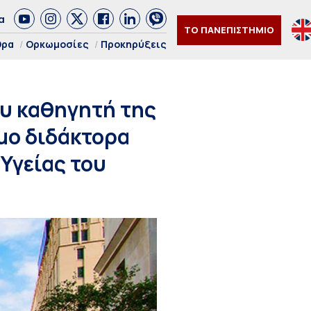
α
ΤΟ ΠΑΝΕΠΙΣΤΗΜΙΟ
θρα
Ορκωμοσίες
Προκηρύξεις
ου καθηγητή της
ιμο διδάκτορα
Υγείας του