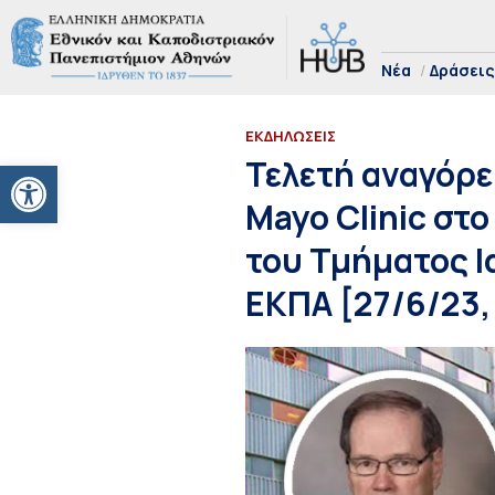
Νέα
Δράσεις
ΕΚΔΗΛΩΣΕΙΣ
Ανοίξτε τη γραμμή εργαλείων
Τελετή αναγόρε
Mayo Clinic στ
του Τμήματος Ι
ΕΚΠΑ [27/6/23, 