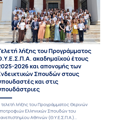
Τελετή λήξης του Προγράμματος
Θ.Υ.Ε.Σ.Π.Α. ακαδημαϊκού έτους
2025-2026 και απονομής των
Ενδεικτικών Σπουδών στους
σπουδαστές και στις
σπουδάστριες
 τελετή λήξης του Προγράμματος Θερινών
ποτροφιών Ελληνικών Σπουδών του
ανεπιστημίου Αθηνών (Θ.Υ.Ε.Σ.Π.Α.)
καδημαϊκού έτους 2025-2026 και απονομής
ων Ενδεικτικών Σπουδών στους σπουδαστές