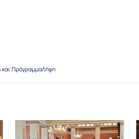
 και Πρόγραμμα
Λήψη