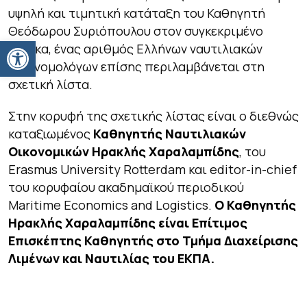
υψηλή και τιμητική κατάταξη του Καθηγητή
Θεόδωρου Συριόπουλου στον συγκεκριμένο
Ανοίξτε τη γραμμή εργαλείων
πίνακα, ένας αριθμός Ελλήνων ναυτιλιακών
οικονομολόγων επίσης περιλαμβάνεται στη
σχετική λίστα.
Στην κορυφή της σχετικής λίστας είναι ο διεθνώς
καταξιωμένος
Καθηγητής
Ναυτιλιακών
Οικονομικών
Ηρακλής
Χαραλαμπίδης
, του
Erasmus University Rotterdam και editor-in-chief
του κορυφαίου ακαδημαϊκού περιοδικού
Maritime Economics and Logistics.
Ο Καθηγητής
Ηρακλής Χαραλαμπίδης είναι Επίτιμος
Επισκέπτης Καθηγητής στο Τμήμα Διαχείρισης
Λιμένων και Ναυτιλίας του ΕΚΠΑ.