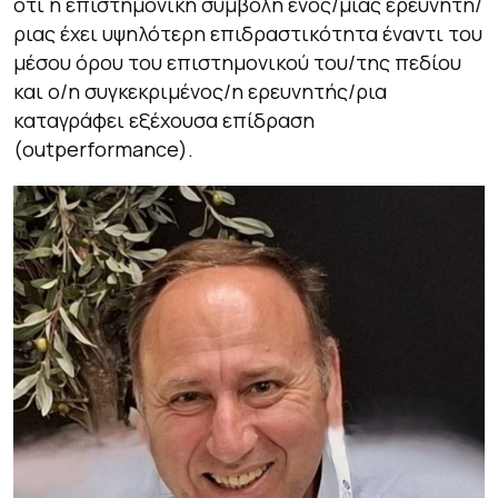
ότι η επιστημονική συμβολή ενός/μίας ερευνητή/
ριας έχει υψηλότερη επιδραστικότητα έναντι του
μέσου όρου του επιστημονικού του/της πεδίου
και ο/η συγκεκριμένος/η ερευνητής/ρια
καταγράφει εξέχουσα επίδραση
(outperformance).