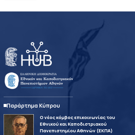
Παράρτημα Κύπρου
Ο νέος κόμβος επικοινωνίας του
Εθνικού και Καποδιστριακού
Πανεπιστημίου Αθηνών (ΕΚΠΑ)