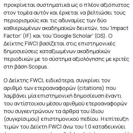
προκρίνεται συστηματικά ως ο πλέον αξιόπιστος
στον τομέα αυτόν και έρχεται να βελτιώσει τους
περιορισμούς και τις αδυναμίες των δύο
καθιερωμένων ακαδημαϊκών δεικτών, του ‘Impact
Factor’ (IF) και του ‘Google Scholar’ (GS). Ο
Δείκτης FWCI βασίζεται στις επιστημονικές
δημοσιεύσεις καταξιωμένων ακαδημαϊκών
περιοδικών με το σύστημα αξιολόγησης με κριτές
στη βάση Scopus.
Ο Δείκτης FWCI, ειδικότερα, συγκρίνει τον
αριθμό των ετεροαναφορών (citations) που
λαμβάνει μία επιστημονική δημοσίευση έναντι
του αντίστοιχου μέσου αριθμού ετεροαναφορών
που συγκεντρώνουν τα άρθρα του ίδιου
(συγκρίσιμου) επιστημονικού πεδίου. Η επίτευξη
τιμών του Δείκτη FWCI άνω του 1.0 καταδεικνύει