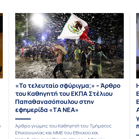
«Το τελευταίο σφύριγμα;» – Άρθρο
του Καθηγητή του ΕΚΠΑ Στέλιου
Παπαθανασόπουλου στην
εφημερίδα «ΤΑ ΝΕΑ»
e
Άρθρο γνώμης του Καθηγητή του Τμήματος
Επικοινωνίας και ΜΜΕ του Εθνικού και