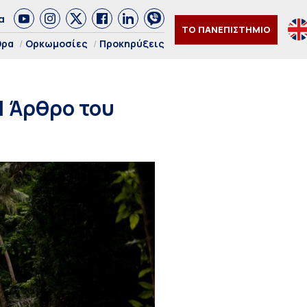
α
ΤΟ ΠΑΝΕΠΙΣΤΗΜΙΟ
θρα
Ορκωμοσίες
Προκηρύξεις
| Άρθρο του