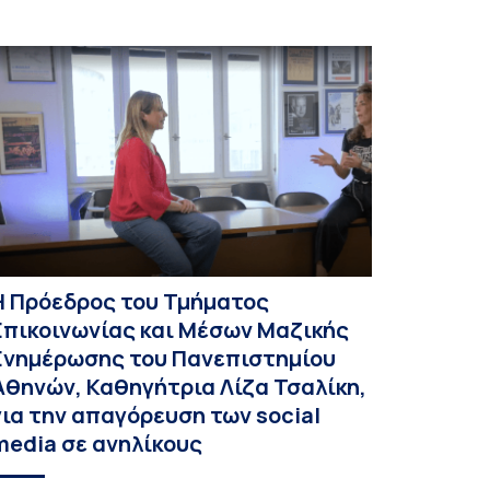
Η Πρόεδρος του Τμήματος
Επικοινωνίας και Μέσων Μαζικής
Ενημέρωσης του Πανεπιστημίου
Αθηνών, Καθηγήτρια Λίζα Τσαλίκη,
για την απαγόρευση των social
media σε ανηλίκους