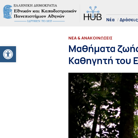
Νέα
Δράσεις
ΝΕΑ & ΑΝΑΚΟΙΝΩΣΕΙΣ
Ανοίξτε τη γραμμή εργαλείων
Μαθήματα ζωής 
Καθηγητή του Ε