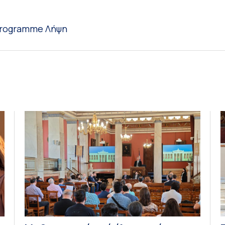
 programme
Λήψη