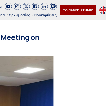
α
ΤΟ ΠΑΝΕΠΙΣΤΗΜΙΟ
θρα
Ορκωμοσίες
Προκηρύξεις
 Meeting on