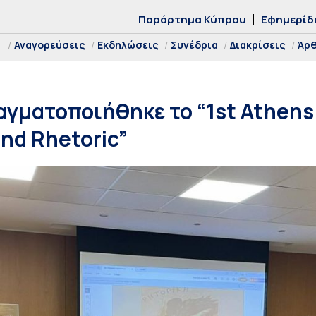
Παράρτημα Κύπρου
Εφημερίδ
Αναγορεύσεις
Εκδηλώσεις
Συνέδρια
Διακρίσεις
Άρ
αγματοποιήθηκε το “1st Athens
and Rhetoric”