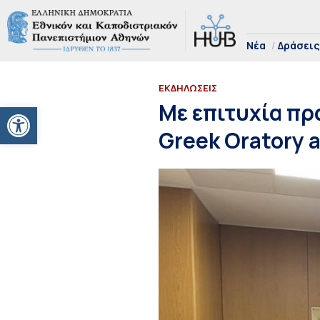
Νέα
Δράσεις
ΕΚΔΗΛΩΣΕΙΣ
Ανοίξτε τη γραμμή εργαλείων
Με επιτυχία πρ
Greek Oratory 