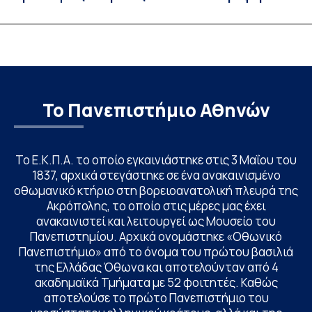
εκδήλωσης ενδιαφέροντος
λειτουργία!
υποψηφίων
Το Πανεπιστήμιο Αθηνών
Το Ε.Κ.Π.Α. το οποίο εγκαινιάστηκε στις 3 Μαΐου του
1837, αρχικά στεγάστηκε σε ένα ανακαινισμένο
οθωμανικό κτήριο στη βορειοανατολική πλευρά της
Ακρόπολης, το οποίο στις μέρες μας έχει
ανακαινιστεί και λειτουργεί ως Μουσείο του
Πανεπιστημίου. Αρχικά ονομάστηκε «Οθωνικό
Πανεπιστήμιο» από το όνομα του πρώτου βασιλιά
της Ελλάδας Όθωνα και αποτελούνταν από 4
ακαδημαϊκά Τμήματα με 52 φοιτητές. Καθώς
αποτελούσε το πρώτο Πανεπιστήμιο του