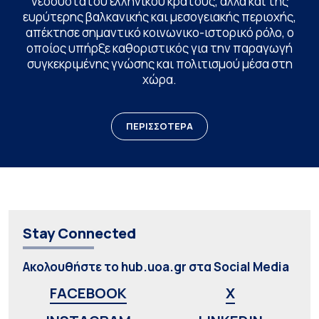
νεοσύστατου ελληνικού κράτους, αλλά και της
ευρύτερης βαλκανικής και μεσογειακής περιοχής,
απέκτησε σημαντικό κοινωνικο-ιστορικό ρόλο, ο
οποίος υπήρξε καθοριστικός για την παραγωγή
συγκεκριμένης γνώσης και πολιτισμού μέσα στη
χώρα.
ΠΕΡΙΣΣΟΤΕΡΑ
Stay Connected
Ακολουθήστε το hub.uoa.gr στα Social Media
FACEBOOK
X