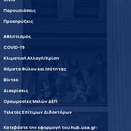
Παρουσιάσεις
Προκηρύξεις
Αθλητισμός
COVID-19
Κλιματική Αλλαγή/Κρίση
Θέματα Φύλου και Ισότητας
Βίντεο
Διακρίσεις
Ορκωμοσίες Μελών ΔΕΠ
Τελετές Επίτιμων Διδακτόρων
Κατεβάστε την εφαρμογή του
hub.uoa.gr
: