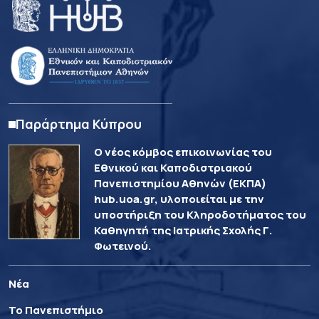
Παράρτημα Κύπρου
Ο νέος κόμβος επικοινωνίας του
Εθνικού και Καποδιστριακού
Πανεπιστημίου Αθηνών (ΕΚΠΑ)
hub.uoa.gr, υλοποιείται με την
υποστήριξη του Κληροδοτήματος του
Καθηγητή της Ιατρικής Σχολής Γ.
Φωτεινού.
Νέα
Το Πανεπιστήμιο