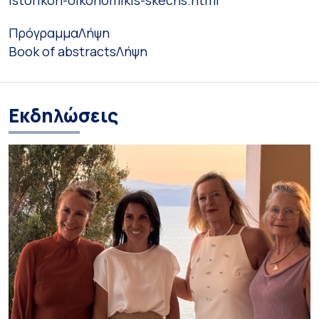
Πρόγραμμα
Λήψη
Book of abstracts
Λήψη
Εκδηλώσεις