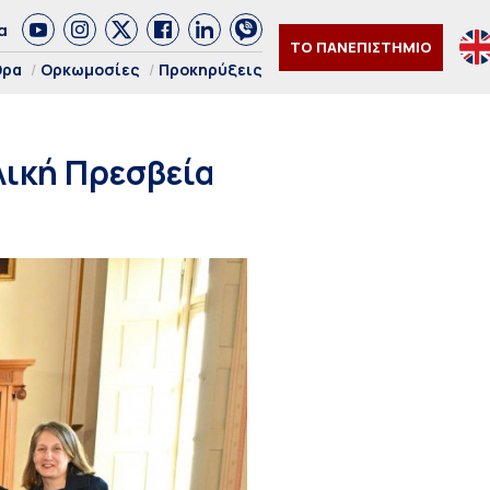
α
ΤΟ ΠΑΝΕΠΙΣΤΗΜΙΟ
θρα
Ορκωμοσίες
Προκηρύξεις
λική Πρεσβεία