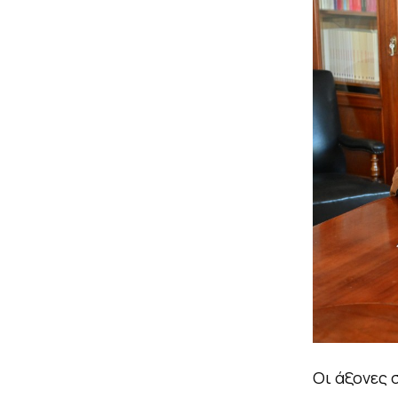
Οι άξονες σ