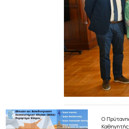
Ο Πρύτανης
Καθηγητή