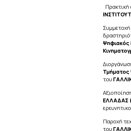
Πρακτική 
ΙΝΣΤΙΤΟΥ
Συμμετοχή 
δραστηριό
Ψηφιακός 
Κινηματογ
Διοργάνωσ
Τμήματος 
του
ΓΑΛΛΙ
Αξιοποίησ
ΕΛΛΑΔΑΣ 
ερευνητικ
Παροχή τε
του
ΓΑΛΛΙ