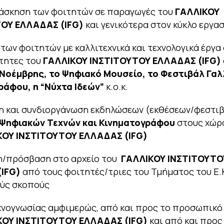
άσκηση των φοιτητών σε παραγωγές του
ΓΑΛΛΙΚΟΥ
ΤΟΥ ΕΛΛΑΔΑΣ (
IFG)
και γενικότερα στον κύκλο εργα
των φοιτητών με καλλιτεχνικά και τεχνολογικά έργα 
τητες του
ΓΑΛΛΙΚΟΥ ΙΝΣΤΙΤΟΥΤΟΥ ΕΛΛΑΔΑΣ (
IFG)
Νοέμβρης, το Ψηφιακό Μουσείο, το Φεστιβάλ Γα
ράφου, η “Νύχτα Ιδεών”
κ.ο.κ.
η και συνδιοργάνωση εκδηλώσεων (εκθέσεων/φεστιβ
Ψηφιακών Τεχνών και Κινηματογράφου
στους χώρ
ΚΟΥ ΙΝΣΤΙΤΟΥΤΟΥ ΕΛΛΑΔΑΣ (
IFG)
η/πρόσβαση στο αρχείο του
ΓΑΛΛΙΚΟΥ ΙΝΣΤΙΤΟΥΤΟ
(
IFG)
από τους φοιτητές/τριες του Τμήματος του Ε.Κ
ούς σκοπούς
χνογνωσίας αμφιμερώς, από και προς το προσωπικό
ΚΟΥ ΙΝΣΤΙΤΟΥΤΟΥ ΕΛΛΑΔΑΣ (
IFG)
και από και προς