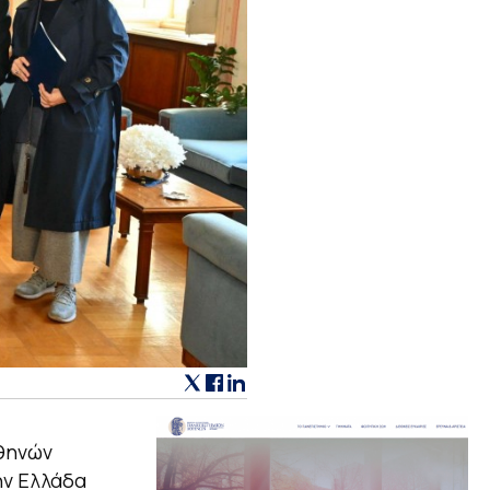
Αθηνών
ην Ελλάδα