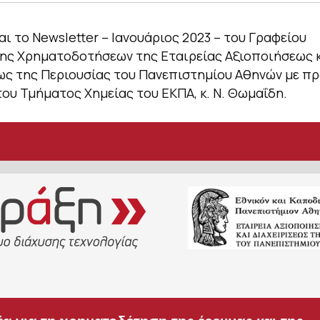
ι το Newsletter – Ιανουάριος 2023 – του Γραφείου
ης Χρηματοδοτήσεων της Εταιρείας Αξιοποιήσεως 
ως της Περιουσίας του Πανεπιστημίου Αθηνών με π
ου Τμήματος Χημείας του ΕΚΠΑ, κ. Ν. Θωμαΐδη.