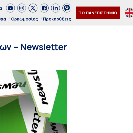
α
ΤΟ ΠΑΝΕΠΙΣΤΗΜΙΟ
θρα
Ορκωμοσίες
Προκηρύξεις
ν – Newsletter