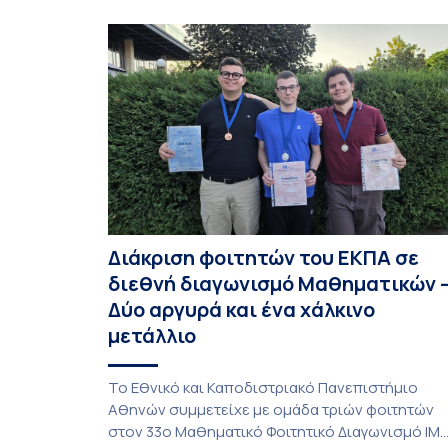
Διάκριση φοιτητών του ΕΚΠΑ σε
διεθνή διαγωνισμό Μαθηματικών 
Δύο αργυρά και ένα χάλκινο
μετάλλιο
To Εθνικό και Καποδιστριακό Πανεπιστήμιο
Αθηνών συμμετείχε με ομάδα τριών φοιτητών
στον 33ο Μαθηματικό Φοιτητικό Διαγωνισμό IM