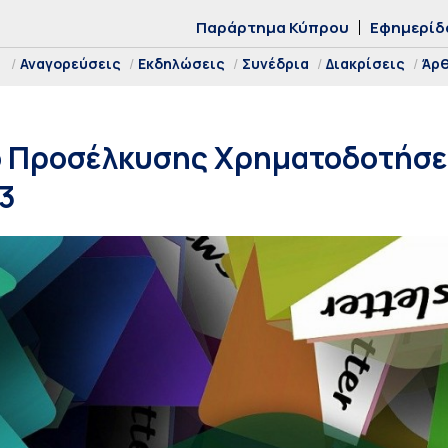
Παράρτημα Κύπρου
Εφημερίδ
Αναγορεύσεις
Εκδηλώσεις
Συνέδρια
Διακρίσεις
Άρ
ο Προσέλκυσης Χρηματοδοτήσεω
3