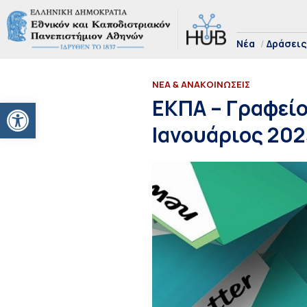
Νέα
Δράσεις
ΝΕΑ & ΑΝΑΚΟΙΝΩΣΕΙΣ
Ανοίξτε τη γραμμή εργαλείων
ΕΚΠΑ – Γραφεί
Ιανουάριος 202