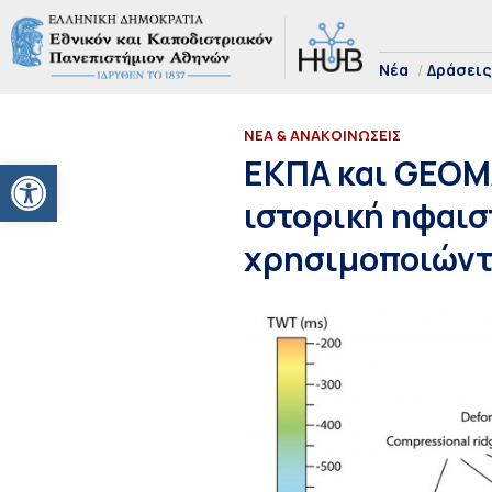
Νέα
Δράσεις
ΝΕΑ & ΑΝΑΚΟΙΝΩΣΕΙΣ
Ανοίξτε τη γραμμή εργαλείων
ΕΚΠΑ και GEOM
ιστορική ηφαισ
χρησιμοποιώντ