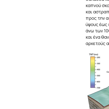
καπνού σκο
και αστραπ
προς την α
ύψους έως 
άνω των 10
και ένα θα
αρκετούς 