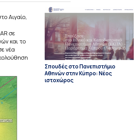
το Αιγαίο,
MAR σε
ών και το
ε νέα
ακολούθηση
Σπουδές στο Πανεπιστήμιο
Αθηνών στην Κύπρο: Νέος
ιστοχώρος