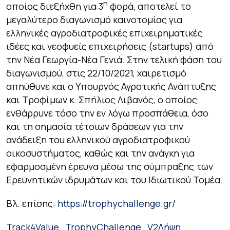
η
οποίος διεξήχθη για 3
φορά, αποτελεί το
μεγαλύτερο διαγωνισμό καινοτομίας για
ελληνικές αγροδιατροφικές επιχειρηματικές
ιδέες και νεοφυείς επιχειρήσεις (startups) από
την Νέα Γεωργία-Νέα Γενιά. Στην τελική φάση του
διαγωνισμού, στις 22/10/2021, χαιρετισμό
απηύθυνε και ο Υπουργός Αγροτικής Ανάπτυξης
και Τροφίμων κ. Σπήλιος Λιβανός, ο οποίος
ενθάρρυνε τόσο την εν λόγω προσπάθεια, όσο
και τη σημασία τέτοιων δράσεων για την
ανάδειξη του ελληνικού αγροδιατροφικού
οικοσυστήματος, καθώς και την ανάγκη για
εφαρμοσμένη έρευνα μέσω της σύμπραξης των
Ερευνητικών ιδρυμάτων και του Ιδιωτικού Τομέα.
Βλ. επίσης:
https://trophychallenge.gr/
Track4Value_TrophyChallenge_V2
Λήψη