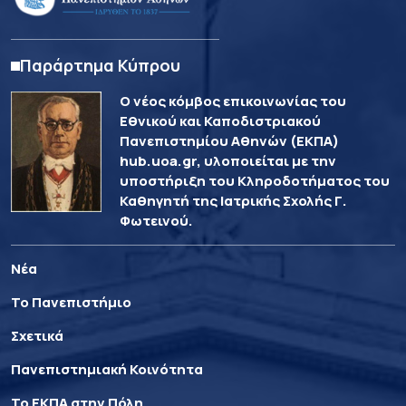
Παράρτημα Κύπρου
Ο νέος κόμβος επικοινωνίας του
Εθνικού και Καποδιστριακού
Πανεπιστημίου Αθηνών (ΕΚΠΑ)
hub.uoa.gr, υλοποιείται με την
υποστήριξη του Κληροδοτήματος του
Καθηγητή της Ιατρικής Σχολής Γ.
Φωτεινού.
Νέα
Το Πανεπιστήμιο
Σχετικά
Πανεπιστημιακή Κοινότητα
Το ΕΚΠΑ στην Πόλη