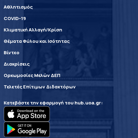
Αθλητισμός
COVID-19
Κλιματική Αλλαγή/Κρίση
Θέματα Φύλου και Ισότητας
Βίντεο
Διακρίσεις
Ορκωμοσίες Μελών ΔΕΠ
Τελετές Επίτιμων Διδακτόρων
Κατεβάστε την εφαρμογή του
hub.uoa.gr
: