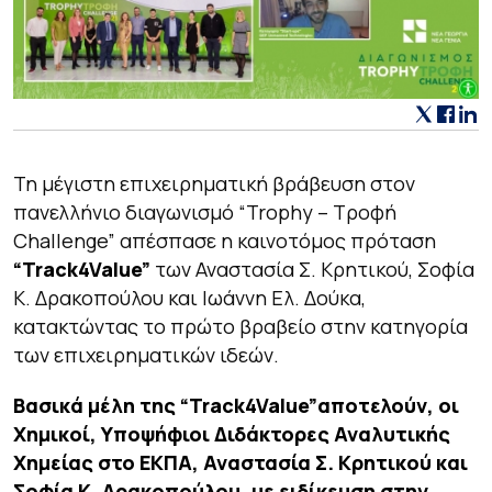
Τη μέγιστη επιχειρηματική βράβευση στον
πανελλήνιο διαγωνισμό “Trophy – Τροφή
Challenge” απέσπασε η καινοτόμος πρόταση
“
Track
4
Value
”
των Αναστασία Σ. Κρητικού, Σοφία
Κ. Δρακοπούλου και Ιωάννη Ελ. Δούκα,
κατακτώντας το πρώτο βραβείο στην κατηγορία
των επιχειρηματικών ιδεών.
Βασικά μέλη της “
Track4Value”
αποτελούν, οι
Χημικοί, Υποψήφιοι Διδάκτορες Αναλυτικής
Χημείας στο ΕΚΠΑ, Αναστασία Σ. Κρητικού και
Σοφία Κ. Δρακοπούλου, με ειδίκευση στην