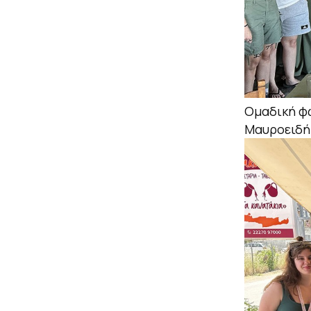
Ομαδική φώ
Μαυροειδή