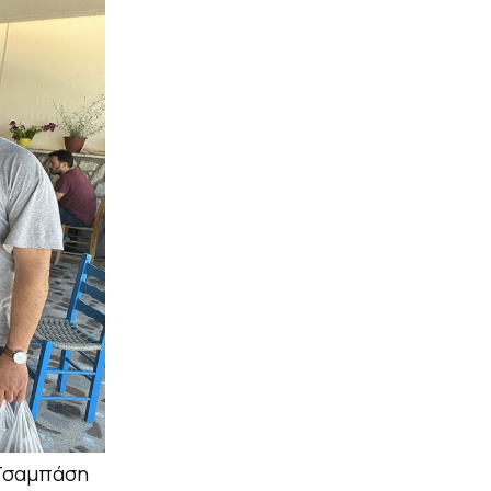
 Τσαμπάση