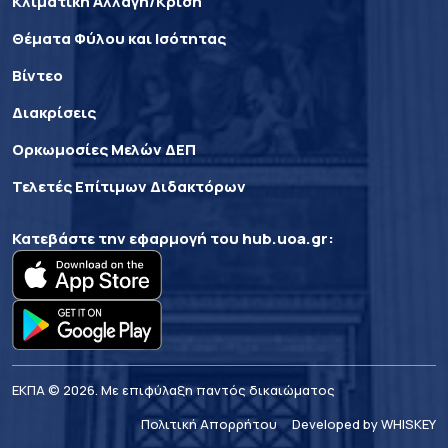
Κλιματική Αλλαγή/Κρίση
Θέματα Φύλου και Ισότητας
Βίντεο
Διακρίσεις
Ορκωμοσίες Μελών ΔΕΠ
Τελετές Επίτιμων Διδακτόρων
Κατεβάστε την εφαρμογή του
hub.uoa.gr
:
ΕΚΠΑ © 2026. Με επιφύλαξη παντός δικαιώματος
Πολιτική Απορρήτου
Developed by WHISKEY