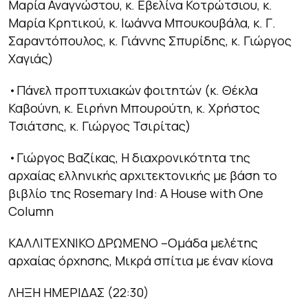
Μαρία Αναγνώστου, κ. Εβελίνα Κοτρώτσιου, κ.
Μαρία Κρητικού, κ. Ιωάννα Μπουκουβάλα, κ. Γ.
Σαραντόπουλος, κ. Γιάννης Σπυρίδης, κ. Γιώργος
Χαγιάς)
•Πάνελ προπτυχιακών φοιτητών (κ. Θέκλα
Καβούνη, κ. Ειρήνη Μπουρούτη, κ. Χρήστος
Τσιάτσης, κ. Γιώργος Τσιρίτας)
•Γιώργος Βαζίκας, Η διαχρονικότητα της
αρχαίας ελληνικής αρχιτεκτονικής με βάση το
βιβλίο της Rosemary Ind: A House with One
Column
ΚΑΛΛΙΤΕΧΝΙΚΟ ΔΡΩΜΕΝΟ
–Ομάδα μελέτης
αρχαίας όρχησης, Mικρά σπίτια με έναν κίονα
ΛΗΞΗ ΗΜΕΡΙΔΑΣ
(22:30)