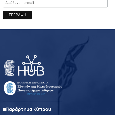
Παράρτημα Κύπρου