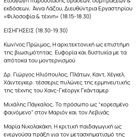
Εισαγωγή παρουσίασης δράσεων, συμπράξεων &
εκδόσεων, Άννα Λάζου, Διευθύντρια Εργαστηρίου
«Φιλοσοφία & τέχνη» (18.15-18.30)
ΕΙΣΗΓΗΣΕΙΣ
(18.30-19.30)
Κων/νος Πρώιμος, Η αρχιτεκτονική ως επιστήμη
της βιωσιμότητας. Ευφορία και δυστυχία με τα
απότοκα του μοντερνισμού
Δρ. Γιώργος Ηλιόπουλος, Πλάτων, Καντ, Χέγκελ,
Χάιντεγκερ: τέσσερις πυλώνες της ερμηνευτικής
της τέχνης του Χανς-Γκέοργκ Γκάνταμερ
Μιχάλης Πάγκαλος, Το πρόσωπο ως “κορεσμένο
φαινόμενο” στον Μαριόν και τον Λεβινάς
Μαρία Νικολακάκη, Η κριτική παιδαγωγική ως
ενεργούσα πράξη για τον μετασχηματισμό της