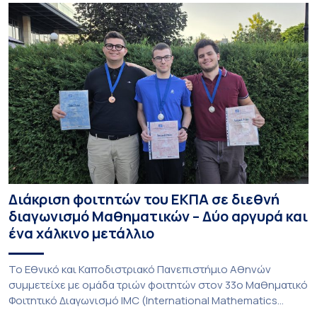
Διάκριση φοιτητών του ΕΚΠΑ σε διεθνή
διαγωνισμό Μαθηματικών – Δύο αργυρά και
ένα χάλκινο μετάλλιο
To Εθνικό και Καποδιστριακό Πανεπιστήμιο Αθηνών
συμμετείχε με ομάδα τριών φοιτητών στον 33ο Μαθηματικό
Φοιτητικό Διαγωνισμό IMC (International Mathematics
Competition), ο οποίος πραγματοποιήθηκε στις 29 και 30