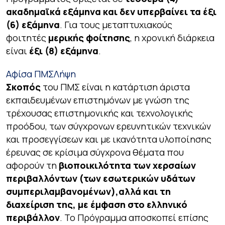
ακαδημαϊκά εξάμηνα και δεν υπερβαίνει τα έξι
(6) εξάμηνα
. Για τους μεταπτυχιακούς
φοιτητές
μερικής φοίτησης
, η χρονική διάρκεια
είναι
έξι (8) εξάμηνα
.
Αφίσα ΠΜΣ
Λήψη
Σκοπός
του ΠΜΣ είναι η κατάρτιση άριστα
εκπαιδευμένων επιστημόνων με γνώση της
τρέχουσας επιστημονικής και τεχνολογικής
προόδου, των σύγχρονων ερευνητικών τεχνικών
και προσεγγίσεων και με ικανότητα υλοποίησης
έρευνας σε κρίσιμα σύγχρονα θέματα που
αφορούν τη
βιοποικιλότητα των χερσαίων
περιβαλλόντων (των εσωτερικών υδάτων
συμπεριλαμβανομένων),αλλά και τη
διαχείριση της, με έμφαση στο ελληνικό
περιβάλλον
. Το Πρόγραμμα αποσκοπεί επίσης