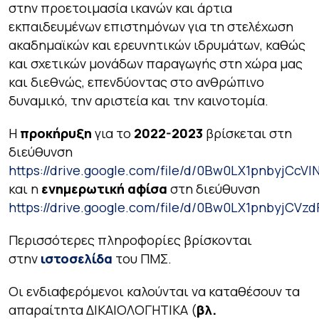
στην προετοιμασία ικανών και άρτια
εκπαιδευμένων επιστημόνων για τη στελέχωση
ακαδημαϊκών και ερευνητικών ιδρυμάτων, καθώς
και σχετικών μονάδων παραγωγής στη χώρα μας
και διεθνώς, επενδύοντας στο ανθρώπινο
δυναμικό, την αριστεία και την καινοτομία.
Η
προκήρυξη
για το
2022-2023
βρίσκεται στη
διεύθυνση
https://drive.google.com/file/d/0Bw0LX1pnbyjC
και η
ενημερωτική αφίσα
στη διεύθυνση
https://drive.google.com/file/d/0Bw0LX1pnbyjCVz
Περισσότερες πληροφορίες βρίσκονται
στην
ιστοσελίδα
του ΠΜΣ.
Οι ενδιαφερόμενοι καλούνται να καταθέσουν τα
απαραίτητα ΔΙΚΑΙΟΛΟΓΗΤΙΚΑ (
βλ.