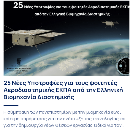
25 Νέες Υποτροφίες για τους φοιτητές
Αεροδιαστημικής ΕΚΠΑ από την Ελληνική
Βιομηχανία Διαστημικής
Η σύμπραξη των πανεπιστημίων με την βιομηχανία είναι
κρίσιμη παράμετρος για την ανάπτυξη της τεχνολογίας και
για την δημιουργία νέων θέσεων εργασίας ειδικά για τον
τομέα της Αεροδιαστημικής. Το τμήμα Αεροδιαστημικής