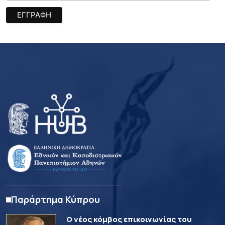
Παράρτημα Κύπρου
Ο νέος κόμβος επικοινωνίας του