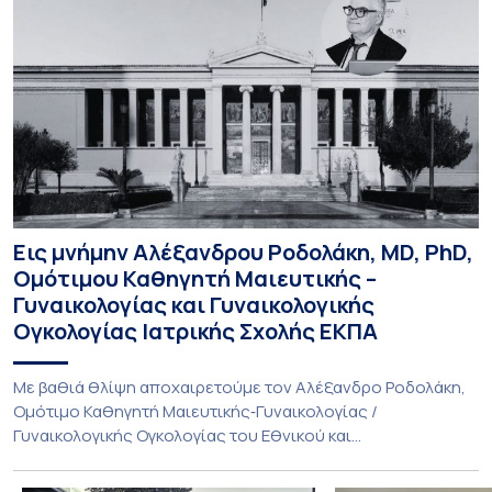
Εις μνήμην Αλέξανδρου Ροδολάκη, MD, PhD,
Ομότιμου Καθηγητή Μαιευτικής –
Γυναικολογίας και Γυναικολογικής
Ογκολογίας Ιατρικής Σχολής ΕΚΠΑ
Με βαθιά θλίψη αποχαιρετούμε τον Αλέξανδρο Ροδολάκη,
Ομότιμο Καθηγητή Μαιευτικής‑Γυναικολογίας /
Γυναικολογικής Ογκολογίας του Εθνικού και
Καποδιστριακού Πανεπιστημίου Αθηνών και επί σειρά ετών
Διευθυντή της Α’ Μαιευτικής και Γυναικολογικής Κλινικής,