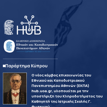
Παράρτημα Κύπρου
Ο νέος κόμβος επικοινωνίας του
Εθνικού και Καποδιστριακού
Πανεπιστημίου Αθηνών (ΕΚΠΑ)
hub.uoa.gr, υλοποιείται με την
υποστήριξη του Κληροδοτήματος του
Καθηγητή της Ιατρικής Σχολής Γ.
Φωτεινού.