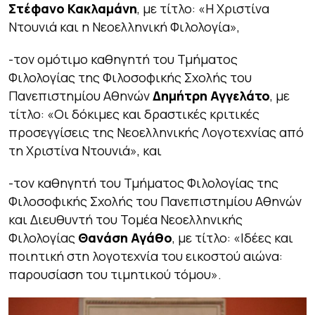
Στέφανο Κακλαμάνη
, με τίτλο:
«Η Χριστίνα
Ντουνιά και η Νεοελληνική Φιλολογία»,
-τον ομότιμο καθηγητή του Τμήματος
Φιλολογίας της Φιλοσοφικής Σχολής του
Πανεπιστημίου Αθηνών
Δημήτρη Αγγελάτο
, με
τίτλο:
«Οι δόκιμες και δραστικές κριτικές
προσεγγίσεις της Νεοελληνικής Λογοτεχνίας από
τη Χριστίνα Ντουνιά»
, και
-τον καθηγητή του Τμήματος Φιλολογίας της
Φιλοσοφικής Σχολής του Πανεπιστημίου Αθηνών
και Διευθυντή του Τομέα Νεοελληνικής
Φιλολογίας
Θανάση Αγάθο
, με τίτλο:
«Ιδέες και
ποιητική στη λογοτεχνία του εικοστού αιώνα:
παρουσίαση του τιμητικού τόμου»
.