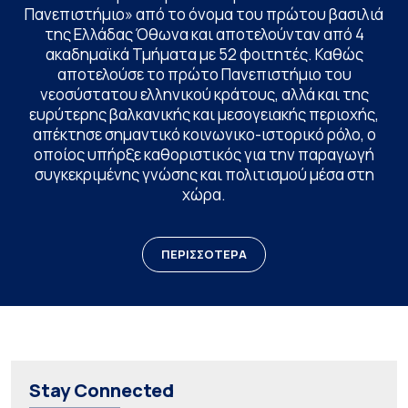
Πανεπιστήμιο» από το όνομα του πρώτου βασιλιά
της Ελλάδας Όθωνα και αποτελούνταν από 4
ακαδημαϊκά Τμήματα με 52 φοιτητές. Καθώς
αποτελούσε το πρώτο Πανεπιστήμιο του
νεοσύστατου ελληνικού κράτους, αλλά και της
ευρύτερης βαλκανικής και μεσογειακής περιοχής,
απέκτησε σημαντικό κοινωνικο-ιστορικό ρόλο, ο
οποίος υπήρξε καθοριστικός για την παραγωγή
συγκεκριμένης γνώσης και πολιτισμού μέσα στη
χώρα.
ΠΕΡΙΣΣΟΤΕΡΑ
Stay Connected