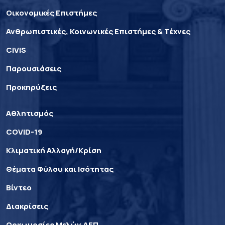
Οικονομικές Επιστήμες
Ανθρωπιστικές, Κοινωνικές Επιστήμες & Τέχνες
CIVIS
Παρουσιάσεις
Προκηρύξεις
Αθλητισμός
COVID-19
Κλιματική Αλλαγή/Κρίση
Θέματα Φύλου και Ισότητας
Βίντεο
Διακρίσεις
Ορκωμοσίες Μελών ΔΕΠ