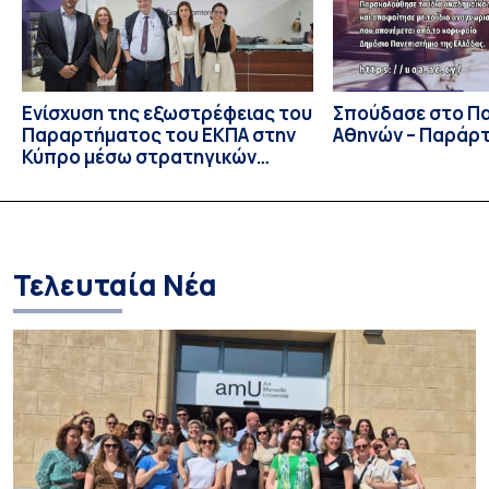
Πανεπιστήμιο […]
Ενίσχυση της εξωστρέφειας του
Σπούδασε στο Π
Παραρτήματος του ΕΚΠΑ στην
Αθηνών – Παράρ
Κύπρο μέσω στρατηγικών
συνεργασιών
Τελευταία Νέα