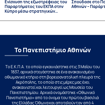
Ενίσχυση της εξωστρέφειας του
Σπούδασε στο Π
Παραρτήματος του ΕΚΠΑ στην
Αθηνών – Παράρ
Κύπρο μέσω στρατηγικών
συνεργασιών
Το Πανεπιστήμιο Αθηνών
Το Ε.Κ.Π.Α. το οποίο εγκαινιάστηκε στις 3 Μαΐου του
1837, αρχικά στεγάστηκε σε ένα ανακαινισμένο
οθωμανικό κτήριο στη βορειοανατολική πλευρά της
Ακρόπολης, το οποίο στις μέρες μας έχει
ανακαινιστεί και λειτουργεί ως Μουσείο του
Πανεπιστημίου. Αρχικά ονομάστηκε «Οθωνικό
Πανεπιστήμιο» από το όνομα του πρώτου βασιλιά
της Ελλάδας Όθωνα και αποτελούνταν από 4