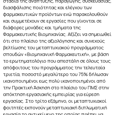
στάδια της ανάπτυξης, παραγωγής, συσκευασίας,
διασφάλισης ποιότητας και ελέγχου των
φαρμακευτικών προϊόντων ενώ παρακολουθούν
και συμμετέχουν σε εργασίες που γίνονται σε
διάφορες μονάδες και τμήματα της
Φαρμακευτικής Βιομηχανίας. Αξίζει να σημειωθεί
ότι στο πλαίσιο της αξιολόγησης και συνεχούς
βελτίωσης του μεταπτυχιακού προγράμματος
σπουδών «Βιομηχανική Φαρμακευτική», με βάση
το ερωτηματολόγιο που απεστάλη σε όλους τους
απόφοιτους του προγράμματος την τελευταία
τριετία, ποσοστό μεγαλύτερο του 75% δήλωσαν
ικανοποιημένοι εως πολύ ικανοποιημένοι από
την Πρακτική Άσκηση στο πλαίσιο του ΠΜΣ στην
απόκτηση εργασιακής εμπειρίας για εύρεση
εργασίας. Στο τρίτο εξάμηνο, οι μεταπτυχιακοί
φοιτητές εκπονούν μεταπτυχιακή διπλωματική
εργασία το αντικείμενο της οποίας πρέπει να