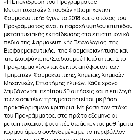
«
Η Επανίδρυση του Προγράμματος
Μεταπτυχιακών Σπουδών «Βιομηχανική
Φαρμακευτική» έγινε το 2018 και ο στόχος του
Προγράμματος είναι η παροχή υψηλού επιπέδου
μεταπτυχιακής εκπαίδευσης στα επιστημονικά
πεδία της Φαρμακευτικής Τεχνολογίας, της
Βιοφαρμακευτικής, της Φαρμακοκινητικής και
της Διασφάλισης/Σχεδιασμού Ποιότητας. Στο
Πρόγραμμα γίνονται δεκτοί απόφοιτοι των
Τμημάτων Φαρμακευτικής, Χημείας, Χημικών
Μηχανικών, Επιστήμης Υλικών. Κάθε χρόνο
λαμβάνονται περίπου 30 αιτήσεις και η επιλογή
των εισακτέων πραγματοποιείται με βάση
προκαθορισμένο κριτήρια. Με βάση τον στόχο
του Προγράμματος, στο πρώτο εξάμηνο οι
μεταπτυχιακοί φοιτητές διδάσκονται μαθήματα
κορμού άμεσα συνδεδεμένα με το περιβάλλον
εργασίας στη Φαρμακευτική Βιομηχανία.