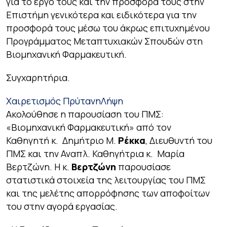
για το έργο τους και την προσφορά τους στην
Επιστήμη γενικότερα και ειδικότερα για την
προσφορά τους μέσω του άκρως επιτυχημένου
Προγράμματος Μεταπτυχιακών Σπουδών στη
Βιομηχανική Φαρμακευτική.
Συγχαρητήρια.
Χαιρετισμός Πρύτανη
Λήψη
Ακολούθησε η παρουσίαση του ΠΜΣ:
«Βιομηχανική Φαρμακευτική» από τον
Καθηγητή κ. Δημήτριο Μ.
Ρέκκα
, Διευθυντή του
ΠΜΣ και την Αναπλ. Καθηγήτρια κ. Μαρία
Βερτζώνη. Η κ.
Βερτζώνη
παρουσίασε
στατιστικά στοιχεία της λειτουργίας του ΠΜΣ
και της μελέτης απορρόφησης των αποφοίτων
του στην αγορά εργασίας.