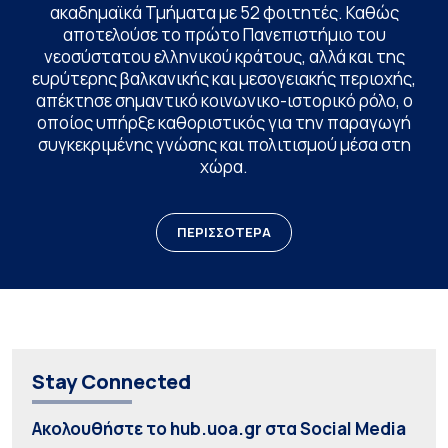
ακαδημαϊκά Τμήματα με 52 φοιτητές. Καθώς
αποτελούσε το πρώτο Πανεπιστήμιο του
νεοσύστατου ελληνικού κράτους, αλλά και της
ευρύτερης βαλκανικής και μεσογειακής περιοχής,
απέκτησε σημαντικό κοινωνικο-ιστορικό ρόλο, ο
οποίος υπήρξε καθοριστικός για την παραγωγή
συγκεκριμένης γνώσης και πολιτισμού μέσα στη
χώρα.
ΠΕΡΙΣΣΟΤΕΡΑ
Stay Connected
Ακολουθήστε το hub.uoa.gr στα Social Media