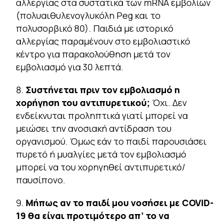
αλλεργίας στα συστατικά των mRNA εμβολίων
(πολυαιθυλενογλυκόλη Peg και το
πολυσορβικό 80). Παιδιά με ιστορικό
αλλεργίας παραμένουν στο εμβολιαστικό
κέντρο για παρακολούθηση μετά τον
εμβολιασμό για 30 λεπτά.
Συστήνεται πριν τον εμβολιασμό η
χορήγηση του αντιπυρετικού;
Όχι. Δεν
ενδείκνυται προληπτικά γιατί μπορεί να
μειώσει την ανοσιακή αντίδραση του
οργανισμού. Όμως εάν το παιδί παρουσιάσει
πυρετό ή μυαλγίες μετά τον εμβολιασμό
μπορεί να του χορηγηθεί αντιπυρετικό/
παυσίπονο.
Μήπως αν το παιδί μου νοσήσει με COVID-
19 θα είναι προτιμότερο απ’ το να