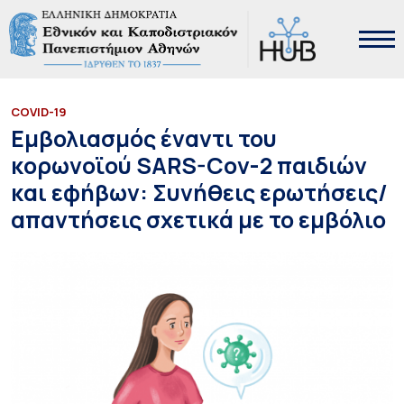
COVID-19
Εμβολιασμός έναντι του
κορωνοϊού SARS-Cov-2 παιδιών
και εφήβων: Συνήθεις ερωτήσεις/
απαντήσεις σχετικά με το εμβόλιο