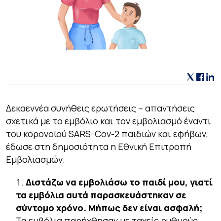
Δεκαεννέα συνήθεις ερωτήσεις – απαντήσεις
σχετικά με το εμβόλιο και τον εμβολιασμό έναντι
του κορονοϊού SARS-Cov-2 παιδιών και εφήβων,
έδωσε στη δημοσιότητα η Eθνική Eπιτροπή
Εμβολιασμών.
Διστάζω να εμβολιάσω το παιδί μου, γιατί
τα εμβόλια αυτά παρασκευάστηκαν σε
σύντομο χρόνο. Μήπως δεν είναι ασφαλή;
Τα εμβόλια παρήχθησαν με ταχείς ρυθμούς