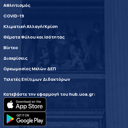
Αθλητισμός
COVID-19
Κλιματική Αλλαγή/Κρίση
Θέματα Φύλου και Ισότητας
Βίντεο
Διακρίσεις
Ορκωμοσίες Μελών ΔΕΠ
Τελετές Επίτιμων Διδακτόρων
Κατεβάστε την εφαρμογή του
hub.uoa.gr
: