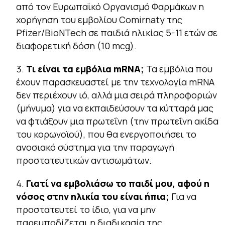
από τον Ευρωπαϊκό Οργανισμό Φαρμάκων η
χορήγηση του εμβολίου Comirnaty της
Pfizer/BioNTech σε παιδιά ηλικίας 5-11 ετών σε
διαφορετική δόση (10 mcg).
Τι είναι τα εμβόλια mRNA;
Τα εμβόλια που
έχουν παρασκευαστεί με την τεχνολογία mRNA
δεν περιέχουν ιό, αλλά μια σειρά πληροφοριών
(μήνυμα) για να εκπαιδεύσουν τα κύτταρά μας
να φτιάξουν μια πρωτεΐνη (την πρωτεΐνη ακίδα
του κορωνοϊού), που θα ενεργοποιήσει το
ανοσιακό σύστημα για την παραγωγή
προστατευτικών αντισωμάτων.
Γιατί να εμβολιάσω το παιδί μου, αφού η
νόσος στην ηλικία του είναι ήπια;
Για να
προστατευτεί το ίδιο, για να μην
παρεμποδίζεται η διαδικασία της