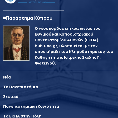
Παράρτημα Κύπρου
Ο νέος κόμβος επικοινωνίας του
Εθνικού και Καποδιστριακού
Πανεπιστημίου Αθηνών (ΕΚΠΑ)
hub.uoa.gr, υλοποιείται με την
υποστήριξη του Κληροδοτήματος του
Καθηγητή της Ιατρικής Σχολής Γ.
Φωτεινού.
Νέα
Το Πανεπιστήμιο
Σχετικά
Πανεπιστημιακή Κοινότητα
Το ΕΚΠΑ στην Πόλη