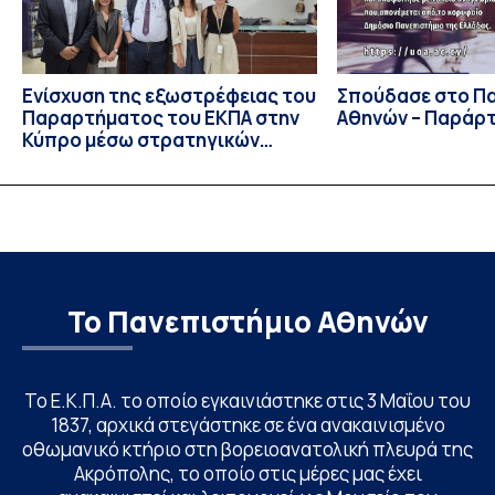
Ενίσχυση της εξωστρέφειας του
Σπούδασε στο Π
Παραρτήματος του ΕΚΠΑ στην
Αθηνών – Παράρ
Κύπρο μέσω στρατηγικών
συνεργασιών
Το Πανεπιστήμιο Αθηνών
Το Ε.Κ.Π.Α. το οποίο εγκαινιάστηκε στις 3 Μαΐου του
1837, αρχικά στεγάστηκε σε ένα ανακαινισμένο
οθωμανικό κτήριο στη βορειοανατολική πλευρά της
Ακρόπολης, το οποίο στις μέρες μας έχει