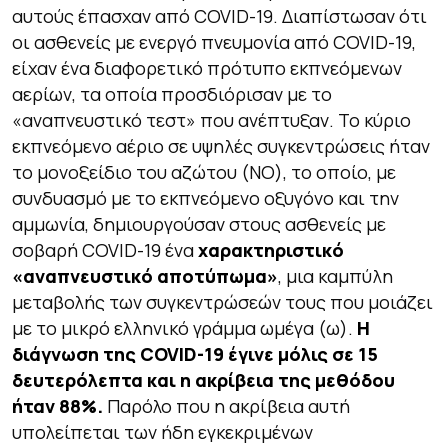
αυτούς έπασχαν από COVID-19. Διαπίστωσαν ότι
οι ασθενείς με ενεργό πνευμονία από COVID-19,
είχαν ένα διαφορετικό πρότυπο εκπνεόμενων
αερίων, τα οποία προσδιόρισαν με το
«αναπνευστικό τεστ» που ανέπτυξαν. Το κύριο
εκπνεόμενο αέριο σε υψηλές συγκεντρώσεις ήταν
το μονοξείδιο του αζώτου (ΝΟ), το οποίο, με
συνδυασμό με το εκπνεόμενο οξυγόνο και την
αμμωνία, δημιουργούσαν στους ασθενείς με
σοβαρή COVID-19 ένα
χαρακτηριστικό
«αναπνευστικό αποτύπωμα»
, μια καμπύλη
μεταβολής των συγκεντρώσεών τους που μοιάζει
με το μικρό ελληνικό γράμμα ωμέγα (ω).
Η
διάγνωση της
COVID
-19 έγινε μόλις σε 15
δευτερόλεπτα και η ακρίβεια της μεθόδου
ήταν 88%.
Παρόλο που η ακρίβεια αυτή
υπολείπεται των ήδη εγκεκριμένων