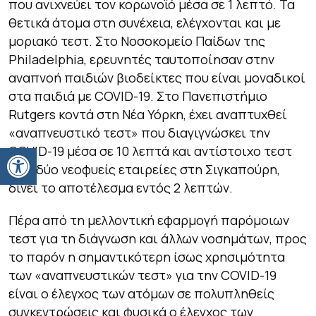
που ανιχνεύει τον κορωνοϊό μέσα σε 1 λεπτό. Τα
θετικά άτομα στη συνέχεια, ελέγχονται και με
μοριακό τεστ. Στο Νοσοκομείο Παίδων της
Philadelphia, ερευνητές ταυτοποίησαν στην
αναπνοή παιδιών βιοδείκτες που είναι μοναδικοί
στα παιδιά με COVID-19. Στο Πανεπιστήμιο
Rutgers κοντά στη Νέα Υόρκη, έχει αναπτυχθεί
«αναπνευστικό τεστ» που διαγιγνώσκει την
Ανοίξτε τη γραμμή εργαλείων
COVID-19 μέσα σε 10 λεπτά και αντίστοιχο τεστ
από δύο νεοφυείς εταιρείες στη Σιγκαπούρη,
δίνει το αποτέλεσμα εντός 2 λεπτών.
Πέρα από τη μελλοντική εφαρμογή παρόμοιων
τεστ για τη διάγνωση και άλλων νοσημάτων, προς
το παρόν η σημαντικότερη ίσως χρησιμότητα
των «αναπνευστικών τεστ» για την COVID-19
είναι ο έλεγχος των ατόμων σε πολυπληθείς
συγκεντρώσεις και φυσικά ο έλεγχος των