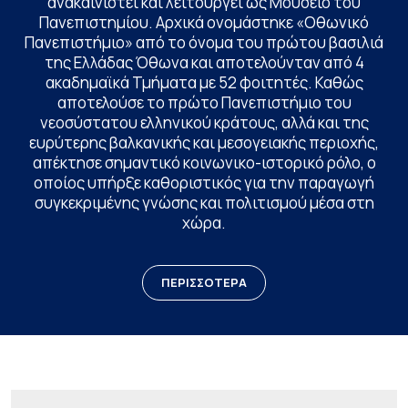
ανακαινιστεί και λειτουργεί ως Μουσείο του
Πανεπιστημίου. Αρχικά ονομάστηκε «Οθωνικό
Πανεπιστήμιο» από το όνομα του πρώτου βασιλιά
της Ελλάδας Όθωνα και αποτελούνταν από 4
ακαδημαϊκά Τμήματα με 52 φοιτητές. Καθώς
αποτελούσε το πρώτο Πανεπιστήμιο του
νεοσύστατου ελληνικού κράτους, αλλά και της
ευρύτερης βαλκανικής και μεσογειακής περιοχής,
απέκτησε σημαντικό κοινωνικο-ιστορικό ρόλο, ο
οποίος υπήρξε καθοριστικός για την παραγωγή
συγκεκριμένης γνώσης και πολιτισμού μέσα στη
χώρα.
ΠΕΡΙΣΣΟΤΕΡΑ