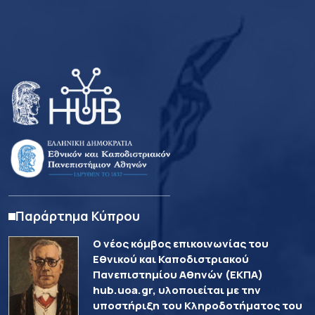
Παράρτημα Κύπρου
Ο νέος κόμβος επικοινωνίας του
Εθνικού και Καποδιστριακού
Πανεπιστημίου Αθηνών (ΕΚΠΑ)
hub.uoa.gr, υλοποιείται με την
υποστήριξη του Κληροδοτήματος του