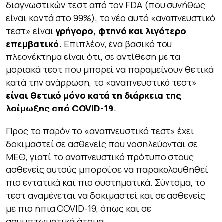
διαγνωστικών τεστ από τον FDA (που συνήθως
είναι κοντά στο 99%), το νέο αυτό «αναπνευστικό
τεστ» είναι
γρήγορο, φτηνό και λιγότερο
επεμβατικό.
Επιπλέον, ένα βασικό του
πλεονέκτημα είναι ότι, σε αντίθεση με τα
μοριακά τεστ που μπορεί να παραμείνουν θετικά
κατά την ανάρρωση, το «αναπνευστικό τεστ»
είναι θετικό μόνο κατά τη διάρκεια της
λοίμωξης από
COVID
-19.
Προς το παρόν το «αναπνευστικό τεστ» έχει
δοκιμαστεί σε ασθενείς που νοσηλεύονται σε
ΜΕΘ, γιατί το αναπνευστικό πρότυπο στους
ασθενείς αυτούς μπορούσε να παρακολουθηθεί
πιο εντατικά και πιο συστηματικά. Σύντομα, το
τεστ αναμένεται να δοκιμαστεί και σε ασθενείς
με πιο ήπια COVID-19, όπως και σε
ασυμπτωματικά άτομα.