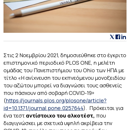
Στις 2 Νοεμβρίου 2021, δημοσιεύθηκε στο έγκριτο
επιστημονικό περιοδικό PLOS ONE, η μελέτη
ομάδας του Πανεπιστήμιου του Ohio των ΗΠΑ με
τίτλο «Η ανίχνευση του εκπνεόμενου μονοξειδίου
του αζώτου μπορεί να διαγνώσει τους ασθενείς
που πάσχουν από σοβαρή COVID-19»
(
https://journals.plos.org/plosone/article?
id=10.1371/journal.pone.0257644
). Πρόκειται για
ένα τεστ
αντίστοιχο του αλκοτέστ,
που
διαγιγνώσκει με σχετικά υψηλή ακρίβεια την