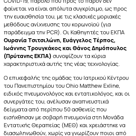
COVID-19, παρόλο που προς το παρόν δεν
φαίνεται να είναι απόλυτα συγκρίσιμο, ως προς
την ευαισθησία του, με τις κλασικές μοριακές
μεθόδους ανίχνευσης του κορωνοϊού (για
παράδειγμα την PCR). Οι Καθηγητές του ΕΚΠΑ
Ουρανία Τσιτσιλώνη, Ευάγγελος Τέρπος,
Ιωάννης Τρουγκάκος και Θάνος Δημόπουλος
(Πρύτανης ΕΚΠΑ)
συνοψίζουν τα κύρια
χαρακτηριστικά αυτής της νέας τεχνολογίας.
Ο επικεφαλής της ομάδας του Ιατρικού Κέντρου
του Πανεπιστημίου του Ohio Matthew Exline,
ειδικός πνευμονολόγος και εντατικολόγος, και οι
συνεργάτες του, ανέλυσαν αναπνευστικά
δείγματα από περίπου 50 ασθενείς που
εισήχθησαν με σοβαρή πνευμονία στη Μονάδα
Εντατικής Θεραπείας (ΜΕΘ) και χρειάστηκε να
διασωληνωθούν, χωρίς να γνωρίζουν ποιοι από