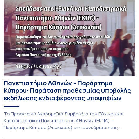
Πανεπιστήμιο Αθηνών – Παράρτημα
Κύπρου: Παράταση προθεσμίας υποβολής
εκδήλωσης ενδιαφέροντος υποψηφίων
Το Προσωρινό Ακαδημαϊκό Συμβούλιο του Εθνικού και
Καποδιστριακού Πανεπιστημίου Αθηνών (ΕΚΠΑ) —
Παράρτημα Κύπρου (Λευκωσία) στη συνεδρίαση της
Πέμπτης 23 Ιουλίου 2026, αποφασίζει ομόφωνα την