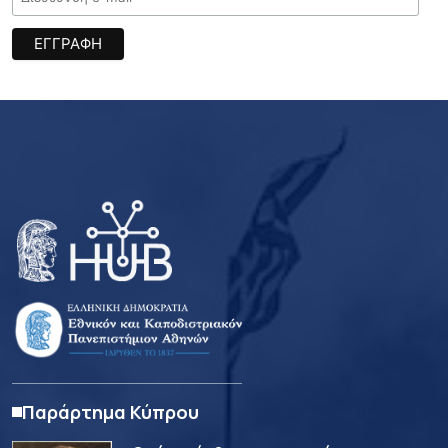
Παράρτημα Κύπρου