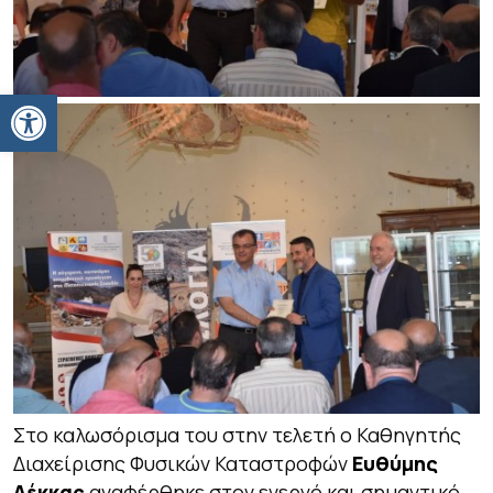
Ανοίξτε τη γραμμή εργαλείων
Στο καλωσόρισμα του στην τελετή ο Καθηγητής
Διαχείρισης Φυσικών Καταστροφών
Ευθύμης
Λέκκας
αναφέρθηκε στον ενεργό και σημαντικό