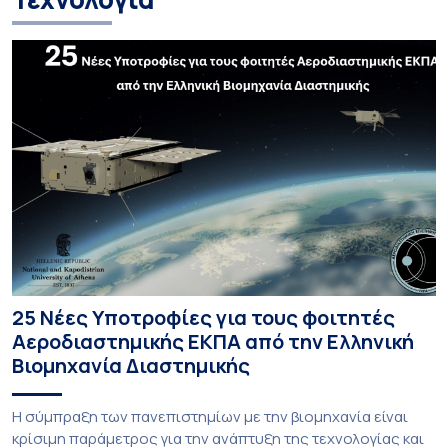
25 Νέες Υποτροφίες για τους φοιτητές
Αεροδιαστημικής ΕΚΠΑ από την Ελληνική
Βιομηχανία Διαστημικής
Η σύμπραξη των πανεπιστημίων με την βιομηχανία είναι
κρίσιμη παράμετρος για την ανάπτυξη της τεχνολογίας και