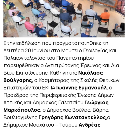
Στην εκδήλωση που πραγματοποιήθηκε τη
Δευτέρα 20 Ιουνίου στο Μουσείο Γεωλογίας και
Παλαιοντολογίας του Πανεπιστημίου
παρευρέθηκαν ο Αντιπρύτανης Έρευνας και Δια
Βίου Εκπαίδευσης, Καθηγητής
Νικόλαος
Βούλγαρης
, ο Κοσμήτορας της Σχολής Θετικών
Επιστημών του ΕΚΠΑ
Ιωάννης Εμμανουήλ
, ο
Πρόεδρος της Περιφερειακής Ένωσης Δήμων
Αττικής και Δήμαρχος Γαλατσίου
Γεώργιος
Μαρκόπουλος
, ο Δήμαρχος Βούλας, Βάρης,
Βουλιαγμένης
Γρηγόρης Κωνσταντέλλος
,ο
Δήμαρχος Μοσχάτου – Ταύρου
Ανδρέας