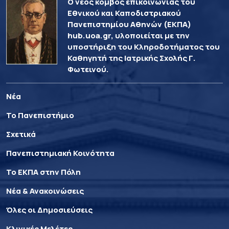
Ο νέος κόμβος επικοινωνίας του
Εθνικού και Καποδιστριακού
Πανεπιστημίου Αθηνών (ΕΚΠΑ)
hub.uoa.gr, υλοποιείται με την
υποστήριξη του Κληροδοτήματος του
Καθηγητή της Ιατρικής Σχολής Γ.
Φωτεινού.
Νέα
Το Πανεπιστήμιο
Σχετικά
Πανεπιστημιακή Κοινότητα
Το ΕΚΠΑ στην Πόλη
Νέα & Ανακοινώσεις
Όλες οι Δημοσιεύσεις
Κλινικές Μελέτες