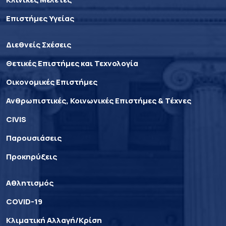
Επιστήμες Υγείας
Διεθνείς Σχέσεις
Θετικές Επιστήμες και Τεχνολογία
Οικονομικές Επιστήμες
Ανθρωπιστικές, Κοινωνικές Επιστήμες & Τέχνες
CIVIS
Παρουσιάσεις
Προκηρύξεις
Αθλητισμός
COVID-19
Κλιματική Αλλαγή/Κρίση