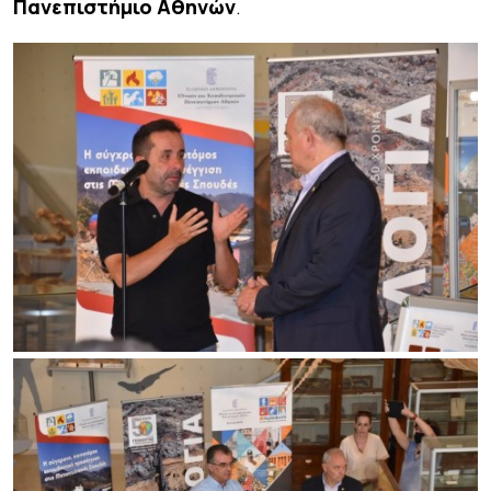
Πανεπιστήμιο Αθηνών
.