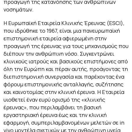
προαγωγή της κατανόησης των ανθρώπινων
νοσημάτων.
Η Ευρωπαϊκή Εταιρεία Κλινικής Έρευνας (ESCI),
που ιδρύθηκε το 1967, είναι μια πανευρωπαϊκή
επιστημονική εταιρεία αφιερωμένη στην
προαγωγή της έρευνας για τους μηχανισμούς που
διέπουν την ανθρώπινη νόσο. Συγκεντρώνει
κλινικούς ιατρούς και βασικούς επιστήμονες από
όλη την Ευρώπη και πέραν αυτής, προάγοντας τη
διεπιστημονική συνεργασία και παρέχοντας ένα
φόρουμ επιστημονικής ανταλλαγής, συζήτησης
και καινοτομίας στην κλινική έρευνα. Η Εταιρεία
υιοθετεί έναν ευρύ ορισμό της «κλινικής
έρευνας», που περιλαμβάνει τη βασική
εργαστηριακή έρευνα έως και την κλινική
εφαρμογή, συμπεριλαμβανομένων μελετών σε in
vivo μοντέλα σχετικών με την ανθρώπινη υγεία