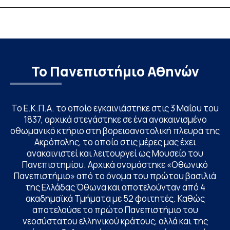
υποψηφίων
Το Πανεπιστήμιο Αθηνών
Το Ε.Κ.Π.Α. το οποίο εγκαινιάστηκε στις 3 Μαΐου του
1837, αρχικά στεγάστηκε σε ένα ανακαινισμένο
οθωμανικό κτήριο στη βορειοανατολική πλευρά της
Ακρόπολης, το οποίο στις μέρες μας έχει
ανακαινιστεί και λειτουργεί ως Μουσείο του
Πανεπιστημίου. Αρχικά ονομάστηκε «Οθωνικό
Πανεπιστήμιο» από το όνομα του πρώτου βασιλιά
της Ελλάδας Όθωνα και αποτελούνταν από 4
ακαδημαϊκά Τμήματα με 52 φοιτητές. Καθώς
αποτελούσε το πρώτο Πανεπιστήμιο του
νεοσύστατου ελληνικού κράτους, αλλά και της