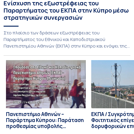
Ενίσχυση της εξωστρέφειας του
Παραρτήματος του ΕΚΠΑ στην Κύπρο μέσω
στρατηγικών συνεργασιών
Στο πλαίσιο των δράσεων εξωστρέφειας του
Παραρτήματος του Εθνικού και Καποδιστριακού
Πανεπιστημίου Αθηνών (ΕΚΠΑ) στην Κύπρο και ενόψει της
έναρξης των προπτυχιακών προγραμμάτων σπουδών του
Τμήματος Οικονομικών Επιστημών και του Τμήματος
Διοίκησης Επιχειρήσεων και Οργανισμών τον Σεπτέμβριο
του 2026, ο Κοσμήτορας της Σχολής Οικονομικών και
Πολιτικών Επιστημών, Καθηγητής Νικόλαος Ηρειώτης, και ο
Πρόεδρος του Τμήματος […]
Πανεπιστήμιο Αθηνών –
ΕΚΠΑ / Συγκρότη
Παράρτημα Κύπρου: Παράταση
Φοιτητικός επίγ
προθεσμίας υποβολής
δορυφορικών επι
εκδήλωσης ενδιαφέροντος
λειτουργία!