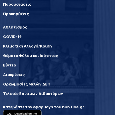
Παρουσιάσεις
Προκηρύξεις
Αθλητισμός
COVID-19
Κλιματική Αλλαγή/Κρίση
Θέματα Φύλου και Ισότητας
Βίντεο
Διακρίσεις
Ορκωμοσίες Μελών ΔΕΠ
Τελετές Επίτιμων Διδακτόρων
Κατεβάστε την εφαρμογή του
hub.uoa.gr
: