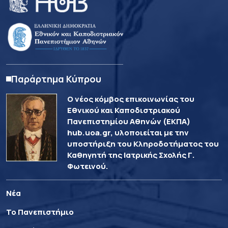
Παράρτημα Κύπρου
Ο νέος κόμβος επικοινωνίας του
Εθνικού και Καποδιστριακού
Πανεπιστημίου Αθηνών (ΕΚΠΑ)
hub.uoa.gr, υλοποιείται με την
υποστήριξη του Κληροδοτήματος του
Καθηγητή της Ιατρικής Σχολής Γ.
Φωτεινού.
Νέα
Το Πανεπιστήμιο