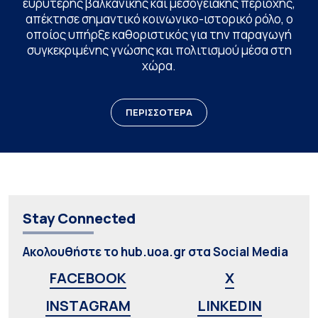
ευρύτερης βαλκανικής και μεσογειακής περιοχής,
απέκτησε σημαντικό κοινωνικο-ιστορικό ρόλο, ο
οποίος υπήρξε καθοριστικός για την παραγωγή
συγκεκριμένης γνώσης και πολιτισμού μέσα στη
χώρα.
ΠΕΡΙΣΣΟΤΕΡΑ
Stay Connected
Ακολουθήστε το hub.uoa.gr στα Social Media
FACEBOOK
X
INSTAGRAM
LINKEDIN