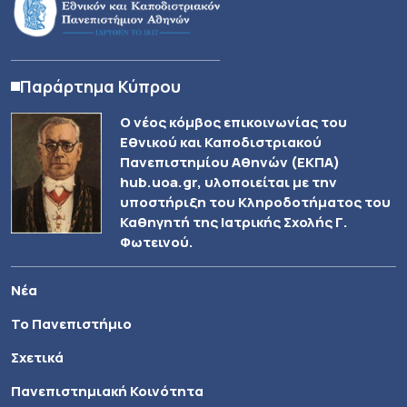
Παράρτημα Κύπρου
Ο νέος κόμβος επικοινωνίας του
Εθνικού και Καποδιστριακού
Πανεπιστημίου Αθηνών (ΕΚΠΑ)
hub.uoa.gr, υλοποιείται με την
υποστήριξη του Κληροδοτήματος του
Καθηγητή της Ιατρικής Σχολής Γ.
Φωτεινού.
Νέα
Το Πανεπιστήμιο
Σχετικά
Πανεπιστημιακή Κοινότητα