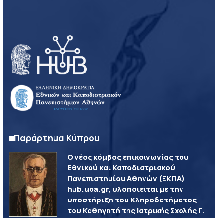
Παράρτημα Κύπρου
Ο νέος κόμβος επικοινωνίας του
Εθνικού και Καποδιστριακού
Πανεπιστημίου Αθηνών (ΕΚΠΑ)
hub.uoa.gr, υλοποιείται με την
υποστήριξη του Κληροδοτήματος
του Καθηγητή της Ιατρικής Σχολής Γ.