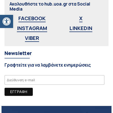
Ακολουθήστε το hub.uoa.gr στα Social
Media
Ανοίξτε τη γραμμή εργαλείων
FACEBOOK
X
INSTAGRAM
LINKEDIN
VIBER
Newsletter
Γραφτείτε για να λαμβάνετε ενημερώσεις