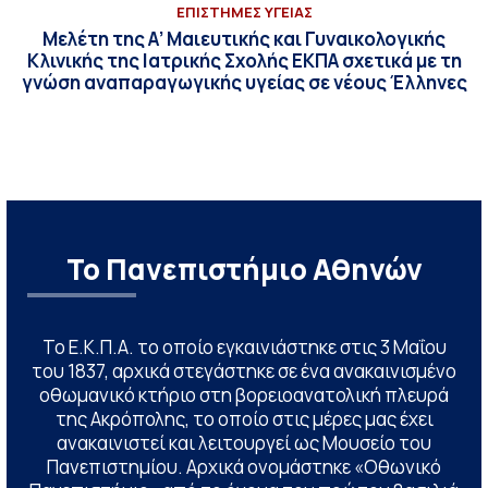
ΕΠΙΣΤΗΜΕΣ ΥΓΕΙΑΣ
Μελέτη της Α’ Μαιευτικής και Γυναικολογικής
Κλινικής της Ιατρικής Σχολής ΕΚΠΑ σχετικά με τη
γνώση αναπαραγωγικής υγείας σε νέους Έλληνες
Το Πανεπιστήμιο Αθηνών
Το Ε.Κ.Π.Α. το οποίο εγκαινιάστηκε στις 3 Μαΐου
του 1837, αρχικά στεγάστηκε σε ένα ανακαινισμένο
οθωμανικό κτήριο στη βορειοανατολική πλευρά
της Ακρόπολης, το οποίο στις μέρες μας έχει
ανακαινιστεί και λειτουργεί ως Μουσείο του
Πανεπιστημίου. Αρχικά ονομάστηκε «Οθωνικό