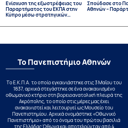
Ενίσχυση της εξωστρέφειας του
Σπούδασε στο Π
Παραρτήματος του ΕΚΠΑ στην
Αθηνών – Παράρ
Κύπρο μέσω στρατηγικών
συνεργασιών
Το Πανεπιστήμιο Αθηνών
Το Ε.Κ.Π.Α. το οποίο εγκαινιάστηκε στις 3 Μαΐου του
1837, αρχικά στεγάστηκε σε ένα ανακαινισμένο
οθωμανικό κτήριο στη βορειοανατολική πλευρά της
Ακρόπολης, το οποίο στις μέρες μας έχει
ανακαινιστεί και λειτουργεί ως Μουσείο του
Πανεπιστημίου. Αρχικά ονομάστηκε «Οθωνικό
Πανεπιστήμιο» από το όνομα του πρώτου βασιλιά
της Ελλάδας Όθωνα και αποτελούνταν από 4