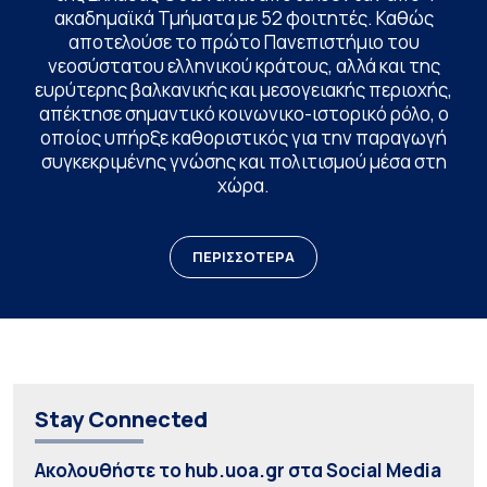
ακαδημαϊκά Τμήματα με 52 φοιτητές. Καθώς
αποτελούσε το πρώτο Πανεπιστήμιο του
νεοσύστατου ελληνικού κράτους, αλλά και της
ευρύτερης βαλκανικής και μεσογειακής περιοχής,
απέκτησε σημαντικό κοινωνικο-ιστορικό ρόλο, ο
οποίος υπήρξε καθοριστικός για την παραγωγή
συγκεκριμένης γνώσης και πολιτισμού μέσα στη
χώρα.
ΠΕΡΙΣΣΟΤΕΡΑ
Stay Connected
Ακολουθήστε το hub.uoa.gr στα Social Media