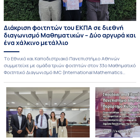
Διάκριση φοιτητών του ΕΚΠΑ σε διεθνή
διαγωνισμό Μαθηματικών – Δύο αργυρά και
ένα χάλκινο μετάλλιο
To Εθνικό και Καποδιστριακό Πανεπιστήμιο Αθηνών
συμμετείχε με ομάδα τριών φοιτητών στον 33ο Μαθηματικό
Φοιτητικό Διαγωνισμό IMC (International Mathematics
Competition), ο οποίος πραγματοποιήθηκε στις 29 και 30
Ιουλίου στο Blagoevgrad της Βουλγαρίας. Σε αυτόν
συμμετείχαν 447 φοιτητές εκπροσωπώντας 135
πανεπιστήμια από 46 χώρες. Από την Ελλάδα, συμμετείχαν
επίσης το Εθνικό Μετσόβιο Πολυτεχνείο, το Αριστοτέλειο
Πανεπιστήμιο […]