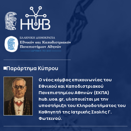
Παράρτημα Κύπρου
Ο νέος κόμβος επικοινωνίας του
Εθνικού και Καποδιστριακού
Πανεπιστημίου Αθηνών (ΕΚΠΑ)
hub.uoa.gr, υλοποιείται με την
υποστήριξη του Κληροδοτήματος του
Καθηγητή της Ιατρικής Σχολής Γ.
Φωτεινού.