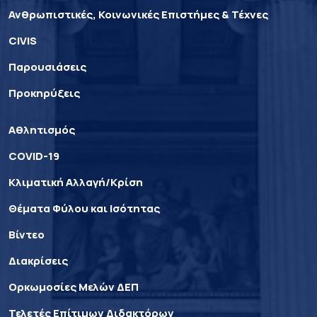
Ανθρωπιστικές, Κοινωνικές Επιστήμες & Τέχνες
CIVIS
Παρουσιάσεις
Προκηρύξεις
Αθλητισμός
COVID-19
Κλιματική Αλλαγή/Κρίση
Θέματα Φύλου και Ισότητας
Βίντεο
Διακρίσεις
Ορκωμοσίες Μελών ΔΕΠ
Τελετές Επίτιμων Διδακτόρων